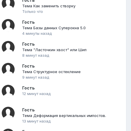
Гость
Тема Как заменить створку
Только что
Гость
Тема Базы данных Суперокна 5.0
4 минуты назад
Гость
Тема "Ласточкин хвост" или Шип
8 минут назад
Гость
Тема Структурное остекление
9 минут назад
Гость
12 минут назад
Гость
Тема Деформация вертикальных импостов.
13 минут назад