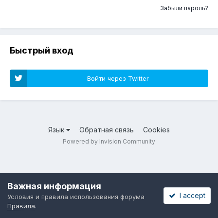
Забыли пароль?
Быстрый вход
Войти через Twitter
Язык
Обратная связь
Cookies
Powered by Invision Community
Важная информация
I accept
Условия и правила использования форума
Правила
.