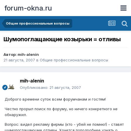
forum-okna.ru
Общие профессиональные вопросы
Шумопоглащающие козырьки = отливы
Автор:
mih-alenin
21 августа, 2007
в
Общие профессиональные вопросы
mih-alenin
Опубликовано:
21 августа, 2007
Доброго времени суток всем форумчанам и гостям!
Честно прорыл поиск по форуму, но ничего конкретного не
обнаружил.
Вопрос: видел рекламу фирмы (кто - убей не помню!) - ставят
шумопоглащающие отливы. Хочется поподробнее узнать о