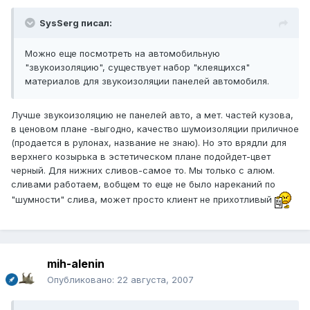
SysSerg писал:
Можно еще посмотреть на автомобильную
"звукоизоляцию", существует набор "клеящихся"
материалов для звукоизоляции панелей автомобиля.
Лучше звукоизоляцию не панелей авто, а мет. частей кузова,
в ценовом плане -выгодно, качество шумоизоляции приличное
(продается в рулонах, название не знаю). Но это врядли для
верхнего козырька в эстетическом плане подойдет-цвет
черный. Для нижних сливов-самое то. Мы только с алюм.
сливами работаем, вобщем то еще не было нареканий по
"шумности" слива, может просто клиент не прихотливый
mih-alenin
Опубликовано:
22 августа, 2007