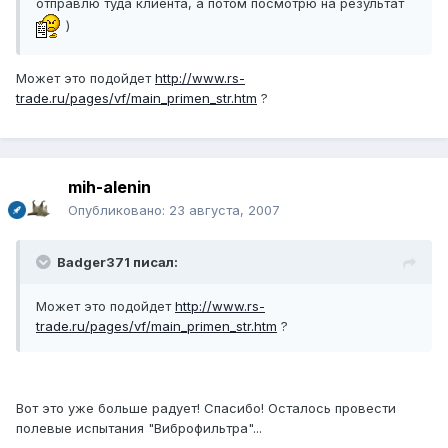
отправлю туда клиента, а потом посмотрю на результат
)
Может это подойдет
http://www.rs-
trade.ru/pages/vf/main_primen_str.htm
?
mih-alenin
Опубликовано:
23 августа, 2007
Badger371 писал:
Может это подойдет
http://www.rs-
trade.ru/pages/vf/main_primen_str.htm
?
Вот это уже больше радует! Спасибо! Осталось провести
полевые испытания "Виброфильтра"...