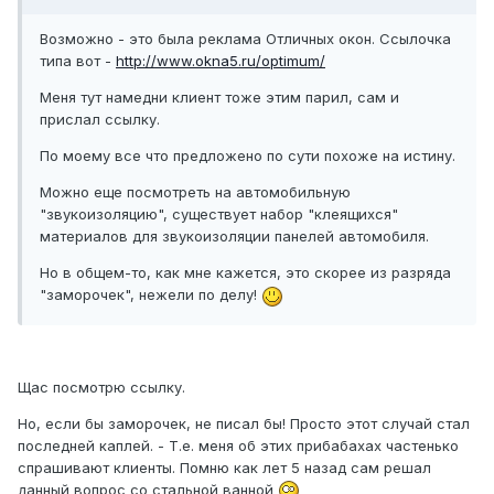
Возможно - это была реклама Отличных окон. Ссылочка
типа вот -
http://www.okna5.ru/optimum/
Меня тут намедни клиент тоже этим парил, сам и
прислал ссылку.
По моему все что предложено по сути похоже на истину.
Можно еще посмотреть на автомобильную
"звукоизоляцию", существует набор "клеящихся"
материалов для звукоизоляции панелей автомобиля.
Но в общем-то, как мне кажется, это скорее из разряда
"заморочек", нежели по делу!
Щас посмотрю ссылку.
Но, если бы заморочек, не писал бы! Просто этот случай стал
последней каплей. - Т.е. меня об этих прибабахах частенько
спрашивают клиенты. Помню как лет 5 назад сам решал
данный вопрос со стальной ванной