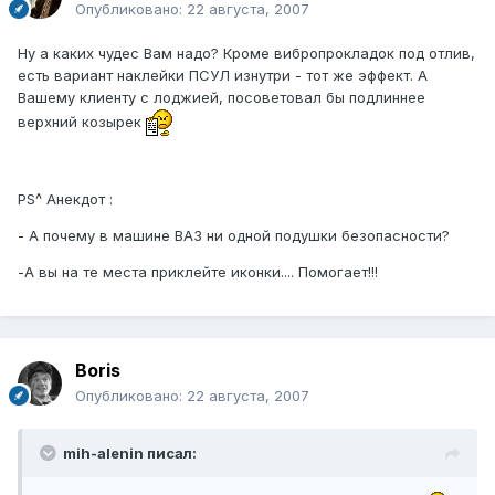
Опубликовано:
22 августа, 2007
Ну а каких чудес Вам надо? Кроме вибропрокладок под отлив,
есть вариант наклейки ПСУЛ изнутри - тот же эффект. А
Вашему клиенту с лоджией, посоветовал бы подлиннее
верхний козырек
PS^ Анекдот :
- А почему в машине ВАЗ ни одной подушки безопасности?
-А вы на те места приклейте иконки.... Помогает!!!
Boris
Опубликовано:
22 августа, 2007
mih-alenin писал: