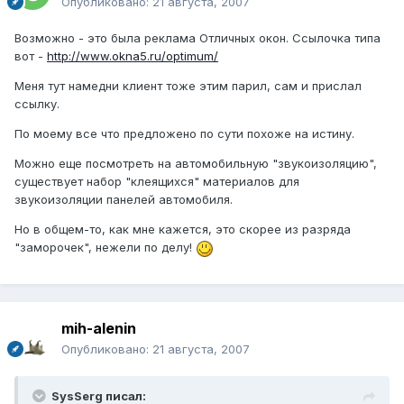
Опубликовано:
21 августа, 2007
Возможно - это была реклама Отличных окон. Ссылочка типа
вот -
http://www.okna5.ru/optimum/
Меня тут намедни клиент тоже этим парил, сам и прислал
ссылку.
По моему все что предложено по сути похоже на истину.
Можно еще посмотреть на автомобильную "звукоизоляцию",
существует набор "клеящихся" материалов для
звукоизоляции панелей автомобиля.
Но в общем-то, как мне кажется, это скорее из разряда
"заморочек", нежели по делу!
mih-alenin
Опубликовано:
21 августа, 2007
SysSerg писал: