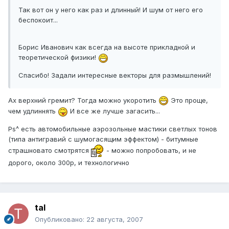
Так вот он у него как раз и длинный! И шум от него его
беспокоит...
Борис Иванович как всегда на высоте прикладной и
теоретической физики!
Спасибо! Задали интересные векторы для размышлений!
Ах верхний гремит? Тогда можно укоротить
Это проще,
чем удлиннять
И все же лучше загасить...
Ps^ есть автомобильные аэрозольные мастики светлых тонов
(типа антигравий с шумогасящим эффектом) - битумные
страшновато смотрятся
- можно попробовать, и не
дорого, около 300р, и технологично
tal
Опубликовано:
22 августа, 2007