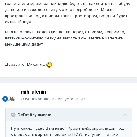
гранита или мрамора накладно будет, но наклеить что-нибудь
дешевое и тяжелое снизу можно попробовать. Можно
пространство под отливом залить раствором, вряд ли будет
сильный шум...
Можно разбить падающие капли перед отливом, например,
натянув москитную сетку на высоте 1 см, мелкие капельки
меньше шум дадут....
Дерзайте, Михаил...
mih-alenin
Опубликовано:
22 августа, 2007
DeDmitry писал:
Ну а каких чудес Вам надо? Кроме вибропрокладок под
отлив, есть вариант наклейки ПСУЛ изнутри - тот же