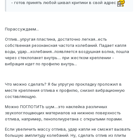
- готов принять любой шквал критики в свой адрес
Порассуждаем...
Отлив...упругая пластина, достаточно легкая...есть
собственная резонансная частота колебаний. Падает капля
воды, удар....колебания...появляется воздушная волна, пошла
через стеклопакет внутрь.... при жестком креплении -
вибрация идет по профилю внутрь...
Что можно сделать? Я бы упругую прокладку проложил в
месте крепления отлива к профилю, снизил вибрационную
составляющую.
Можно ПОГЛОТИТЬ шум....это наклейка различных
звукопоглощающих материалов на нижнюю поверхность
отлива, например, пенополиуретана с открытыми порами.
Если увеличить массу отлива, удар капли не сможет вызвать
большую амплитуду колебаний. Ну, сделать отлив из плиты