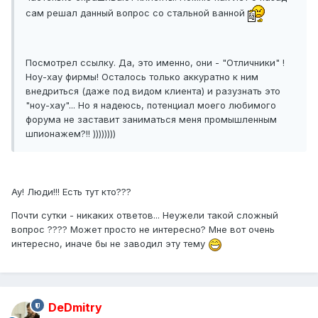
сам решал данный вопрос со стальной ванной
Посмотрел ссылку. Да, это именно, они - "Отличники" !
Ноу-хау фирмы! Осталось только аккуратно к ним
внедриться (даже под видом клиента) и разузнать это
"ноу-хау"... Но я надеюсь, потенциал моего любимого
форума не заставит заниматься меня промышленным
шпионажем?!! ))))))))
Ау! Люди!!! Есть тут кто???
Почти сутки - никаких ответов... Неужели такой сложный
вопрос ???? Может просто не интересно? Мне вот очень
интересно, иначе бы не заводил эту тему
DeDmitry