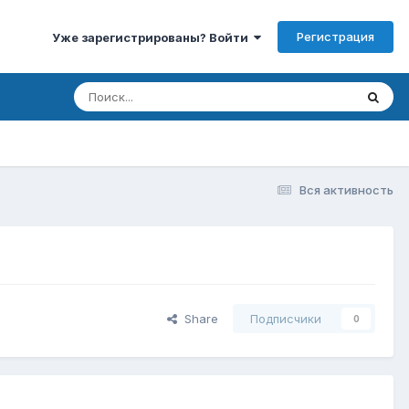
Регистрация
Уже зарегистрированы? Войти
Вся активность
Share
Подписчики
0