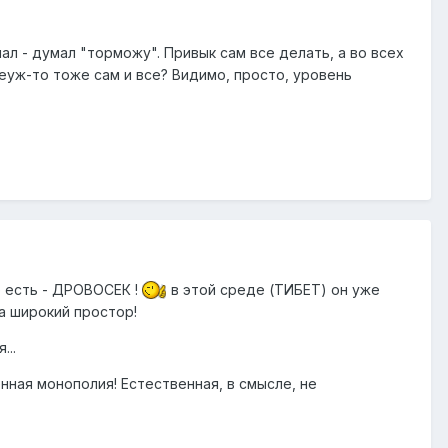
ал - думал "торможу". Привык сам все делать, а во всех
еуж-то тоже сам и все? Видимо, просто, уровень
 есть - ДРОВОСЕК !
в этой среде (ТИБЕТ) он уже
а широкий простор!
...
енная монополия! Естественная, в смысле, не