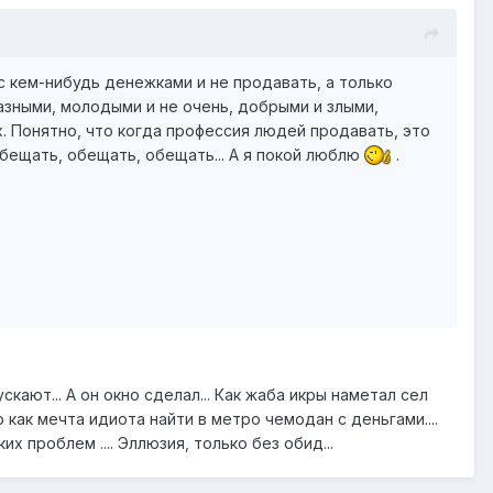
 кем-нибудь денежками и не продавать, а только
азными, молодыми и не очень, добрыми и злыми,
ух. Понятно, что когда профессия людей продавать, это
обещать, обещать, обещать... А я покой люблю
.
скают... А он окно сделал... Как жаба икры наметал сел
о как мечта идиота найти в метро чемодан с деньгами....
х проблем .... Эллюзия, только без обид...