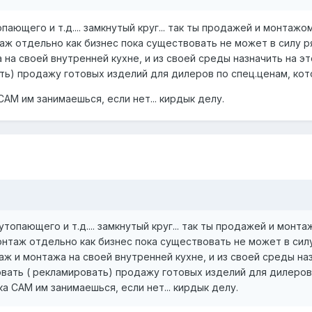
опающего и т.д.... замкнутый круг... так ты продажей и монтаж
нтаж отдельно как бизнес пока существовать не может в силу 
на своей внутренней кухне, и из своей среды назначить на эт
ь) продажу готовых изделий для дилеров по спец.ценам, кото
САМ им занимаешься, если нет... кирдык делу.
 утопающего и т.д.... замкнутый круг... так ты продажей и монт
монтаж отдельно как бизнес пока существовать не может в си
ж и монтажа на своей внутренней кухне, и из своей среды назн
ать ( рекламировать) продажу готовых изделий для дилеров п
а САМ им занимаешься, если нет... кирдык делу.