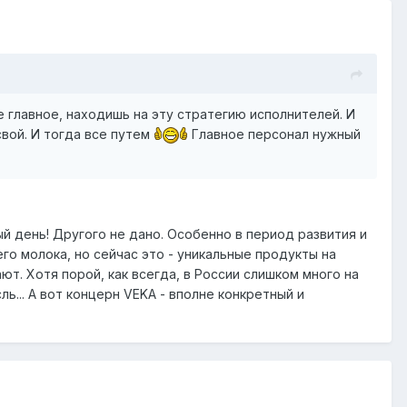
е главное, находишь на эту стратегию исполнителей. И
свой. И тогда все путем
Главное персонал нужный
й день! Другого не дано. Особенно в период развития и
его молока, но сейчас это - уникальные продукты на
ют. Хотя порой, как всегда, в России слишком много на
ль... А вот концерн VEKA - вполне конкретный и