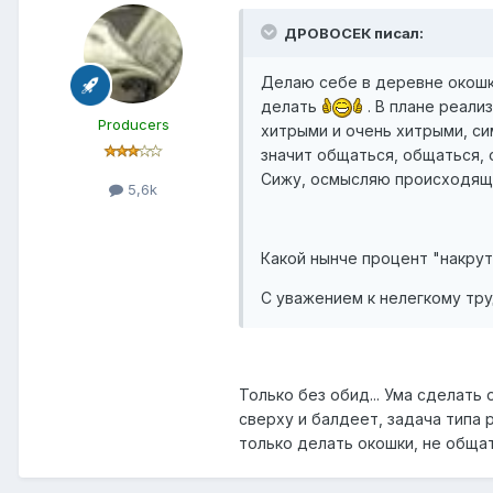
ДРОВОСЕК писал:
Делаю себе в деревне окошк
делать
. В плане реали
Producers
хитрыми и очень хитрыми, сим
значит общаться, общаться, 
Сижу, осмысляю происходяще
5,6k
Какой нынче процент "накрут
С уважением к нелегкому тр
Только без обид... Ума сделать 
сверху и балдеет, задача типа р
только делать окошки, не общатс