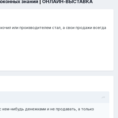
 оконных знаний
|
ОНЛАЙН-ВЫСТАВКА
скочил или производителем стал, а свои продажи всегда
 кем-нибудь денежками и не продавать, а только