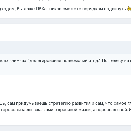
подходом, Вы даже ПВХашников сможете порядком подвинуть
 всех книжках "делегирование полномочий и т.д." По телеку н
шь, сам придумываешь стратегию развития и сам, что самое г
тересовываешь сказками о красивой жизни, а персонал свой. 