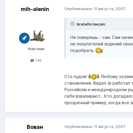
mih-alenin
Опубликовано:
11 августа, 2007
bratello писал:
Не поверишь - сам. Сам начи
не покупателей изделий свои
Участник
подобрать.
136
Сто пудов!
Любому хозяину
становления. Видел (и работал 
Российскм и международном рынк
себя взваливают... Кто догадалс
прозрачный пример, когда все (ил
Вован
Опубликовано:
11 августа, 2007