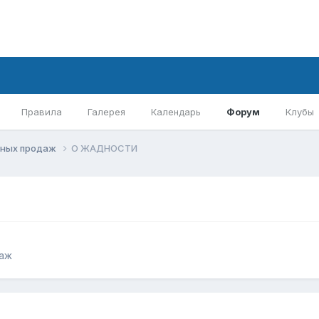
Правила
Галерея
Календарь
Форум
Клубы
вных продаж
О ЖАДНОСТИ
даж