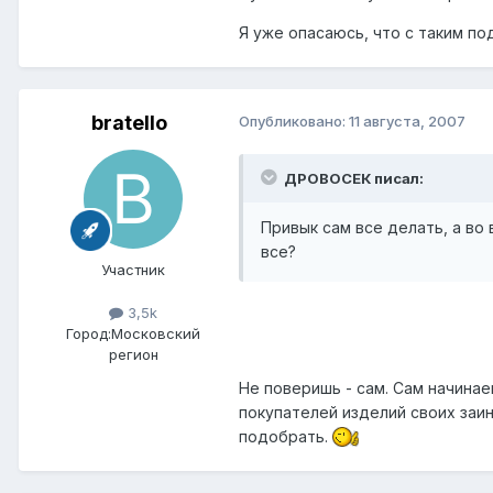
Я уже опасаюсь, что с таким 
bratello
Опубликовано:
11 августа, 2007
ДРОВОСЕК писал:
Привык сам все делать, а во
все?
Участник
3,5k
Город:
Московский
регион
Не поверишь - сам. Сам начинае
покупателей изделий своих заин
подобрать.