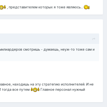
, представителем которых я тоже являюсь...
а милиардеров смотришь - думаешь, неуж-то тоже сам и
лавное, находишь на эту стратегию исполнителей. И не
И тогда все путем
Главное персонал нужный