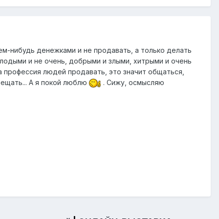
м-нибудь денежками и не продавать, а только делать
лодыми и не очень, добрыми и злыми, хитрыми и очень
гда профессия людей продавать, это значит общаться,
бещать... А я покой люблю
. Сижу, осмысляю