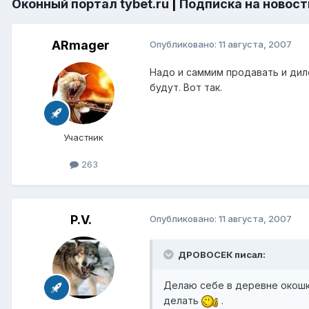
Оконный портал tybet.ru
|
Подписка на новост
ARmager
Опубликовано:
11 августа, 2007
Надо и саммим продавать и диле
будут. Вот так.
Участник
263
P.V.
Опубликовано:
11 августа, 2007
ДРОВОСЕК писал:
Делаю себе в деревне окошк
делать
.