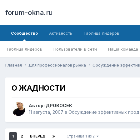
forum-okna.ru
Сообщество
Активность
Таблица лидеров
Таблица лидеров
Пользователи в сети
Наша команда
Главная
Для профессионалов рынка
Обсуждение эффекти
О ЖАДНОСТИ
Автор:
ДРОВОСЕК
11 августа, 2007
в
Обсуждение эффективных про
1
2
ВПЕРЁД
Страница 1 из 2