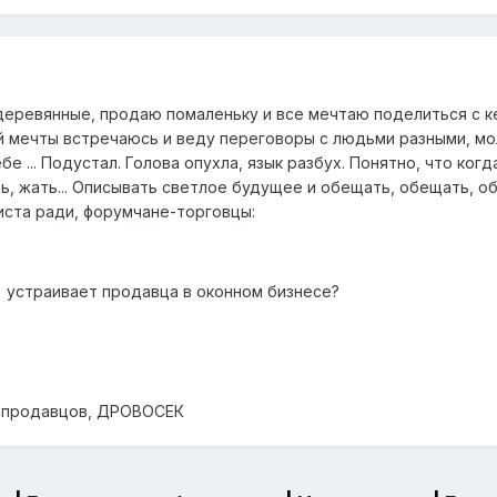
еревянные, продаю помаленьку и все мечтаю поделиться с ке
ей мечты встречаюсь и веду переговоры с людьми разными, мо
бе ... Подустал. Голова опухла, язык разбух. Понятно, что ко
ть, жать... Описывать светлое будущее и обещать, обещать, о
ста ради, форумчане-торговцы:
" устраивает продавца в оконном бизнесе?
у продавцов, ДРОВОСЕК