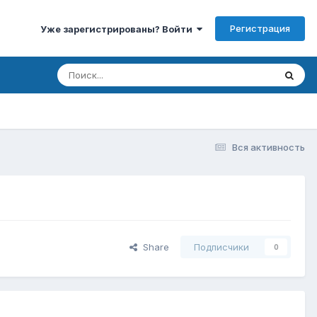
Регистрация
Уже зарегистрированы? Войти
Вся активность
Share
Подписчики
0