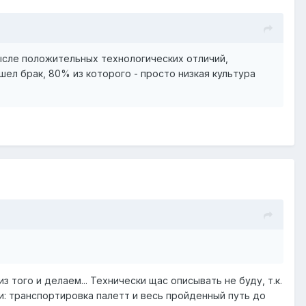
мысле положительных технологических отличий,
ел брак, 80% из которого - просто низкая культура
з того и делаем... Технически щас описывать не буду, т.к.
ти: транспортировка палетт и весь пройденный путь до