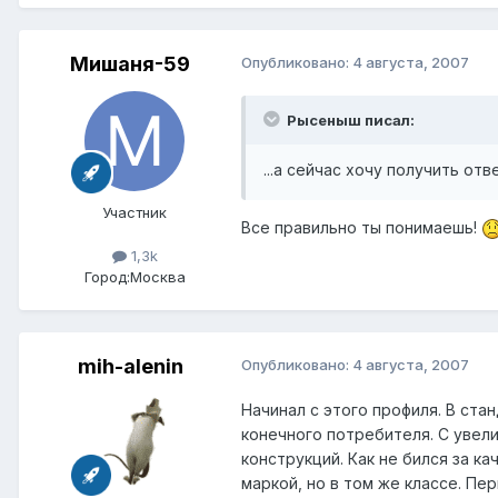
Мишаня-59
Опубликовано:
4 августа, 2007
Рысеныш писал:
...а сейчас хочу получить от
Участник
Все правильно ты понимаешь!
1,3k
Город:
Москва
mih-alenin
Опубликовано:
4 августа, 2007
Начинал с этого профиля. В ста
конечного потребителя. С увели
конструкций. Как не бился за к
маркой, но в том же классе. Пер