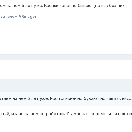
 на нем 5 лет уже. Косяки конечно бывают,но как без них...
ователем ARmager
аем на нем 5 лет уже. Косяки конечно бувают,но как как них...
ный, иначе на нем не работали бы многие, но нельзя ли покон