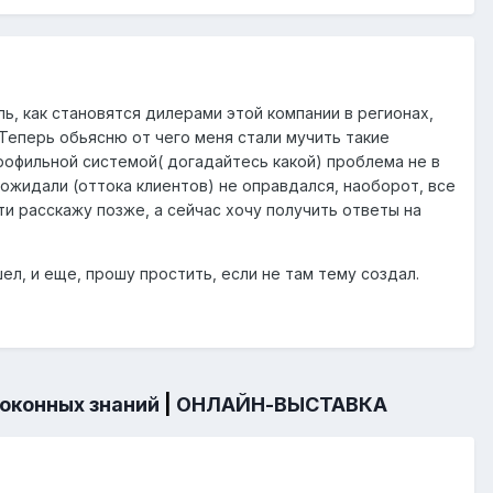
ь, как становятся дилерами этой компании в регионах,
 Теперь обьясню от чего меня стали мучить такие
 профильной системой( догадайтесь какой) проблема не в
 ожидали (оттока клиентов) не оправдался, наоборот, все
ти расскажу позже, а сейчас хочу получить ответы на
ел, и еще, прошу простить, если не там тему создал.
 оконных знаний
|
ОНЛАЙН-ВЫСТАВКА