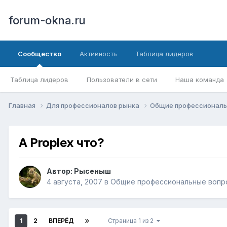
forum-okna.ru
Сообщество
Активность
Таблица лидеров
Таблица лидеров
Пользователи в сети
Наша команда
Главная
Для профессионалов рынка
Общие профессиональ
А Proplex что?
Автор:
Рысеныш
4 августа, 2007
в
Общие профессиональные вопр
1
2
ВПЕРЁД
Страница 1 из 2