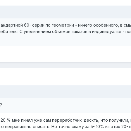
стандартной 60- серии по геометрии - ничего особенного, в с
ебителя. С увеличением объёмов заказов в индивидуалке - пош
?
и 20 % мне пинял уже сам переработчик: дескть, что получили, и
о неправильно описать. Но точно скажу за 5- 10% из этих 20-