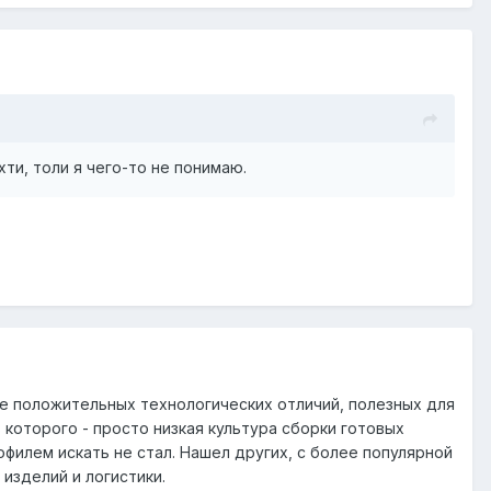
хти, толи я чего-то не понимаю.
сле положительных технологических отличий, полезных для
 которого - просто низкая культура сборки готовых
офилем искать не стал. Нашел других, с более популярной
 изделий и логистики.