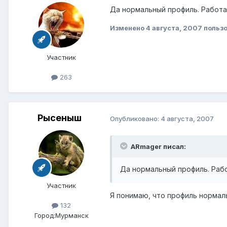
Да нормальный профиль. Работаем
Изменено
4 августа, 2007
польз
Участник
263
Рысеныш
Опубликовано:
4 августа, 2007
ARmager писал:
Да нормальный профиль. Работ
Участник
Я понимаю, что профиль нормаль
132
Город:
Мурманск