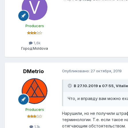
Producers
1,6k
Город:
Moldova
DMetrio
Опубликовано:
27 октября, 2019
В 27.10.2019 в 07:55,
Vitalie
Что, и вправду вам можно ех
Producers
Нарушили, но не получили штра
терминологии. Т.е. если такое 
отягчающим обстоятельством.
1,1k