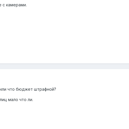
е с камерами.
тили что бюджет штрафной?
лиц мало что ли.