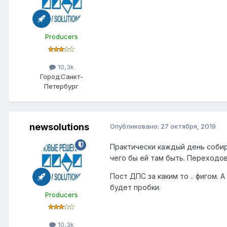
Producers
10,3k
Город:
Санкт-
Петербург
newsolutions
Опубликовано:
27 октября, 2019
Практически каждый день собир
чего бы ей там быть. Переходов
Пост ДПС за каким то .. фигом. А
будет пробки.
Producers
10,3k