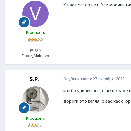
У нас постов нет. Все мобильны
Producers
1,6k
Город:
Moldova
S.P.
Опубликовано:
27 октября, 2019
как бэ удивляюсь, еще не заме
дороги это капля, с вас как с юр
Producers