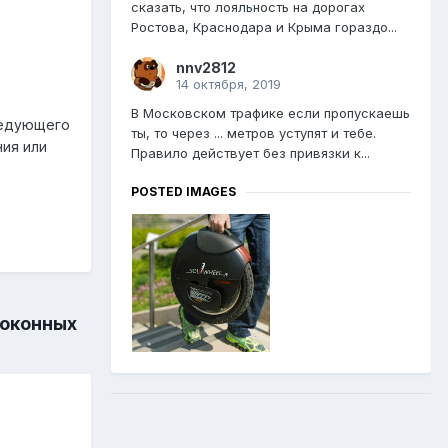
сказать, что лояльность на дорогах
Ростова, Краснодара и Крыма гораздо...
nnv2812
14 октября, 2019
В Московском трафике если пропускаешь
ледующего
ты, то через ... метров уступят и тебе.
ия или
Правило действует без привязки к...
POSTED IMAGES
 оконных