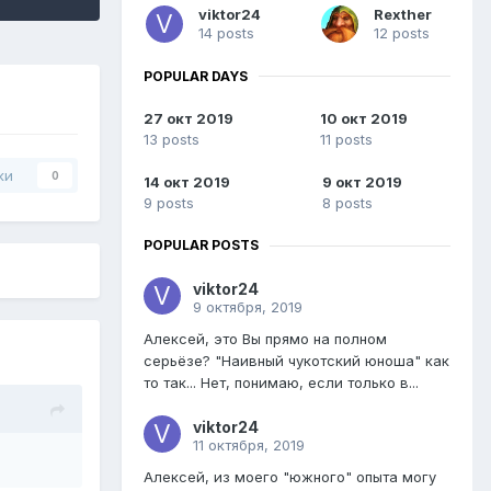
viktor24
Rexther
14 posts
12 posts
POPULAR DAYS
27 окт 2019
10 окт 2019
13 posts
11 posts
ки
0
14 окт 2019
9 окт 2019
9 posts
8 posts
POPULAR POSTS
viktor24
9 октября, 2019
Алексей, это Вы прямо на полном
серьёзе? "Наивный чукотский юноша" как
то так... Нет, понимаю, если только в...
viktor24
11 октября, 2019
Алексей, из моего "южного" опыта могу