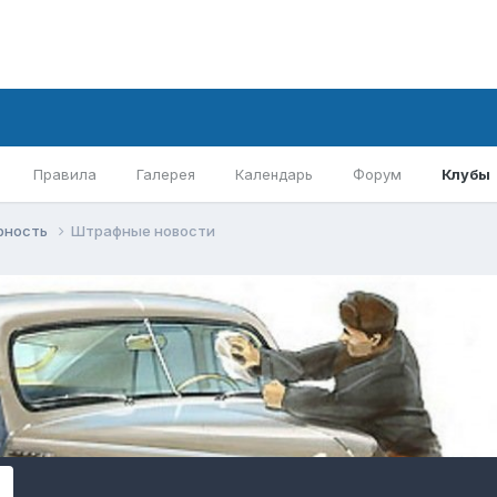
Правила
Галерея
Календарь
Форум
Клубы
рность
Штрафные новости