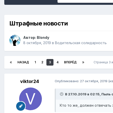
Штрафные новости
Автор:
Blondy
8 октября, 2019
в
Водительская солидарность
НАЗАД
1
2
3
4
ВПЕРЁД
Страница 3 
viktor24
Опубликовано:
27 октября, 2019
(и
В 27.10.2019 в 02:15,
Пыль
с
Кто то же, должен отвечать 