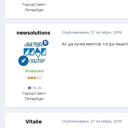
Город:
Санкт-
Петербург
newsolutions
Опубликовано:
27 октября, 2019
Ах да кучка ментов тогда лишит
Producers
10,3k
Город:
Санкт-
Петербург
Vitalie
Опубликовано:
27 октября, 2019