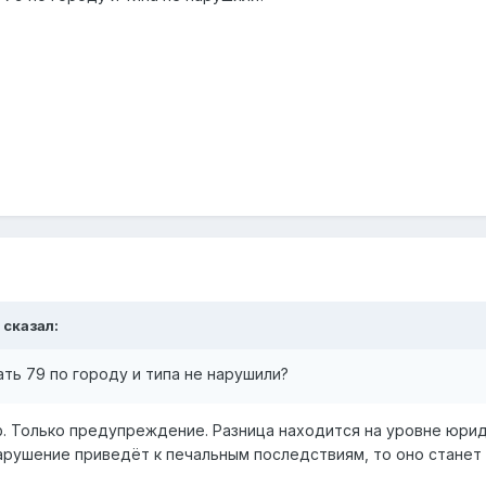
сказал:
ать 79 по городу и типа не нарушили?
ф. Только предупреждение. Разница находится на уровне юри
нарушение приведёт к печальным последствиям, то оно станет