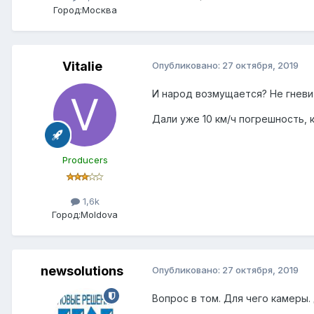
Город:
Москва
Vitalie
Опубликовано:
27 октября, 2019
И народ возмущается? Не гневите
Дали уже 10 км/ч погрешность, 
Producers
1,6k
Город:
Moldova
newsolutions
Опубликовано:
27 октября, 2019
Вопрос в том. Для чего камеры.