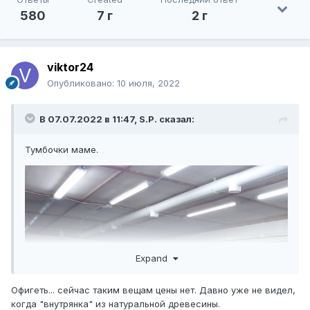
580
7 г
2 г
viktor24
Опубликовано:
10 июля, 2022
В 07.07.2022 в 11:47,
S.P.
сказал:
Тумбочки маме.
Expand
Офигеть... сейчас таким вещам цены нет. Давно уже не видел,
когда "внутрянка" из натуральной древесины.