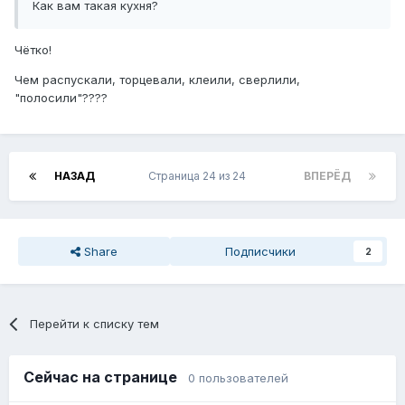
Как вам такая кухня?
Чëтко!
Чем распускали, торцевали, клеили, сверлили,
"полосили"????
НАЗАД
Страница 24 из 24
ВПЕРЁД
Share
Подписчики
2
Перейти к списку тем
Сейчас на странице
0 пользователей