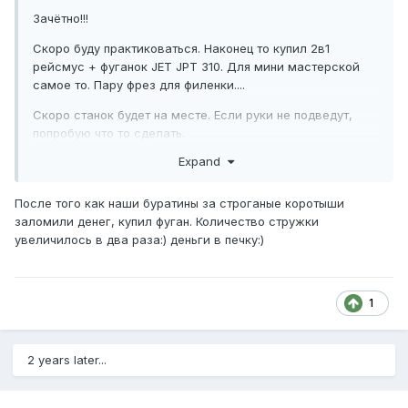
Зачётно!!!
Скоро буду практиковаться. Наконец то купил 2в1
рейсмус + фуганок JET JPT 310. Для мини мастерской
самое то. Пару фрез для филенки....
Скоро станок будет на месте. Если руки не подведут,
попробую что то сделать.
Expand
После того как наши буратины за строганые коротыши
заломили денег, купил фуган. Количество стружки
увеличилось в два раза:) деньги в печку:)
1
2 years later...