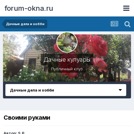
forum-okna.ru
Дачные дела и хобби
Дачные кулуары
Публичный клуб
Дачные дела и хобби
Своими руками
Автор:
S.P.