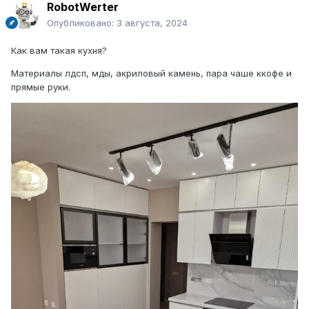
RobotWerter
Опубликовано:
3 августа, 2024
Как вам такая кухня?
Материалы лдсп, мды, акриловый камень, пара чаше ккофе и
прямые руки.