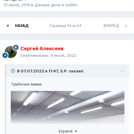
31 июля, 2019
в
Дачные дела и хобби
НАЗАД
Страница 24 из 24
ВПЕРЁД
Сергей Алексеев
Опубликовано:
9 июля, 2022
В 07.07.2022 в 11:47,
S.P.
сказал:
Тумбочки маме.
Expand