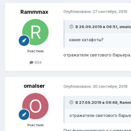
Rammmax
Опубликовано:
27 сентября, 2019
В 26.09.2019 в 06:51,
omals
какие катафоты?
Участник
отражатели светового барьера.
604
omalser
Опубликовано:
30 сентября, 2019
В 27.09.2019 в 09:48,
Ram
отражатели светового барьер
Участник
Они функционируют и с ними все