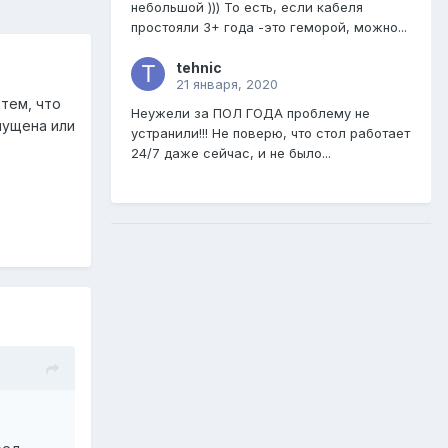
небольшой ))) То есть, если кабеля
простояли 3+ года -это геморой, можно...
tehnic
21 января, 2020
тем, что
Неужели за ПОЛ ГОДА проблему не
пущена или
устранили!!! Не поверю, что стол работает
24/7 даже сейчас, и не было...