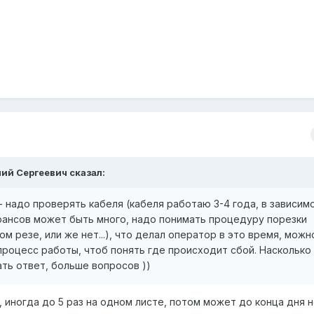
ний Сергеевич
сказал:
- надо проверять кабеля (кабеля работаю 3-4 года, в зависим
Нюансов может быть много, надо понимать процедуру порезки
ом резе, или же нет...), что делал оператор в это время, можн
процесс работы, чтоб понять где происходит сбой. Насколько
ть ответ, больше вопросов ))
, иногда до 5 раз на одном листе, потом может до конца дня н