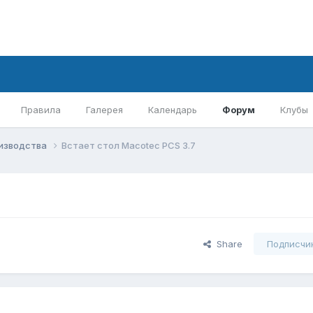
Правила
Галерея
Календарь
Форум
Клубы
оизводства
Встает стол Macotec PCS 3.7
Share
Подписчи