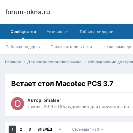
forum-okna.ru
Сообщество
Активность
Таблица лидеров
Таблица лидеров
Пользователи в сети
Наша команда
Главная
Для профессионалов рынка
Оборудование для пр
Встает стол Macotec PCS 3.7
Автор:
omalser
2 июля, 2019
в
Оборудование для производства
1
2
3
ВПЕРЁД
Страница 1 из 3