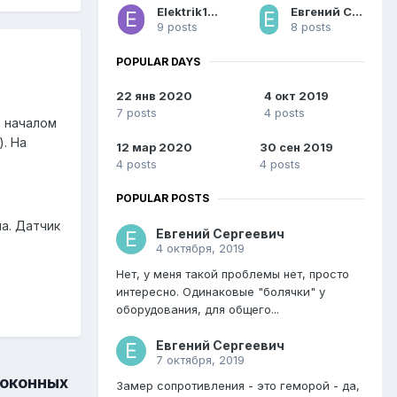
Elektrik1982
Евгений Сергеевич
9 posts
8 posts
POPULAR DAYS
22 янв 2020
4 окт 2019
7 posts
4 posts
д началом
. На
12 мар 2020
30 сен 2019
4 posts
4 posts
POPULAR POSTS
а. Датчик
Евгений Сергеевич
4 октября, 2019
Нет, у меня такой проблемы нет, просто
интересно. Одинаковые "болячки" у
оборудования, для общего...
Евгений Сергеевич
7 октября, 2019
 оконных
Замер сопротивления - это геморой - да,