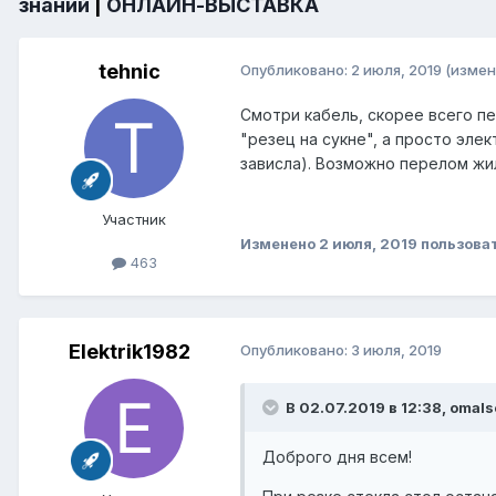
знаний
|
ОНЛАЙН-ВЫСТАВКА
tehnic
Опубликовано:
2 июля, 2019
(измен
Смотри кабель, скорее всего пе
"резец на сукне", а просто эле
зависла). Возможно перелом жил
Участник
Изменено
2 июля, 2019
пользоват
463
Elektrik1982
Опубликовано:
3 июля, 2019
В 02.07.2019 в 12:38,
omals
Доброго дня всем!