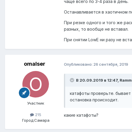
чаще всего по 3-4 раза в день.
Останавливается в хаотичном п
При резке одного и того же рас
разных, то вообще не вставал.
При снятии LowE ни разу не вст
omalser
Опубликовано:
26 сентября, 2019
В 20.09.2019 в 12:47,
Ramm
катафоты проверьте. бывает 
остановка происходит.
Участник
215
какие катафоты?
Город:
Самара