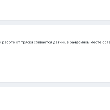
и работе от тряски сбивается датчик. в рандомном месте ост