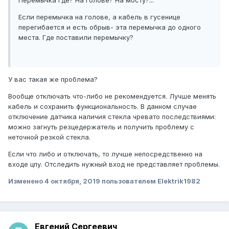
Перемычка где? На голове? На мосту?...
Если перемычка на голове, а кабель в гусенице
перегибается и есть обрыв- эта перемычка до одного
места. Где поставили перемычку?
У вас такая же проблема?
Вообще отключать что-либо не рекомендуется. Лучше менять
кабель и сохранить функциональность. В данном случае
отключение датчика наличия стекла чревато последствиями:
можно загнуть резцедержатель и получить проблему с
неточной резкой стекла.
Если что либо и отключать, то лучше непосредственно на
входе цпу. Отследить нужный вход не представляет проблемы.
Изменено
4 октября, 2019
пользователем Elektrik1982
Евгений Сергеевич