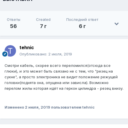
Ответы
Created
Последний ответ
56
7 г
6 г
tehnic
Опубликовано:
2 июля, 2019
Смотри кабель, скорее всего переломился(отсюда все
глюки), и это может быть связано не с тем, что "резец на
сукне", а просто электроника не видит положение режущей
головки(поднята она, опущена или зависла). Возможно
перелом жилы которая идёт на геркон цилиндра - резец внизу.
Изменено
2 июля, 2019
пользователем tehnic