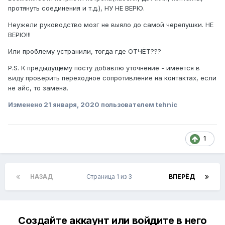
протянуть соединения и т.д.), НУ НЕ ВЕРЮ.
Неужели руководство мозг не выяло до самой черепушки. НЕ
ВЕРЮ!!!
Или проблему устранили, тогда где ОТЧЁТ???
P.S. К предыдущему посту добавлю уточнение - имеется в
виду проверить переходное сопротивление на контактах, если
не айс, то замена.
Изменено
21 января, 2020
пользователем tehnic
1
НАЗАД
Страница 1 из 3
ВПЕРЁД
Создайте аккаунт или войдите в него