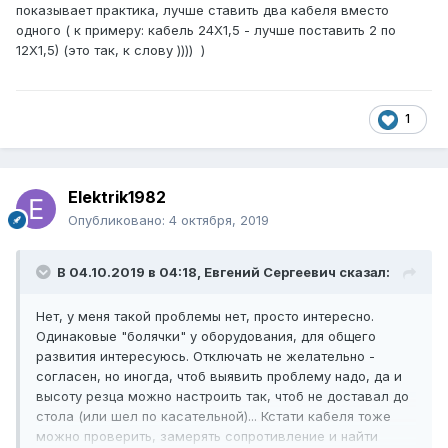
показывает практика, лучше ставить два кабеля вместо
одного ( к примеру: кабель 24Х1,5 - лучше поставить 2 по
12Х1,5) (это так, к слову )))) )
1
Elektrik1982
Опубликовано:
4 октября, 2019
В 04.10.2019 в 04:18,
Евгений Сергеевич
сказал:
Нет, у меня такой проблемы нет, просто интересно.
Одинаковые "болячки" у оборудования, для общего
развития интересуюсь. Отключать не желательно -
согласен, но иногда, чтоб выявить проблему надо, да и
высоту резца можно настроить так, чтоб не доставал до
стола (или шел по касательной)... Кстати кабеля тоже
можно проверить, замерять сопротивление и найти