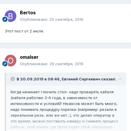
Bertos
Опубликовано:
20 сентября, 2019
Этот пост от 2 июля.
omalser
Опубликовано:
26 сентября, 2019
В 20.09.2019 в 08:46,
Евгений Сергеевич
сказал:
Когда начинает глючить стол- надо проверять кабеля
(кабеля работаю 3-4 года, в зависимости от
интенсивности и условий)! Нюансов может быть много,
надо понимать процедуру порезки (например: резали в
зеркальном резе, или же нет...), что делал оператор в
это время, можно поставить камеру и снимать процесс
работы, чтоб понять где происходит сбой. Насколько