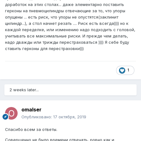
доработок на этих столах... даже элементарно поставить
герконы на пневмоцилиндры отвечающие за то, что упоры
опущены ... есть риск, что упоры не опустятся(заклинит
цилиндр...), а стол начнет резать .... Риск есть всегда)))) но к
каждой переделке, или изменению надо подходить с головой,
учитывать все максимальные риски. И прежде чем делать,
надо дважды или трижды перестраховаться )))) Я себе буду
ставить герконы для перестраховки)))
1
2 weeks later...
omalser
Опубликовано:
17 октября, 2019
Спасибо всем за ответы.
Совершенно не было времени отвечать, ровно как и