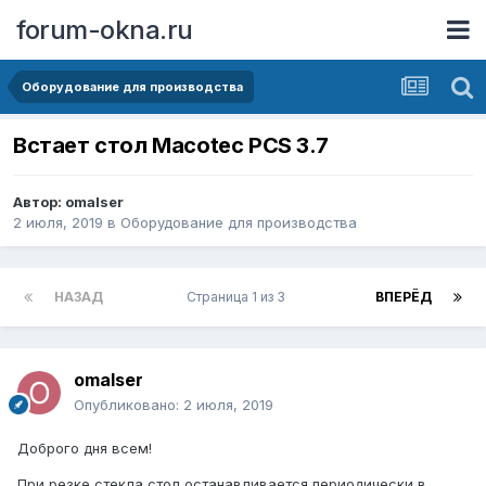
forum-okna.ru
Оборудование для производства
Встает стол Macotec PCS 3.7
Автор:
omalser
2 июля, 2019
в
Оборудование для производства
НАЗАД
Страница 1 из 3
ВПЕРЁД
omalser
Опубликовано:
2 июля, 2019
Доброго дня всем!
При резке стекла стол останавливается периодически в