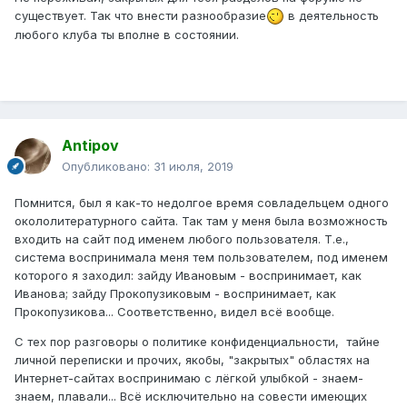
существует. Так что внести разнообразие
в деятельность
любого клуба ты вполне в состоянии.
Antipov
Опубликовано:
31 июля, 2019
Помнится, был я как-то недолгое время совладельцем одного
окололитературного сайта. Так там у меня была возможность
входить на сайт под именем любого пользователя. Т.е.,
система воспринимала меня тем пользователем, под именем
которого я заходил: зайду Ивановым - воспринимает, как
Иванова; зайду Прокопузиковым - воспринимает, как
Прокопузикова... Соответственно, видел всё вообще.
С тех пор разговоры о политике конфиденциальности, тайне
личной переписки и прочих, якобы, "закрытых" областях на
Интернет-сайтах воспринимаю с лёгкой улыбкой - знаем-
знаем, плавали... Всё исключительно на совести имеющих