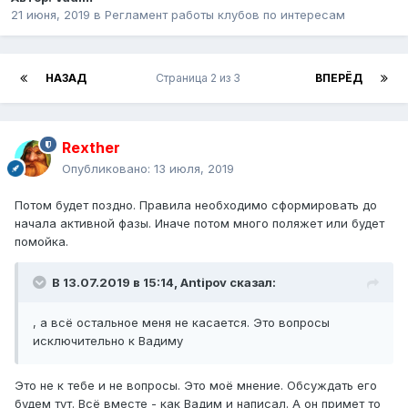
21 июня, 2019
в
Регламент работы клубов по интересам
НАЗАД
Страница 2 из 3
ВПЕРЁД
Rexther
Опубликовано:
13 июля, 2019
Потом будет поздно. Правила необходимо сформировать до
начала активной фазы. Иначе потом много поляжет или будет
помойка.
В 13.07.2019 в 15:14,
Antipov
сказал:
,
а всё остальное меня не
касается. Это вопросы
исключительно
к Вадиму
Это не к тебе и не вопросы. Это моё мнение. Обсуждать его
будем тут. Всё вместе - как Вадим и написал. А он примет то