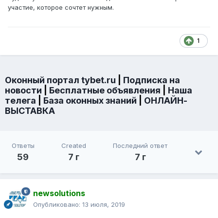
участие, которое сочтет нужным.
1
Оконный портал tybet.ru
|
Подписка на
новости
|
Бесплатные объявления
|
Наша
телега
|
База оконных знаний
|
ОНЛАЙН-
ВЫСТАВКА
Ответы
Created
Последний ответ
59
7 г
7 г
newsolutions
Опубликовано:
13 июля, 2019