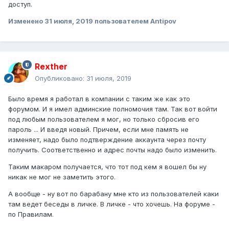
доступ.
Изменено
31 июля, 2019
пользователем Antipov
Rexther
Опубликовано:
31 июля, 2019
Было время я работал в компании с таким же как это
форумом. И я имел админские полномочия там. Так вот войти
под любым пользователем я мог, но только сбросив его
пароль ... И введя новый. Причем, если мне память не
изменяет, надо было подтверждение аккаунта через почту
получить. Соответственно и адрес почты надо было изменить.
Таким макаром получается, что тот под кем я вошел бы ну
никак не мог не заметить этого.
А вообще - ну вот по барабану мне кто из пользователей каки
там ведет беседы в личке. В личке - что хочешь. На форуме -
по Правилам.