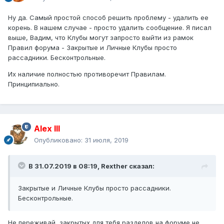
Ну да. Самый простой способ решить проблему - удалить ее
корень. В нашем случае - просто удалить сообщение. Я писал
выше, Вадим, что Клубы могут запросто выйти из рамок
Правил форума - Закрытые и Личные Клубы просто
рассадники. Бесконтрольные.
Их наличие полностью противоречит Правилам.
Принципиально.
Alex IlI
Опубликовано:
31 июля, 2019
В 31.07.2019 в 08:19,
Rexther
сказал:
Закрытые и Личные Клубы просто рассадники.
Бесконтрольные.
Не переживай, закрытых для тебя разделов на форуме не