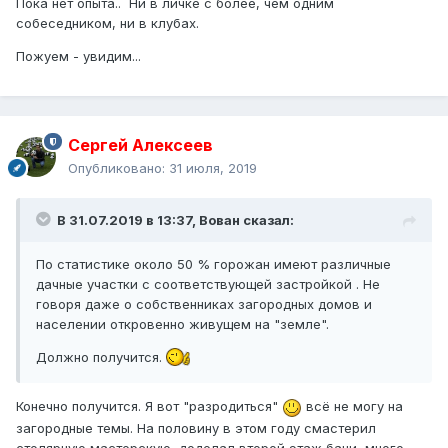
Пока нет опыта.. Ни в личке с более, чем одним
собеседником, ни в клубах.
Пожуем - увидим...
Сергей Алексеев
Опубликовано:
31 июля, 2019
В 31.07.2019 в 13:37,
Вован
сказал:
По статистике около 50 % горожан имеют различные
дачные участки с соответствующей застройкой . Не
говоря даже о собственниках загородных домов и
населении откровенно живущем на "земле".
Должно получится.
Конечно получится. Я вот "разродиться"
всё не могу на
загородные темы. На половину в этом году смастерил
столярную мастерскую, доделал второй этаж бани, много