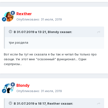
Rexther
Опубликовано:
31 июля, 2019
В 31.07.2019 в 13:21,
Blondy
сказал:
три
раздел
а
Вот если бы тут не сказала я бы так и читал бы только про
овощи. Уж этот мне "освоенный" функционал... Одни
сюрпризы...
Blondy
Опубликовано:
31 июля, 2019
В 31.07.2019 в 18:17,
Rexther
сказал: