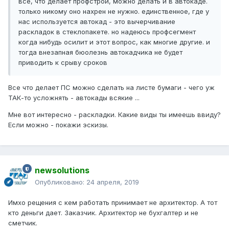
все, что делает профстрой, можно делать и в автокаде.
только никому оно нахрен не нужно. единственное, где у
нас используется автокад - это вычерчивание
раскладок в стеклопакете. но надеюсь профсегмент
когда нибудь осилит и этот вопрос, как многие другие. и
тогда внезапная бюолезнь автокадчика не будет
приводить к срыву сроков
Все что делает ПС можно сделать на листе бумаги - чего уж
ТАК-то усложнять - автокады всякие ...
Мне вот интересно - раскладки. Какие виды ты имеешь ввиду?
Если можно - покажи эскизы.
newsolutions
Опубликовано:
24 апреля, 2019
Имхо рещения с кем работать принимает не архитектор. А тот
кто деньги дает. Заказчик. Архитектор не бухгалтер и не
сметчик.