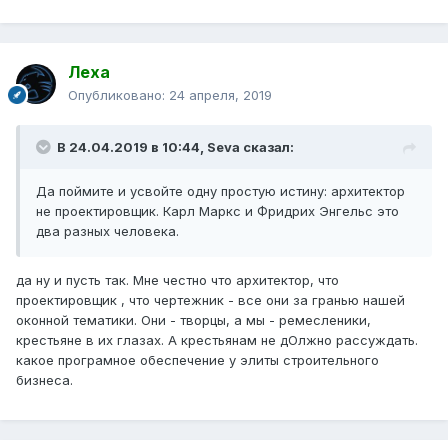
Леха
Опубликовано:
24 апреля, 2019
В 24.04.2019 в 10:44,
Seva
сказал:
Да поймите и усвойте одну простую истину: архитектор
не проектировщик. Карл Маркс и Фридрих Энгельс это
два разных человека.
да ну и пусть так. Мне честно что архитектор, что
проектировщик , что чертежник - все они за гранью нашей
оконной тематики. Они - творцы, а мы - ремесленики,
крестьяне в их глазах. А крестьянам не дОлжно рассуждать.
какое програмное обеспечение у элиты строительного
бизнеса.