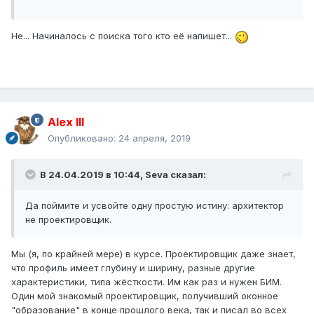
Не... Начиналось с поиска того кто её напишет...
Alex IlI
Опубликовано:
24 апреля, 2019
В 24.04.2019 в 10:44,
Seva
сказал:
Да поймите и усвойте одну простую истину: архитектор
не проектировщик.
Мы (я, по крайней мере) в курсе. Проектировщик даже знает,
что профиль имеет глубину и ширину, разные другие
характеристики, типа жёсткости. Им как раз и нужен БИМ.
Один мой знакомый проектировщик, получивший оконное
"образование" в конце прошлого века, так и писал во всех