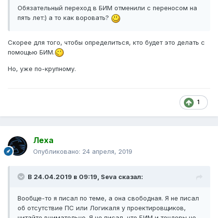
Обязательный переход в БИМ отменили с переносом на
пять лет:) а то как воровать?
Скорее для того, чтобы определиться, кто будет это делать с
помощью БИМ.
Но, уже по-крупному.
1
Леха
Опубликовано:
24 апреля, 2019
В 24.04.2019 в 09:19,
Seva
сказал:
Вообще-то я писал по теме, а она свободная. Я не писал
об отсутствие ПС или Логикаля у проектировщиков,
читайте внимательно. Я не писал, что БИМ и тендеры не