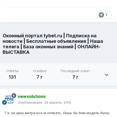
1
Оконный портал tybet.ru
|
Подписка на
новости
|
Бесплатные объявления
|
Наша
телега
|
База оконных знаний
|
ОНЛАЙН-
ВЫСТАВКА
Ответы
Created
Последний ответ
131
7 г
7 г
newsolutions
Опубликовано:
24 апреля, 2019
Т.е. на цену метра все м плевать. Лишь бы бим модель была.