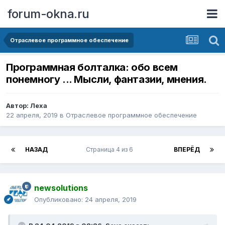
forum-okna.ru
Отраслевое программное обеспечение
Программная болталка: обо всем
понемногу ... Мысли, фантазии, мнения.
Автор:
Леха
22 апреля, 2019
в
Отраслевое программное обеспечение
НАЗАД
Страница 4 из 6
ВПЕРЁД
newsolutions
Опубликовано:
24 апреля, 2019