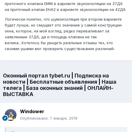
приточного клапана EMM в варианте звукоизоляции на 37Дб
на приточный клапан EHA2 в варианте звукоизоляции на 42Дб.
Логически понятно, что шумоизоляция при втором варианте
будет лучше, но смущает это значение у самой конструкции
окна, которое, на мой взгляд, редко переваливает за
заявленные 37Дб, да и площадь клапана не так
велика...Хотелось бы увидеть реальные отзывы тех, кто
своими ушами мог проверить существование различий.
Оконный портал tybet.ru
|
Подписка на
новости
|
Бесплатные объявления
|
Наша
телега
|
База оконных знаний
|
ОНЛАЙН-
ВЫСТАВКА
Windower
Опубликовано:
7 января, 2019