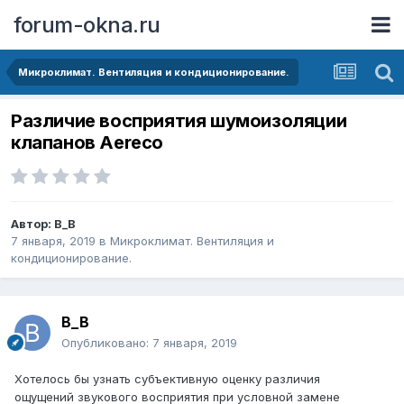
forum-okna.ru
Микроклимат. Вентиляция и кондиционирование.
Различие восприятия шумоизоляции
клапанов Aereco
Автор:
B_B
7 января, 2019
в
Микроклимат. Вентиляция и
кондиционирование.
B_B
Опубликовано:
7 января, 2019
Хотелось бы узнать субъективную оценку различия
ощущений звукового восприятия при условной замене