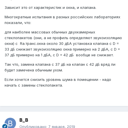
Зависит это от характеристик и окна, и клапана.
Многократные испытания в разных российских лабораториях
показали, что:
для наиболее массовых обычных двухкамерных
стеклопакетов (они, а не профиль определяют звукоизоляцию
окна) с Rа.транс.окна около 30 дБА установка клапана с D =
33 дБ снижает звукоизоляцию окна примерно на 2 дБА, с D =
37 дБ примерно на 1 дБА, с D = 42 дБ вообще не снижает.
Так что, замена клапана с 37 дБ на клапан с 42 дБ вряд ли
будет замечена обычным ухом.
Если хочется снизить уровень шума в помещении - надо
начать с замены стеклопакета.
B_B
Опубликовано:
7 января, 2019