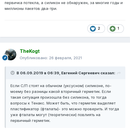
первичка потекла, а силикон не обнаружен, за многие годы и
миллионы пакетов два-три.
2
1
TheKogt
Опубликовано:
26 февраля, 2021
В 06.09.2019 в 06:39,
Евгений Сергеевич
сказал:
Если С/П стоят на обычном (уксусном) силиконе, по-
моему без разницы какой вторичный герметик. Если
такая ситуация произошла без силикона, то тогда
вопросы к Тенакс. Может быть, что герметик выделяет
пластификатор (фталаты)- это можно проверить. И тогда
уже фталаты могут (теоретически) повлиять на
первичный герметик.