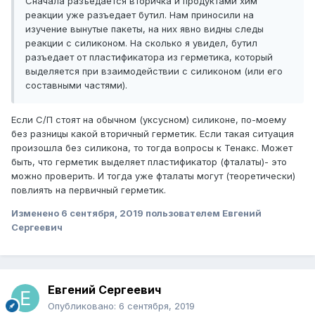
Сначала разъедается вторичка и продуктами хим
реакции уже разъедает бутил. Нам приносили на
изучение вынутые пакеты, на них явно видны следы
реакции с силиконом. На сколько я увидел, бутил
разъедает от пластификатора из герметика, который
выделяется при взаимодействии с силиконом (или его
составными частями).
Если С/П стоят на обычном (уксусном) силиконе, по-моему
без разницы какой вторичный герметик. Если такая ситуация
произошла без силикона, то тогда вопросы к Тенакс. Может
быть, что герметик выделяет пластификатор (фталаты)- это
можно проверить. И тогда уже фталаты могут (теоретически)
повлиять на первичный герметик.
Изменено
6 сентября, 2019
пользователем Евгений
Сергеевич
Евгений Сергеевич
Опубликовано:
6 сентября, 2019