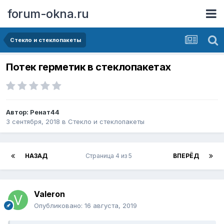
forum-okna.ru
Стекло и стеклопакеты
Потек герметик в стеклопакетах
Автор:
Ренат44
3 сентября, 2018
в
Стекло и стеклопакеты
НАЗАД
Страница 4 из 5
ВПЕРЁД
Valeron
Опубликовано:
16 августа, 2019