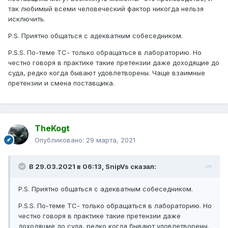
так любимый всеми человеческий фактор никогда нельзя
исключить.
P.S. Приятно общаться с адекватным собеседником.
P.S.S. По-теме ТС- только обращаться в лабораторию. Но
честно говоря в практике такие претензии даже доходящие до
суда, редко когда бывают удовлетворены. Чаще взаимные
претензии и смена поставщика.
TheKogt
Опубликовано:
29 марта, 2021
В 29.03.2021 в 06:13,
SnipVs
сказал:
P.S. Приятно общаться с адекватным собеседником.
P.S.S. По-теме ТС- только обращаться в лабораторию. Но
честно говоря в практике такие претензии даже
доходящие до суда, редко когда бывают удовлетворены.