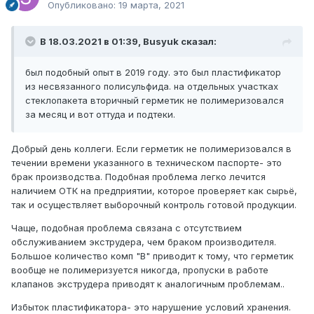
Опубликовано:
19 марта, 2021
В 18.03.2021 в 01:39,
Busyuk
сказал:
был подобный опыт в 2019 году. это был пластификатор
из несвязанного полисульфида. на отдельных участках
стеклопакета вторичный герметик не полимеризовался
за месяц и вот оттуда и подтеки.
Добрый день коллеги. Если герметик не полимеризовался в
течении времени указанного в техническом паспорте- это
брак производства. Подобная проблема легко лечится
наличием ОТК на предприятии, которое проверяет как сырьё,
так и осуществляет выборочный контроль готовой продукции.
Чаще, подобная проблема связана с отсутствием
обслуживанием экструдера, чем браком производителя.
Большое количество комп "В" приводит к тому, что герметик
вообще не полимеризуется никогда, пропуски в работе
клапанов экструдера приводят к аналогичным проблемам..
Избыток пластификатора- это нарушение условий хранения.