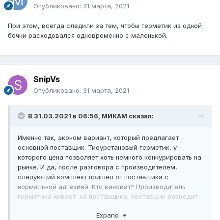
Опубликовано:
31 марта, 2021
При этом, всегда следили за тем, чтобы герметик из одной
бочки расходовался одновременно с маленькой.
SnipVs
Опубликовано:
31 марта, 2021
В 31.03.2021 в 06:56,
МИКАМ
сказал:
Именно так, эконом вариант, который предлагает
основной поставщик. Тиоуретановый герметик, у
которого цена позволяет хоть немного конкурировать на
рынке. И да, после разговора с производителем,
следующий комплект пришел от поставщика с
нормальной адгезией. Кто виноват? Производитель
герметика кивает на поставщика, поставщик разводит
руками и вообще ни за что не отвечает, а производитель
Expand
стеклопакетов меняет сп по гарантии.