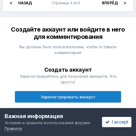
НАЗАД
Страница 4 из 5
ВПЕРЁД
Создайте аккаунт или войдите в него
для комментирования
Вы должны быть пользователем, чтобы оставить
комментарий
Создать аккаунт
Зарегистрируйтесь для получения аккаунта. Это
просто!
Зарегистрировать аккаунт
Войти
Важная информация
I accept
Уже зарегистрированы? Войдите здесь.
Условия и правила использования форума
Правила
.