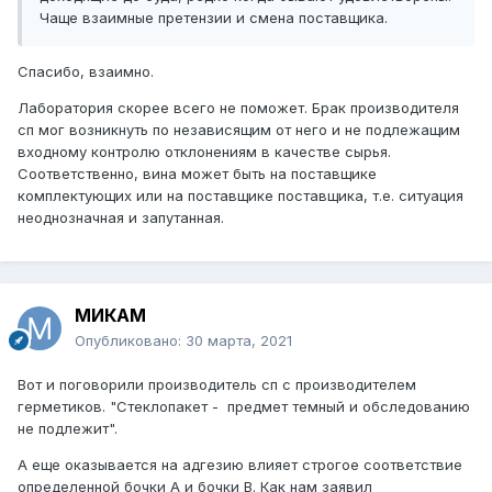
Чаще взаимные претензии и смена поставщика.
Спасибо, взаимно.
Лаборатория скорее всего не поможет. Брак производителя
сп мог возникнуть по независящим от него и не подлежащим
входному контролю отклонениям в качестве сырья.
Соответственно, вина может быть на поставщике
комплектующих или на поставщике поставщика, т.е. ситуация
неоднозначная и запутанная.
МИКАМ
Опубликовано:
30 марта, 2021
Вот и поговорили производитель сп с производителем
герметиков. "Стеклопакет - предмет темный и обследованию
не подлежит".
А еще оказывается на адгезию влияет строгое соответствие
определенной бочки А и бочки В. Как нам заявил