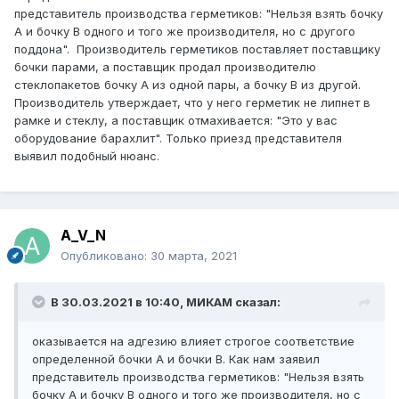
представитель производства герметиков: "Нельзя взять бочку
А и бочку В одного и того же производителя, но с другого
поддона". Производитель герметиков поставляет поставщику
бочки парами, а поставщик продал производителю
стеклопакетов бочку А из одной пары, а бочку В из другой.
Производитель утверждает, что у него герметик не липнет в
рамке и стеклу, а поставщик отмахивается: "Это у вас
оборудование барахлит". Только приезд представителя
выявил подобный нюанс.
A_V_N
Опубликовано:
30 марта, 2021
В 30.03.2021 в 10:40,
МИКАМ
сказал:
оказывается на адгезию влияет строгое соответствие
определенной бочки А и бочки В. Как нам заявил
представитель производства герметиков: "Нельзя взять
бочку А и бочку В одного и того же производителя, но с