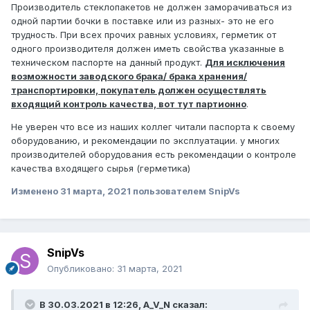
Производитель стеклопакетов не должен заморачиваться из
одной партии бочки в поставке или из разных- это не его
трудность. При всех прочих равных условиях, герметик от
одного производителя должен иметь свойства указанные в
техническом паспорте на данный продукт.
Для исключения
возможности заводского брака/ брака хранения/
транспортировки, покупатель должен осуществлять
входящий контроль качества, вот тут партионно
.
Не уверен что все из наших коллег читали паспорта к своему
оборудованию, и рекомендации по эксплуатации. у многих
производителей оборудования есть рекомендации о контроле
качества входящего сырья (герметика)
Изменено
31 марта, 2021
пользователем SnipVs
SnipVs
Опубликовано:
31 марта, 2021
В 30.03.2021 в 12:26,
A_V_N
сказал: