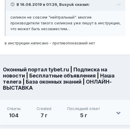
В 16.08.2019 в 01:26,
Busyuk
сказал:
силикон не совсем "нейтральный". многие
производители такого силикона уже пишут в инструкции,
что может быть несовместим...
в инструкции написано - противопоказаний нет
Оконный портал tybet.ru
|
Подписка на
новости
|
Бесплатные объявления
|
Наша
телега
|
База оконных знаний
|
ОНЛАЙН-
ВЫСТАВКА
Ответы
Created
Последний ответ
104
7 г
5 г