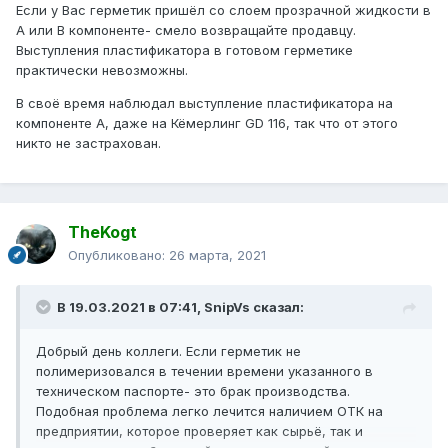
Если у Вас герметик пришёл со слоем прозрачной жидкости в
А или В компоненте- смело возвращайте продавцу.
Выступления пластификатора в готовом герметике
практически невозможны.
В своё время наблюдал выступление пластификатора на
компоненте А, даже на Кёмерлинг GD 116, так что от этого
никто не застрахован.
TheKogt
Опубликовано:
26 марта, 2021
В 19.03.2021 в 07:41,
SnipVs
сказал:
Добрый день коллеги. Если герметик не
полимеризовался в течении времени указанного в
техническом паспорте- это брак производства.
Подобная проблема легко лечится наличием ОТК на
предприятии, которое проверяет как сырьё, так и