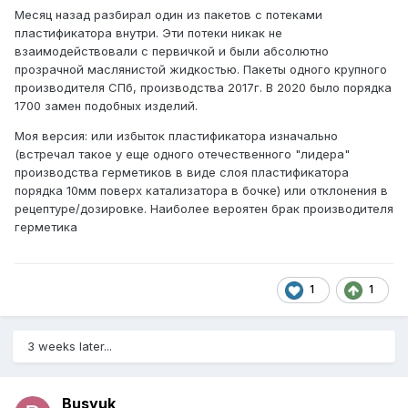
Месяц назад разбирал один из пакетов с потеками
пластификатора внутри. Эти потеки никак не
взаимодействовали с первичкой и были абсолютно
прозрачной маслянистой жидкостью. Пакеты одного крупного
производителя СПб, производства 2017г. В 2020 было порядка
1700 замен подобных изделий.
Моя версия: или избыток пластификатора изначально
(встречал такое у еще одного отечественного "лидера"
производства герметиков в виде слоя пластификатора
порядка 10мм поверх катализатора в бочке) или отклонения в
рецептуре/дозировке. Наиболее вероятен брак производителя
герметика
1
1
3 weeks later...
Busyuk