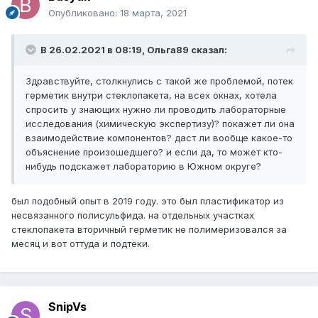
Опубликовано:
18 марта, 2021
В 26.02.2021 в 08:19,
Ольга89
сказал:
Здравствуйте, столкнулись с такой же проблемой, потек
герметик внутри стеклопакета, на всех окнах, хотела
спросить у знающих нужно ли проводить лабораторные
исследования (химическую экспертизу)? покажет ли она
взаимодействие компонентов? даст ли вообще какое-то
объяснение произошедшего? и если да, то может кто-
нибудь подскажет лабораторию в Южном округе?
был подобный опыт в 2019 году. это был пластификатор из
несвязанного полисульфида. на отдельных участках
стеклопакета вторичный герметик не полимеризовался за
месяц и вот оттуда и подтеки.
SnipVs