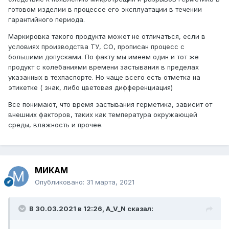
готовом изделии в процессе его эксплуатации в течении
гарантийного периода.
Маркировка такого продукта может не отличаться, если в
условиях производства ТУ, СО, прописан процесс с
большими допусками. По факту мы имеем один и тот же
продукт с колебаниями времени застывания в пределах
указанных в техпаспорте. Но чаще всего есть отметка на
этикетке ( знак, либо цветовая дифференциация)
Все понимают, что время застывания герметика, зависит от
внешних факторов, таких как температура окружающей
среды, влажность и прочее.
МИКАМ
Опубликовано:
31 марта, 2021
В 30.03.2021 в 12:26,
A_V_N
сказал: