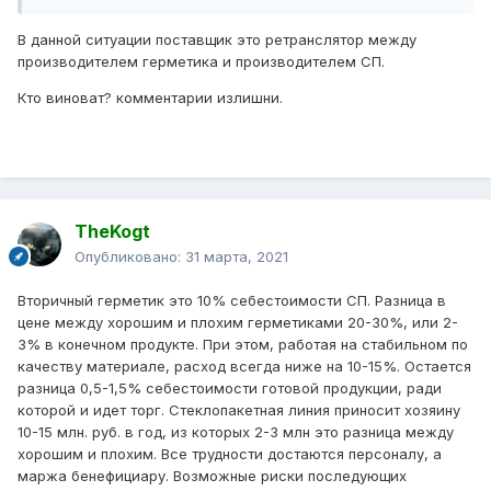
В данной ситуации поставщик это ретранслятор между
производителем герметика и производителем СП.
Кто виноват? комментарии излишни.
TheKogt
Опубликовано:
31 марта, 2021
Вторичный герметик это 10% себестоимости СП. Разница в
цене между хорошим и плохим герметиками 20-30%, или 2-
3% в конечном продукте. При этом, работая на стабильном по
качеству материале, расход всегда ниже на 10-15%. Остается
разница 0,5-1,5% себестоимости готовой продукции, ради
которой и идет торг. Стеклопакетная линия приносит хозяину
10-15 млн. руб. в год, из которых 2-3 млн это разница между
хорошим и плохим. Все трудности достаются персоналу, а
маржа бенефициару. Возможные риски последующих