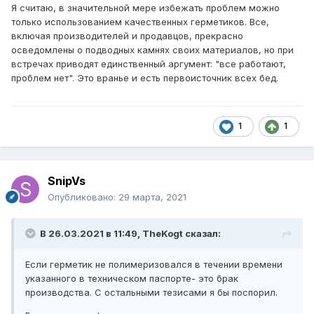
Я считаю, в значительной мере избежать проблем можно
только использованием качественных герметиков. Все,
включая производителей и продавцов, прекрасно
осведомлены о подводных камнях своих материалов, но при
встречах приводят единственный аргумент: "все работают,
проблем нет". Это вранье и есть первоисточник всех бед.
1
1
SnipVs
Опубликовано:
29 марта, 2021
В 26.03.2021 в 11:49,
TheKogt
сказал:
Если герметик не полимеризовался в течении времени
указанного в техническом паспорте- это брак
производства. С остальными тезисами я бы поспорил.