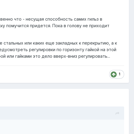
венно что - несущая способность самих гильз в
у помучится придется. Пока в голову не приходит
 стальных или каких еще закладных к перекрытию, а к
едусмотреть регулировки по горизонту гайкой на этой
й или гайками это дело вверх-вниз регулировать...
1