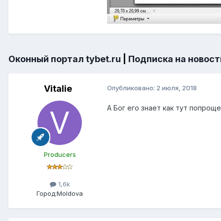
Оконный портал tybet.ru
|
Подписка на новост
Vitalie
Опубликовано:
2 июля, 2018
А Бог его знает как тут попроще
Producers
1,6k
Город:
Moldova