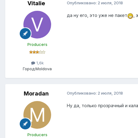
Vitalie
Опубликовано:
2 июля, 2018
да ну его, это уже не пакет
, 
Producers
1,6k
Город:
Moldova
Moradan
Опубликовано:
2 июля, 2018
Ну да, только прозрачный и ка
Producers