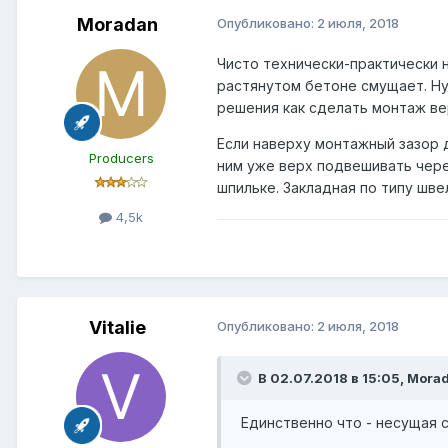
Moradan
Опубликовано:
2 июля, 2018
Чисто технически-практически 
растянутом бетоне смущает. Ну
решения как сделать монтаж ве
Если наверху монтажный зазор 
Producers
ним уже верх подвешивать чере
шпильке. Закладная по типу шв
4,5k
Vitalie
Опубликовано:
2 июля, 2018
В 02.07.2018 в 15:05,
Mora
Единственно что - несущая 