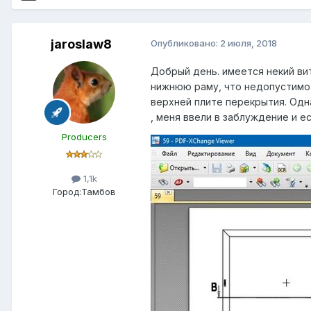
jaroslaw8
Опубликовано:
2 июля, 2018
Добрый день. имеется некий вит
нижнюю раму, что недопустимо.
верхней плите перекрытия. Одна
, меня ввели в заблуждение и 
Producers
1,1k
Город:
Тамбов