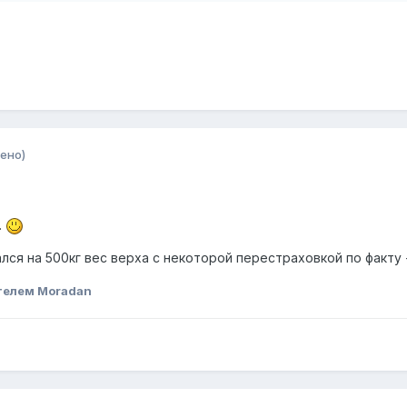
ено)
.
лся на 500кг вес верха с некоторой перестраховкой по факту
телем Moradan