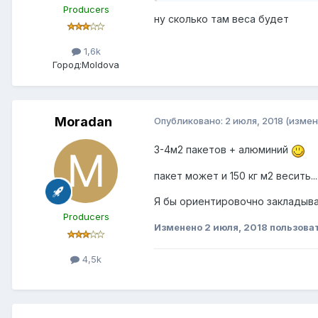
Producers
ну сколько там веса будет
1,6k
Город:
Moldova
Moradan
Опубликовано:
2 июля, 2018
(измен
3-4м2 пакетов + алюминий
пакет может и 150 кг м2 весить...
Я бы ориентировочно закладыва
Producers
Изменено
2 июля, 2018
пользова
4,5k