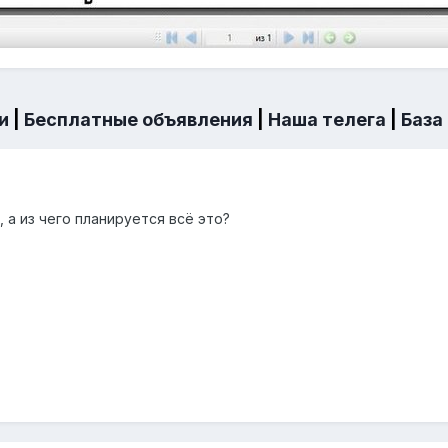
и
|
Бесплатные объявления
|
Наша телега
|
База
, а из чего планируется всё это?