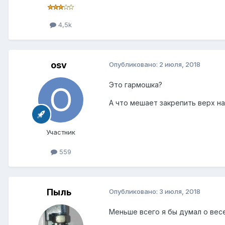
4,5k
osv
Опубликовано:
2 июля, 2018
Это гармошка?
А что мешает закрепить верх н
Участник
559
Пыль
Опубликовано:
3 июля, 2018
Меньше всего я бы думал о весе