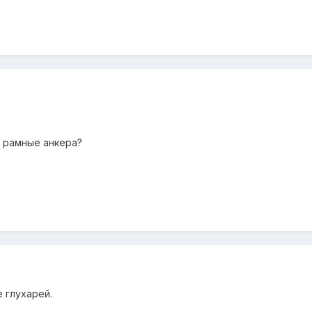
а рамные анкера?
 глухарей.