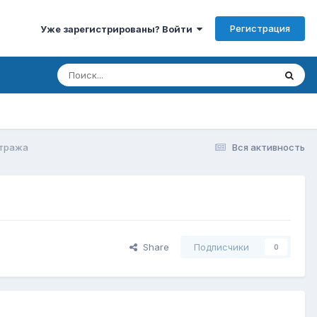
Регистрация
Уже зарегистрированы? Войти
итража
Вся активность
Share
Подписчики
0