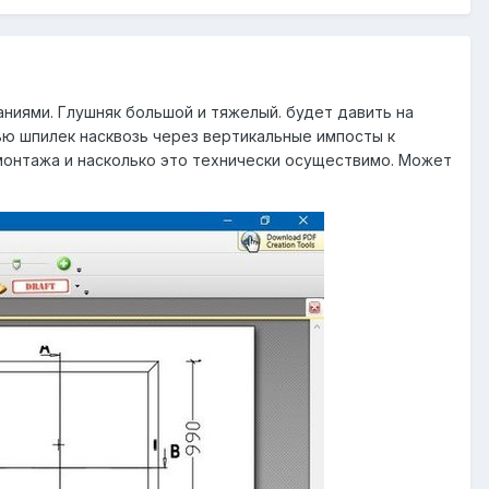
аниями. Глушняк большой и тяжелый. будет давить на
ю шпилек насквозь через вертикальные импосты к
 монтажа и насколько это технически осуществимо. Может