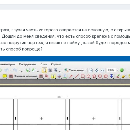
раж, глухая часть которого опирается на основную, с открыв
 Дошли до меня сведения, что есть способ крепежа с помощь
ко покрутив чертеж, я никак не пойму , какой будет порядок
есть способ попроще?