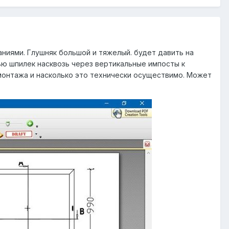
аниями. Глушняк большой и тяжелый. будет давить на
ю шпилек насквозь через вертикальные импосты к
 монтажа и насколько это технически осуществимо. Может