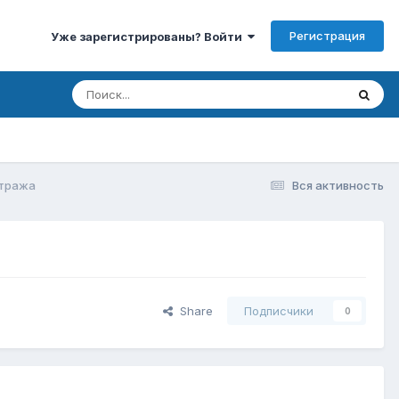
Регистрация
Уже зарегистрированы? Войти
итража
Вся активность
Share
Подписчики
0