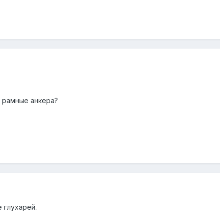
а рамные анкера?
 глухарей.