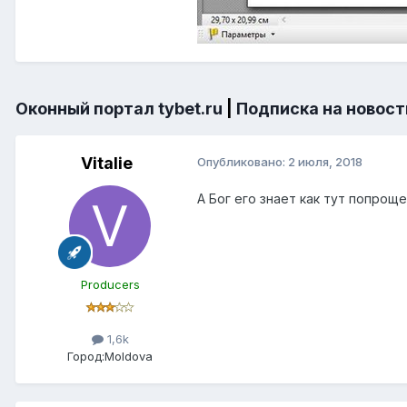
Оконный портал tybet.ru
|
Подписка на новост
Vitalie
Опубликовано:
2 июля, 2018
А Бог его знает как тут попроще
Producers
1,6k
Город:
Moldova