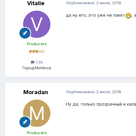
Vitalie
Опубликовано:
2 июля, 2018
да ну его, это уже не пакет
, 
Producers
1,6k
Город:
Moldova
Moradan
Опубликовано:
2 июля, 2018
Ну да, только прозрачный и ка
Producers