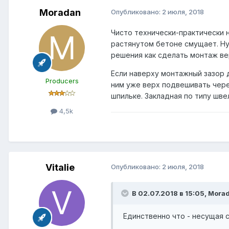
Moradan
Опубликовано:
2 июля, 2018
Чисто технически-практически 
растянутом бетоне смущает. Ну
решения как сделать монтаж ве
Если наверху монтажный зазор 
Producers
ним уже верх подвешивать чере
шпильке. Закладная по типу шв
4,5k
Vitalie
Опубликовано:
2 июля, 2018
В 02.07.2018 в 15:05,
Mora
Единственно что - несущая 