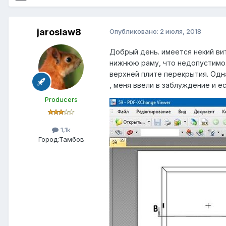
jaroslaw8
Опубликовано:
2 июля, 2018
Добрый день. имеется некий вит
нижнюю раму, что недопустимо.
верхней плите перекрытия. Одна
, меня ввели в заблуждение и 
Producers
1,1k
Город:
Тамбов