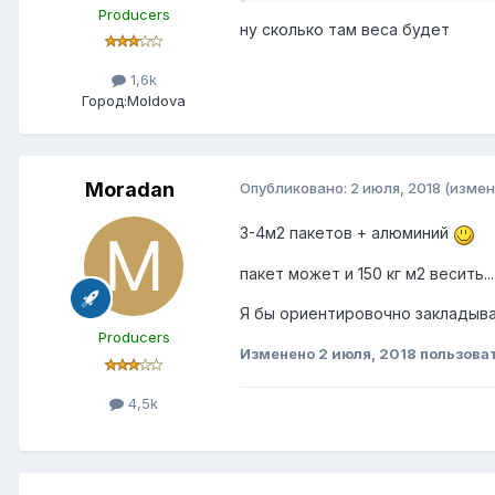
Producers
ну сколько там веса будет
1,6k
Город:
Moldova
Moradan
Опубликовано:
2 июля, 2018
(измен
3-4м2 пакетов + алюминий
пакет может и 150 кг м2 весить...
Я бы ориентировочно закладыва
Producers
Изменено
2 июля, 2018
пользова
4,5k