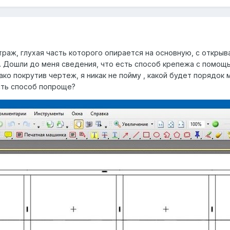
раж, глухая часть которого опирается на основную, с открыв
 Дошли до меня сведения, что есть способ крепежа с помощь
ко покрутив чертеж, я никак не пойму , какой будет порядок
есть способ попроще?