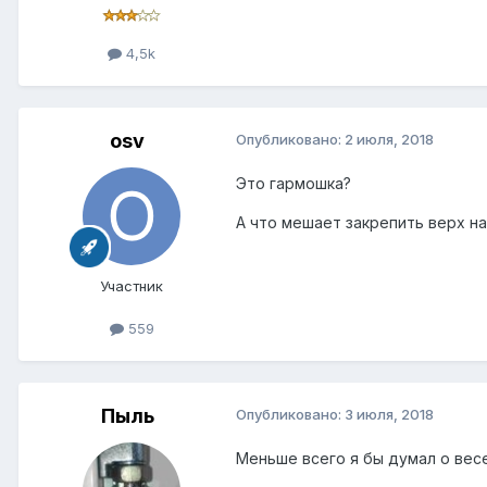
4,5k
osv
Опубликовано:
2 июля, 2018
Это гармошка?
А что мешает закрепить верх н
Участник
559
Пыль
Опубликовано:
3 июля, 2018
Меньше всего я бы думал о весе