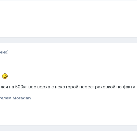
ено)
.
лся на 500кг вес верха с некоторой перестраховкой по факту
телем Moradan