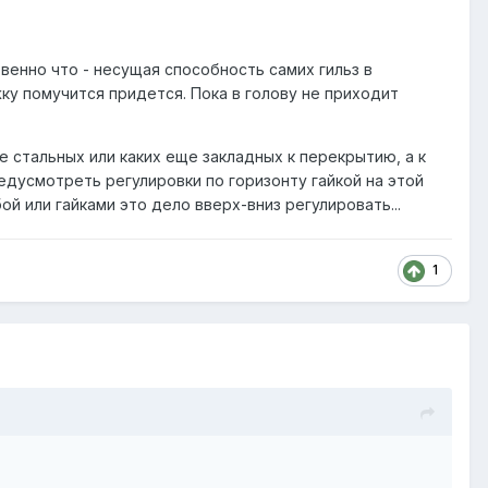
венно что - несущая способность самих гильз в
у помучится придется. Пока в голову не приходит
 стальных или каких еще закладных к перекрытию, а к
едусмотреть регулировки по горизонту гайкой на этой
й или гайками это дело вверх-вниз регулировать...
1