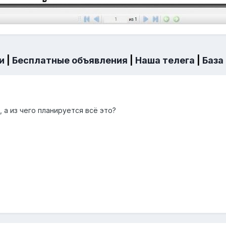
и
|
Бесплатные объявления
|
Наша телега
|
База
, а из чего планируется всё это?