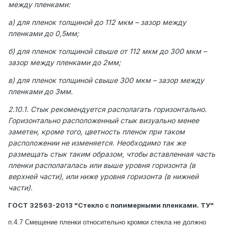
между пленками:
а) для пленок толщиной до 112 мкм – зазор между
пленками до 0,5мм;
б) для пленок толщиной свыше от 112 мкм до 300 мкм –
зазор между пленками до 2мм;
в) для пленок толщиной свыше 300 мкм – зазор между
пленками до 3мм.
2.10.1. Стык рекомендуется располагать горизонтально.
Горизонтально расположенный стык визуально менее
заметен, кроме того, цветность пленок при таком
расположении не изменяется. Необходимо так же
размещать стык таким образом, чтобы вставленная часть
пленки располагалась или выше уровня горизонта (в
верхней части), или ниже уровня горизонта (в нижней
части).
ГОСТ 32563-2013 "Стекло с полимерными пленками. ТУ"
п.4.7
С
мещение пленки отно
с
ительно кромки
с
текла не должно