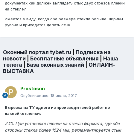
документах как должен выглядеть стык двух отрезов пленки
на стекле?
Имеется в виду, когда оба размера стекла больше ширины
рулона и приходится делать стык.
Оконный портал tybet.ru
|
Подписка на
новости
|
Бесплатные объявления
|
Наша
телега
|
База оконных знаний
|
ОНЛАЙН-
ВЫСТАВКА
Prostoson
Опубликовано:
18 июля, 2017
Вырезка из ТУ одного из производителей работ по
наклейке пленки:
2.10. При установке пленки на стекло формата, где обе
стороны стекла более 1524 мм, регламентируется стык