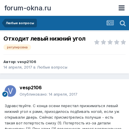
forum-okna.ru
Любые вопросы
Отходит левый нижний угол
регулировка
Автор:
vesp2106
14 апреля, 2017
в
Любые вопросы
vesp2106
Опубликовано:
14 апреля, 2017
Здравствуйте. С конца осени перестал прижиматься левый
нижний угол к раме, приходилось подбивать ногой, если уж
открывали дверь. Сейчас присмотрелись получше - есть
такая вот потертость снизу (1). Потертость из-за детали
фурнитуры (2). При этом (3) поверхность имеет вертикальную