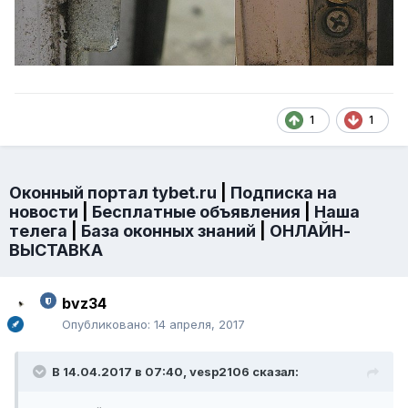
1
1
Оконный портал tybet.ru
|
Подписка на
новости
|
Бесплатные объявления
|
Наша
телега
|
База оконных знаний
|
ОНЛАЙН-
ВЫСТАВКА
bvz34
Опубликовано:
14 апреля, 2017
В 14.04.2017 в 07:40, vesp2106 сказал: