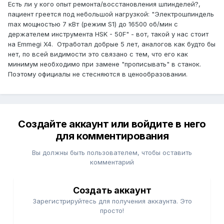
Есть ли у кого опыт ремонта/восстановления шпинделей?,
пациент греется под небольшой нагрузкой: "Электрошпиндель
max мощностью 7 кВт (режим S1) до 16500 об/мин с
держателем инструмента HSK - 50F" - вот, такой у нас стоит
на Emmegi X4. Отработал добрые 5 лет, аналогов как будто бы
нет, по всей видимости это связано с тем, что его как
минимум необходимо при замене "прописывать" в станок.
Поэтому официалы не стесняются в ценообразовании.
Создайте аккаунт или войдите в него
для комментирования
Вы должны быть пользователем, чтобы оставить
комментарий
Создать аккаунт
Зарегистрируйтесь для получения аккаунта. Это
просто!