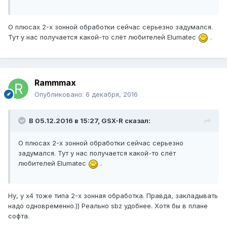
О плюсах 2-х зонной обработки сейчас серьезно задумался.
Тут у нас получается какой-то слёт любителей Elumatec
.
Rammmax
Опубликовано:
6 декабря, 2016
В 05.12.2016 в 15:27, GSX-R сказал:
О плюсах 2-х зонной обработки сейчас серьезно
задумался. Тут у нас получается какой-то слёт
любителей Elumatec
.
Ну, у х4 тоже типа 2-х зонная обработка. Правда, закладывать
надо одновременно.)) Реально sbz удобнее. Хотя бы в плане
софта.