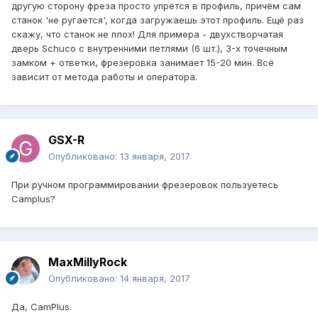
другую сторону фреза просто упрётся в профиль, причём сам
станок 'не ругается', когда загружаешь этот профиль. Ещё раз
скажу, что станок не плох! Для примера - двухстворчатая
дверь Schuco с внутренними петлями (6 шт.), 3-х точечным
замком + ответки, фрезеровка занимает 15-20 мин. Всё
зависит от метода работы и оператора.
GSX-R
Опубликовано:
13 января, 2017
При ручном программировании фрезеровок пользуетесь
Camplus?
MaxMillyRock
Опубликовано:
14 января, 2017
Да, CamPlus.