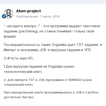
Alum-project
Опубликовано:
7 июля, 2019
оргадата алюпро..." - эта программа выдает текстовое
"...
задание для Emmegi, но станок понимает только свой
формат.
Последовательность такая: Orgadata дает ТХТ задание =>
Импорт в программу JOB => выгрузка задания в ЧПУ.
)) И есть еще НО...
1.Для выгрузки задания из Orgadata нужен
технологический ключ.
2. Для импорта ТХТ в JOB (программа от EMMEGI) нужен
специальный ключ.
При определенном опыте программировать в JOB и CamPlus
достаточно быстро.