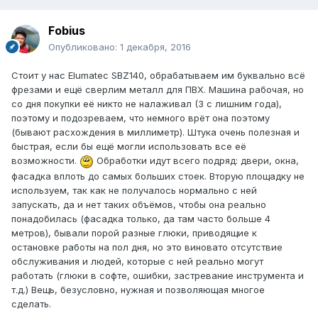
Fobius
Опубликовано:
1 декабря, 2016
Стоит у нас Elumatec SBZ140, обрабатываем им буквально всё
фрезами и ещё сверлим металл для ПВХ. Машина рабочая, но
со дня покупки её никто не налаживал (3 с лишним года),
поэтому и подозреваем, что немного врёт она поэтому
(бывают расхождения в миллиметр). Штука очень полезная и
быстрая, если бы ещё могли использовать все её
возможности.
Обработки идут всего подряд: двери, окна,
фасадка вплоть до самых больших стоек. Вторую площадку не
используем, так как не получалось нормально с ней
запускать, да и нет таких объёмов, чтобы она реально
понадобилась (фасадка только, да там часто больше 4
метров), бывали порой разные глюки, приводящие к
остановке работы на пол дня, но это виновато отсутствие
обслуживания и людей, которые с ней реально могут
работать (глюки в софте, ошибки, застревание инструмента и
т.д.) Вещь, безусловно, нужная и позволяющая многое
сделать.