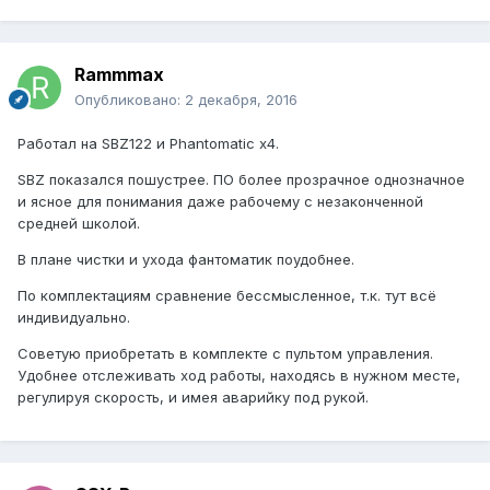
Rammmax
Опубликовано:
2 декабря, 2016
Работал на SBZ122 и Phantomatic x4.
SBZ показался пошустрее. ПО более прозрачное однозначное
и ясное для понимания даже рабочему с незаконченной
средней школой.
В плане чистки и ухода фантоматик поудобнее.
По комплектациям сравнение бессмысленное, т.к. тут всё
индивидуально.
Советую приобретать в комплекте с пультом управления.
Удобнее отслеживать ход работы, находясь в нужном месте,
регулируя скорость, и имея аварийку под рукой.