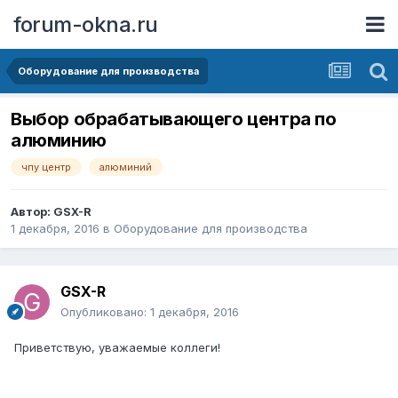
forum-okna.ru
Оборудование для производства
Выбор обрабатывающего центра по
алюминию
чпу центр
алюминий
Автор:
GSX-R
1 декабря, 2016
в
Оборудование для производства
GSX-R
Опубликовано:
1 декабря, 2016
Приветствую, уважаемые коллеги!