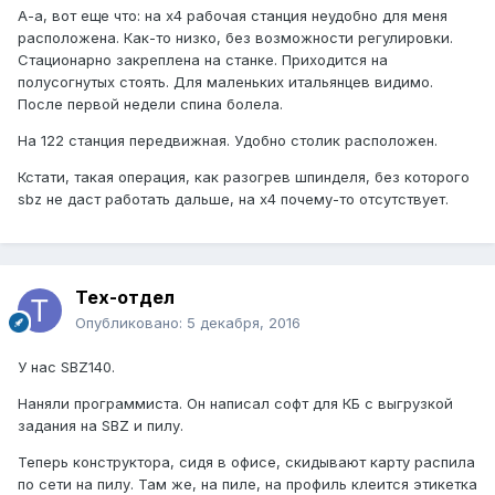
А-а, вот еще что: на х4 рабочая станция неудобно для меня
расположена. Как-то низко, без возможности регулировки.
Стационарно закреплена на станке. Приходится на
полусогнутых стоять. Для маленьких итальянцев видимо.
После первой недели спина болела.
На 122 станция передвижная. Удобно столик расположен.
Кстати, такая операция, как разогрев шпинделя, без которого
sbz не даст работать дальше, на х4 почему-то отсутствует.
Тех-отдел
Опубликовано:
5 декабря, 2016
У нас SBZ140.
Наняли программиста. Он написал софт для КБ с выгрузкой
задания на SBZ и пилу.
Теперь конструктора, сидя в офисе, скидывают карту распила
по сети на пилу. Там же, на пиле, на профиль клеится этикетка