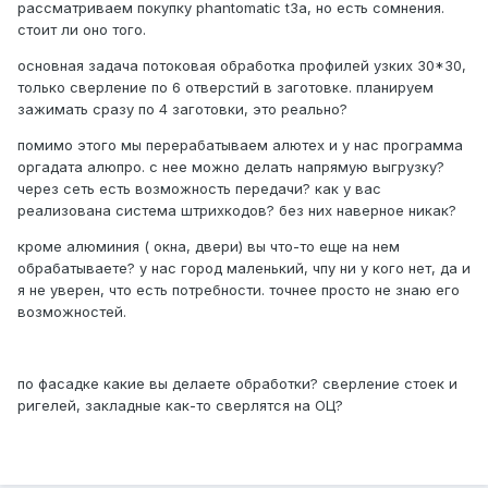
рассматриваем покупку phantomatic t3a, но есть сомнения.
стоит ли оно того.
основная задача потоковая обработка профилей узких 30*30,
только сверление по 6 отверстий в заготовке. планируем
зажимать сразу по 4 заготовки, это реально?
помимо этого мы перерабатываем алютех и у нас программа
оргадата алюпро. с нее можно делать напрямую выгрузку?
через сеть есть возможность передачи? как у вас
реализована система штрихкодов? без них наверное никак?
кроме алюминия ( окна, двери) вы что-то еще на нем
обрабатываете? у нас город маленький, чпу ни у кого нет, да и
я не уверен, что есть потребности. точнее про сто не знаю его
возможностей.
по фасадке какие вы делаете обработки? сверление стоек и
ригелей, закладные как-то сверлятся на ОЦ?