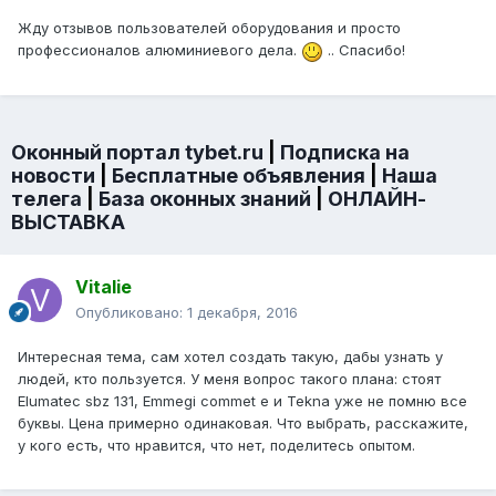
Жду отзывов пользователей оборудования и просто
профессионалов алюминиевого дела.
.. Спасибо!
Оконный портал tybet.ru
|
Подписка на
новости
|
Бесплатные объявления
|
Наша
телега
|
База оконных знаний
|
ОНЛАЙН-
ВЫСТАВКА
Vitalie
Опубликовано:
1 декабря, 2016
Интересная тема, сам хотел создать такую, дабы узнать у
людей, кто пользуется. У меня вопрос такого плана: стоят
Elumatec sbz 131, Emmegi commet e и Tekna уже не помню все
буквы. Цена примерно одинаковая. Что выбрать, расскажите,
у кого есть, что нравится, что нет, поделитесь опытом.