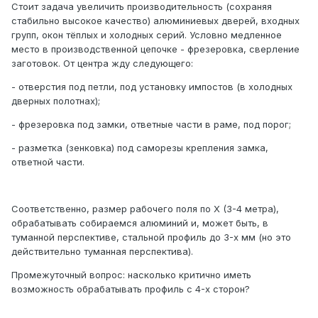
Стоит задача увеличить производительность (сохраняя
стабильно высокое качество) алюминиевых дверей, входных
групп, окон тёплых и холодных серий. Условно медленное
место в производственной цепочке - фрезеровка, сверление
заготовок. От центра жду следующего:
- отверстия под петли, под установку импостов (в холодных
дверных полотнах);
- фрезеровка под замки, ответные части в раме, под порог;
- разметка (зенковка) под саморезы крепления замка,
ответной части.
Соответственно, размер рабочего поля по X (3-4 метра),
обрабатывать собираемся алюминий и, может быть, в
туманной перспективе, стальной профиль до 3-х мм (но это
действительно туманная перспектива).
Промежуточный вопрос: насколько критично иметь
возможность обрабатывать профиль с 4-х сторон?