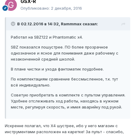
GSX-R
Опубликовано:
2 декабря, 2016
В 02.12.2016 в 14:32, Rammmax сказал:
Работал на SBZ122 и Phantomatic x4.
SBZ показался пошустрее. ПО более прозрачное
однозначное и ясное для понимания даже рабочему с
незаконченной средней школой.
В плане чистки и ухода фантоматик поудобнее.
По комплектациям сравнение бессмысленное, т.к. тут
всё индивидуально.
Советую приобретать в комплекте с пультом управления.
Удобнее отслеживать ход работы, находясь в нужном
месте, регулируя скорость, и имея аварийку под рукой.
Искренне полагал, что Х4 шустрее, ибо у него магазин с
инструментами расположен на каретке! За пульт - спасибо,