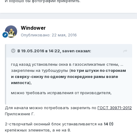
И хорошо бы фотографии прикрепить.
Windower
Опубликовано:
22 мая, 2016
В 19.05.2016 в 14:22, saven сказал:
год назад установлены окна в газосиликатные стены, ...
закреплены на турбошурупы (
по три штуки по сторонам
и сверху-снизу по одному посередине рамы возле
импоста
),
можно требовать исправления от производителя,
Для начала можно потребовать закрепить по
ГОСТ 30971-2012
Приложение Г.
2-створчатый оконный блок устанавливается на
14 (!)
крепёжных элементов, а не на 8.