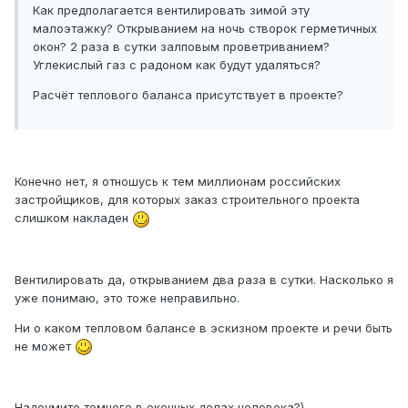
Как предполагается вентилировать зимой эту
малоэтажку? Открыванием на ночь створок герметичных
окон? 2 раза в сутки залповым проветриванием?
Углекислый газ с радоном как будут удаляться?
Расчёт теплового баланса присутствует в проекте?
Конечно нет, я отношусь к тем миллионам российских
застройщиков, для которых заказ строительного проекта
слишком накладен
Вентилировать да, открыванием два раза в сутки. Насколько я
уже понимаю, это тоже неправильно.
Ни о каком тепловом балансе в эскизном проекте и речи быть
не может
Надоумите темного в оконных делах человека?)