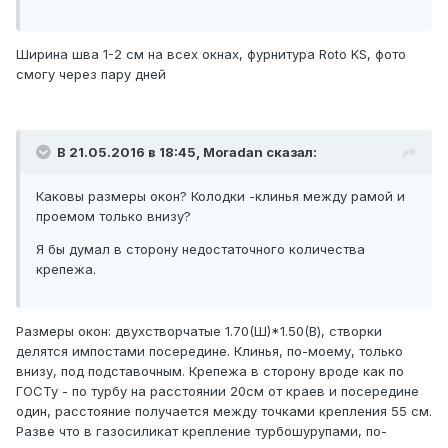
Ширина шва 1-2 см на всех окнах, фурнитура Roto KS, фото
смогу через пару дней
В 21.05.2016 в 18:45, Moradan сказал:
Каковы размеры окон? Колодки -клинья между рамой и
проемом только внизу?
Я бы думал в сторону недостаточного количества
крепежа.
Размеры окон: двухстворчатые 1.70(Ш)*1.50(В), створки
делятся импостами посередине. Клинья, по-моему, только
внизу, под подставочным. Крепежа в сторону вроде как по
ГОСТу - по турбу на расстоянии 20см от краев и посередине
один, расстояние получается между точками крепления 55 см.
Разве что в газосиликат крепление турбошурупами, по-