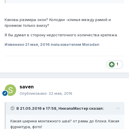
Каковы размеры окон? Колодки -клинья между рамой и
проемом только внизу?
Я бы думал в сторону недостаточного количества крепежа.
Изменено
21 мая, 2016
пользователем Moradan
1
saven
Опубликовано:
22 мая, 2016
В 21.05.2016 в 17:58, НиколаМастер сказал:
Какая ширина монтажного шва? от рамы до блока. Какая
фурнитура, фото!