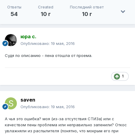
Ответы
Created
Последний ответ
54
10 г
10 г
юра с.
Опубликовано:
19 мая, 2016
Судя по описанию - пена отошла от проема.
1
saven
Опубликовано:
19 мая, 2016
А чья это ошибка? моя (из-за отсутствия СТИЗа) или с
качеством пены проблема или неправильно запенили? Откос
увлажняли из распылителя (понятно, что мокрым его при