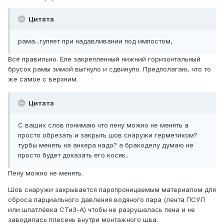
Цитата
рама...гуляет при надавливании под импостом,
Всё правильно. Еле закрепленный нижний горизонтальный
брусок рамы зимой выгнуло и сдвинуло. Предполагаю, что то
же самое с верхним.
Цитата
С ваших слов понимаю что пену можно не менять а
просто обрезать и закрыть шов снаружи герметиком?
турбы менять на анкера надо? а бракоделу думаю не
просто будет доказать его косяк..
Пену можно не менять.
Шов снаружи закрывается паропроницаемым материалом для
сброса парциального давления водяного пара (лента ПСУЛ
или шпатлёвка СТиЗ-А) чтобы не разрушалась пена и не
заводилась плесень внутри монтажного шва.