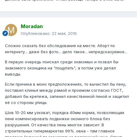
Moradan
Опубликовано:
22 мая, 2016
Сложно сказать без обследования на месте. Аборт по
интернету... даже без фото... дело такое... непредсказуемое...
В первую очередь поискал среди знакомых и позвал бы
знакомого оконщика на "пощупать", а потом уже делал
выводы.
Если причина в моих предположениях, то вычистил бы пену,
поставил клинья между рамой и проемом согласно ГОСТ,
добавил бы крепежа, запенил качественной пеной и защитил
её со стороны улицы.
Шов 10-20 мм узковат, порядка 40мм норма, позволяющая
пене компенсировать подвижки оконного блока без
разрушения. От качества пены многое зависит. В
строительных гипермаркетах 99% .овна - там главное