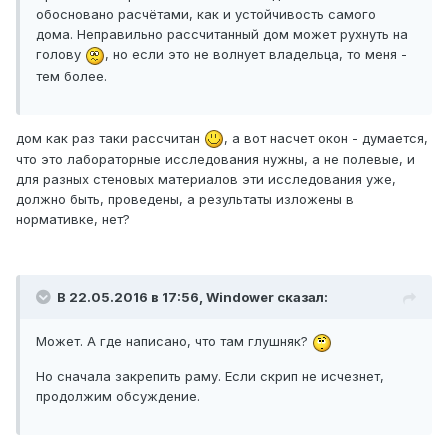
обосновано расчётами, как и устойчивость самого
дома. Неправильно рассчитанный дом может рухнуть на
голову
, но если это не волнует владельца, то меня -
тем более.
дом как раз таки рассчитан
, а вот насчет окон - думается,
что это лабораторные исследования нужны, а не полевые, и
для разных стеновых материалов эти исследования уже,
должно быть, проведены, а результаты изложены в
нормативке, нет?
В 22.05.2016 в 17:56, Windower сказал:
Может. А где написано, что там глушняк?
Но сначала закрепить раму. Если скрип не исчезнет,
продолжим обсуждение.