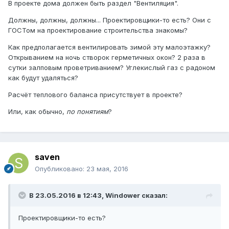
В проекте дома должен быть раздел "Вентиляция".
Должны, должны, должны... Проектировщики-то есть? Они с
ГОСТом на проектирование строительства знакомы?
Как предполагается вентилировать зимой эту малоэтажку?
Открыванием на ночь створок герметичных окон? 2 раза в
сутки залповым проветриванием? Углекислый газ с радоном
как будут удаляться?
Расчёт теплового баланса присутствует в проекте?
Или, как обычно,
по понятиям
?
saven
Опубликовано:
23 мая, 2016
В 23.05.2016 в 12:43, Windower сказал:
Проектировщики-то есть?