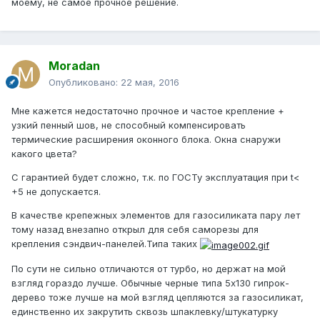
моему, не самое прочное решение.
Moradan
Опубликовано:
22 мая, 2016
Мне кажется недостаточно прочное и частое крепление +
узкий пенный шов, не способный компенсировать
термические расширения оконного блока. Окна снаружи
какого цвета?
С гарантией будет сложно, т.к. по ГОСТу эксплуатация при t<
+5 не допускается.
В качестве крепежных элементов для газосиликата пару лет
тому назад внезапно открыл для себя саморезы для
крепления сэндвич-панелей.Типа таких
По сути не сильно отличаются от турбо, но держат на мой
взгляд гораздо лучше. Обычные черные типа 5х130 гипрок-
дерево тоже лучше на мой взгляд цепляются за газосиликат,
единственно их закрутить сквозь шпаклевку/штукатурку