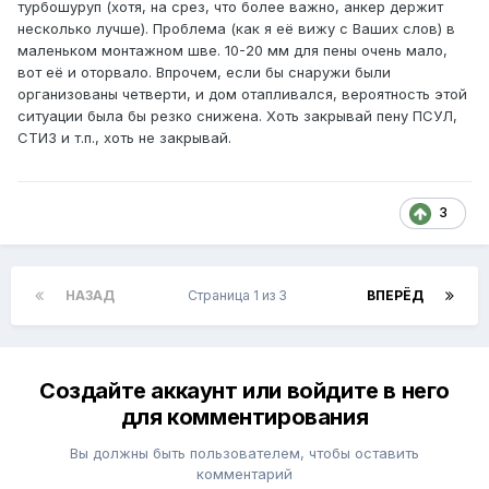
турбошуруп (хотя, на срез, что более важно, анкер держит
несколько лучше). Проблема (как я её вижу с Ваших слов) в
маленьком монтажном шве. 10-20 мм для пены очень мало,
вот её и оторвало. Впрочем, если бы снаружи были
организованы четверти, и дом отапливался, вероятность этой
ситуации была бы резко снижена. Хоть закрывай пену ПСУЛ,
СТИЗ и т.п., хоть не закрывай.
3
НАЗАД
Страница 1 из 3
ВПЕРЁД
Создайте аккаунт или войдите в него
для комментирования
Вы должны быть пользователем, чтобы оставить
комментарий