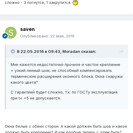
сложно - 3 погнутся, 1 закрутится.
saven
Опубликовано:
22 мая, 2016
В 22.05.2016 в 09:43, Moradan сказал:
Мне кажется недостаточно прочное и частое крепление
+ узкий пенный шов, не способный компенсировать
термические расширения оконного блока. Окна снаружи
какого цвета?
С гарантией будет сложно, т.к. по ГОСТу эксплуатация
при t< +5 не допускается.
Окна белые c обеих сторон. А какой должен быть шов и какое
должно быть крепление? И как вообще теперь с этим быть?