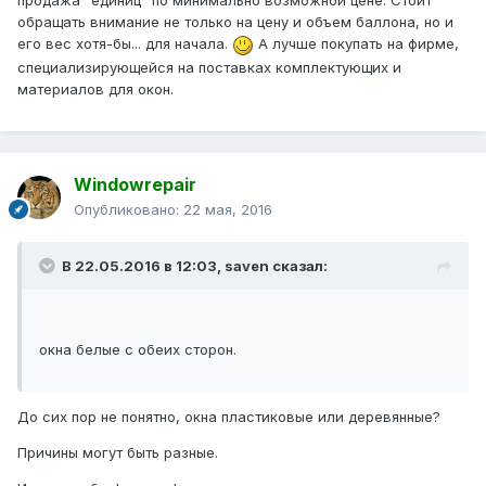
продажа "единиц" по минимально возможной цене. Стоит
обращать внимание не только на цену и объем баллона, но и
его вес хотя-бы... для начала.
А лучше покупать на фирме,
специализирующейся на поставках комплектующих и
материалов для окон.
Windowrepair
Опубликовано:
22 мая, 2016
В 22.05.2016 в 12:03, saven сказал:
окна белые c обеих сторон.
До сих пор не понятно, окна пластиковые или деревянные?
Причины могут быть разные.