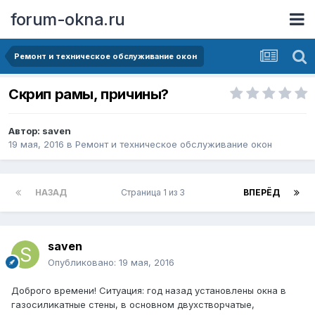
forum-okna.ru
Ремонт и техническое обслуживание окон
Скрип рамы, причины?
Автор:
saven
19 мая, 2016
в
Ремонт и техническое обслуживание окон
НАЗАД
Страница 1 из 3
ВПЕРЁД
saven
Опубликовано:
19 мая, 2016
Доброго времени! Ситуация: год назад установлены окна в
газосиликатные стены, в основном двухстворчатые,