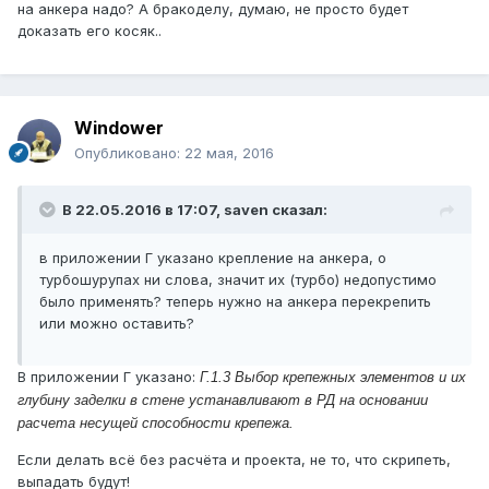
на анкера надо? А бракоделу, думаю, не просто будет
доказать его косяк..
Windower
Опубликовано:
22 мая, 2016
В 22.05.2016 в 17:07, saven сказал:
в приложении Г указано крепление на анкера, о
турбошурупах ни слова, значит их (турбо) недопустимо
было применять? теперь нужно на анкера перекрепить
или можно оставить?
В приложении Г указано:
Г.1.3 Выбор крепежных элементов и их
глубину заделки в стене устанавливают в РД на основании
расчета несущей способности крепежа.
Если делать всё без расчёта и проекта, не то, что скрипеть,
выпадать будут!