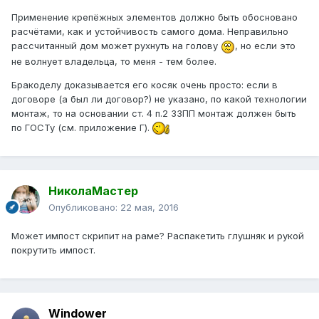
Применение крепёжных элементов должно быть обосновано
расчётами, как и устойчивость самого дома. Неправильно
рассчитанный дом может рухнуть на голову
, но если это
не волнует владельца, то меня - тем более.
Бракоделу доказывается его косяк очень просто: если в
договоре (а был ли договор?) не указано, по какой технологии
монтаж, то на основании ст. 4 п.2 ЗЗПП монтаж должен быть
по ГОСТу (см. приложение Г).
НиколаМастер
Опубликовано:
22 мая, 2016
Может импост скрипит на раме? Распакетить глушняк и рукой
покрутить импост.
Windower