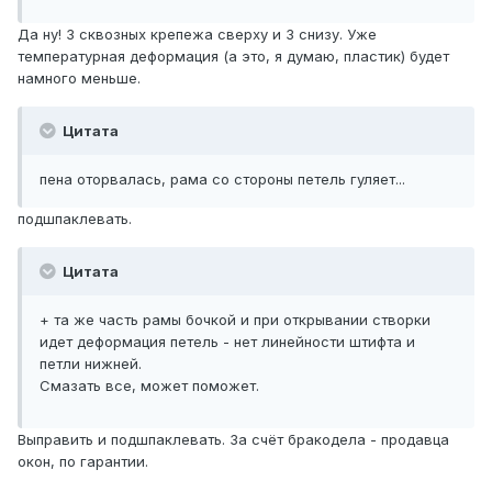
Да ну! 3 сквозных крепежа сверху и 3 снизу. Уже
температурная деформация (а это, я думаю, пластик) будет
намного меньше.
Цитата
пена оторвалась, рама со стороны петель гуляет...
подшпаклевать.
Цитата
+ та же часть рамы бочкой и при открывании створки
идет деформация петель - нет линейности штифта и
петли нижней.
Смазать все, может поможет.
Выправить и подшпаклевать. За счёт бракодела - продавца
окон, по гарантии.