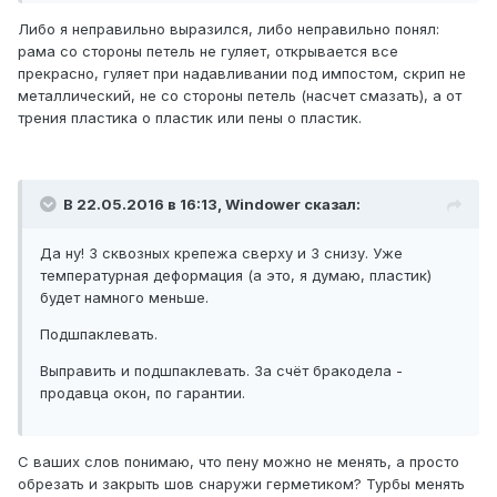
Либо я неправильно выразился, либо неправильно понял:
рама со стороны петель не гуляет, открывается все
прекрасно, гуляет при надавливании под импостом, скрип не
металлический, не со стороны петель (насчет смазать), а от
трения пластика о пластик или пены о пластик.
В 22.05.2016 в 16:13, Windower сказал:
Да ну! 3 сквозных крепежа сверху и 3 снизу. Уже
температурная деформация (а это, я думаю, пластик)
будет намного меньше.
Подшпаклевать.
Выправить и подшпаклевать. За счёт бракодела -
продавца окон, по гарантии.
С ваших слов понимаю, что пену можно не менять, а просто
обрезать и закрыть шов снаружи герметиком? Турбы менять