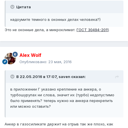
Цитата
надоумите темного в оконных делах человека?)
Это не оконные дела, а микроклимат.
ГОСТ 30494-2011
.
Alex Wolf
Опубликовано:
23 мая, 2016
В 22.05.2016 в 17:07, saven сказал:
в приложении Г указано крепление на анкера, о
турбошурупах ни слова, значит их (турбо) недопустимо
было применять? теперь нужно на анкера перекрепить
или можно оставить?
Анкер в газосиликате держит на отрыв так же плохо, как