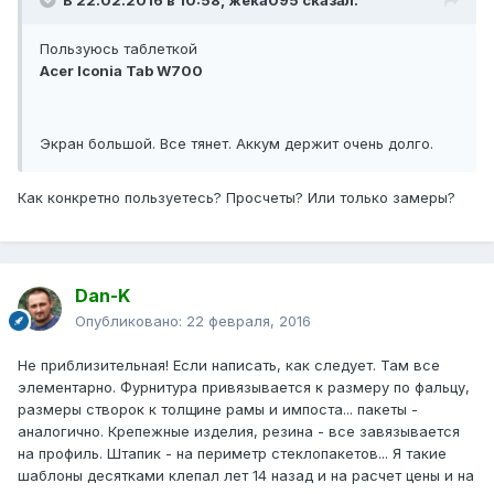
В 22.02.2016 в 10:58, жека095 сказал:
Пользуюсь таблеткой
Acer Iconia Tab W700
Экран большой. Все тянет. Аккум держит очень долго.
Как конкретно пользуетесь? Просчеты? Или только замеры?
Dan-K
Опубликовано:
22 февраля, 2016
Не приблизительная! Если написать, как следует. Там все
элементарно. Фурнитура привязывается к размеру по фальцу,
размеры створок к толщине рамы и импоста... пакеты -
аналогично. Крепежные изделия, резина - все завязывается
на профиль. Штапик - на периметр стеклопакетов... Я такие
шаблоны десятками клепал лет 14 назад и на расчет цены и на