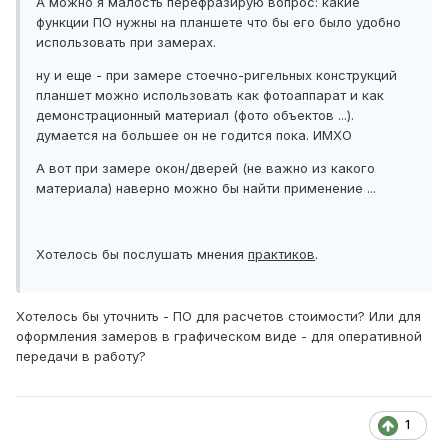
А можно я малость перефразирую вопрос: какие
функции ПО нужны на планшете что бы его было удобно
использовать при замерах.
ну и еще - при замере стоечно-ригельных конструкций
планшет можно использовать как фотоаппарат и как
демонстрационный материал (фото объектов ...).
думается на большее он не годится пока. ИМХО
А вот при замере окон/дверей (не важно из какого
материала) наверно можно бы найти применение ...
Хотелось бы послушать мнения
практиков
.
Хотелось бы уточнить - ПО для расчетов стоимости? Или для
оформления замеров в графическом виде - для оперативной
передачи в работу?
1