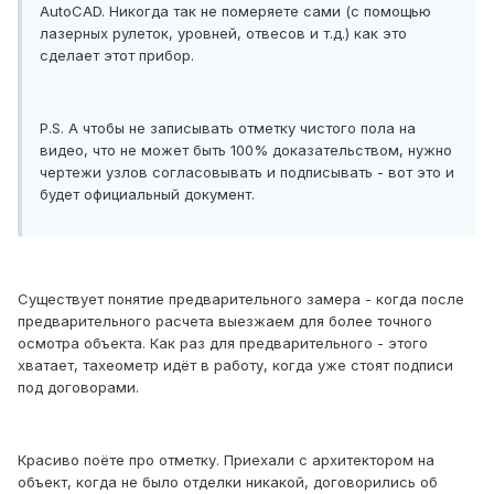
AutoCAD. Никогда так не померяете сами (с помощью
лазерных рулеток, уровней, отвесов и т.д.) как это
сделает этот прибор.
P.S. А чтобы не записывать отметку чистого пола на
видео, что не может быть 100% доказательством, нужно
чертежи узлов согласовывать и подписывать - вот это и
будет официальный документ.
Существует понятие предварительного замера - когда после
предварительного расчета выезжаем для более точного
осмотра объекта. Как раз для предварительного - этого
хватает, тахеометр идёт в работу, когда уже стоят подписи
под договорами.
Красиво поёте про отметку. Приехали с архитектором на
объект, когда не было отделки никакой, договорились об