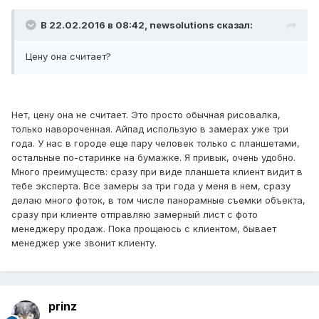
В 22.02.2016 в 08:42, newsolutions сказал:
Цену она считает?
Нет, цену она не считает. Это просто обычная рисовалка,
только навороченная. Айпад использую в замерах уже три
года. У нас в городе еще пару человек только с планшетами,
остальные по-старинке на бумажке. Я привык, очень удобно.
Много преимуществ: сразу при виде планшета клиент видит в
тебе эксперта. Все замеры за три года у меня в нем, сразу
делаю много фоток, в том числе панорамные съемки объекта,
сразу при клиенте отправляю замерный лист с фото
менеджеру продаж. Пока прощаюсь с клиентом, бывает
менеджер уже звонит клиенту.
prinz