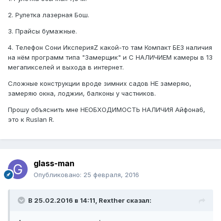
2. Рулетка лазерная Бош.
3. Прайсы бумажные.
4. Телефон Сони ИксперияZ какой-то там Компакт БЕЗ наличия
на нём программ типа "Замерщик" и С НАЛИЧИЕМ камеры в 13
мегапикселей и выхода в интернет.
Сложные конструкции вроде зимних садов НЕ замеряю,
замеряю окна, лоджии, балконы у частников.
Прошу объяснить мне НЕОБХОДИМОСТЬ НАЛИЧИЯ Айфона6,
это к Ruslan R.
glass-man
Опубликовано:
25 февраля, 2016
В 25.02.2016 в 14:11, Rexther сказал: