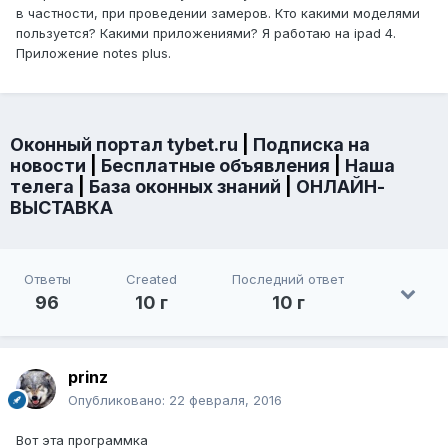
в частности, при проведении замеров. Кто какими моделями
пользуется? Какими приложениями? Я работаю на ipad 4.
Приложение notes plus.
Оконный портал tybet.ru
|
Подписка на
новости
|
Бесплатные объявления
|
Наша
телега
|
База оконных знаний
|
ОНЛАЙН-
ВЫСТАВКА
Ответы
Created
Последний ответ
96
10 г
10 г
prinz
Опубликовано:
22 февраля, 2016
Вот эта программка