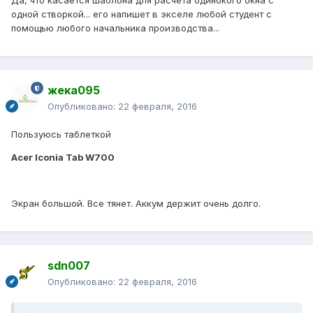
Да, что касается шаблона для расчета одинокого окна с
одной створкой... его напишет в экселе любой студент с
помощью любого начальника производства...
жека095
Опубликовано:
22 февраля, 2016
Пользуюсь таблеткой
Acer Iconia Tab W700
Экран большой. Все тянет. Аккум держит очень долго.
sdn007
Опубликовано:
22 февраля, 2016