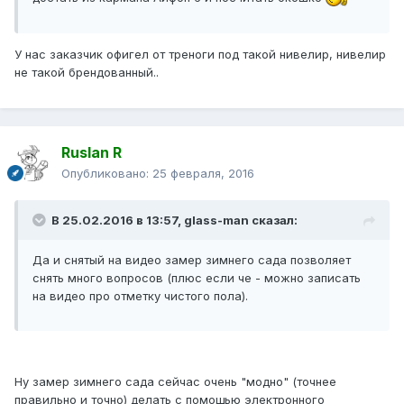
У нас заказчик офигел от треноги под такой нивелир, нивелир
не такой брендованный..
Ruslan R
Опубликовано:
25 февраля, 2016
В 25.02.2016 в 13:57, glass-man сказал:
Да и снятый на видео замер зимнего сада позволяет
снять много вопросов (плюс если че - можно записать
на видео про отметку чистого пола).
Ну замер зимнего сада сейчас очень "модно" (точнее
правильно и точно) делать с помощью электронного