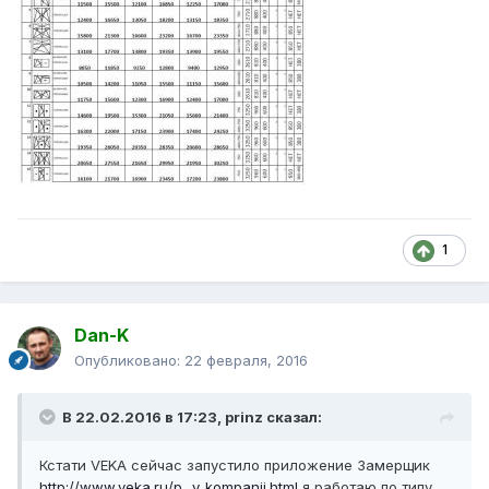
1
Dan-K
Опубликовано:
22 февраля, 2016
В 22.02.2016 в 17:23, prinz сказал:
Кстати VEKA сейчас запустило приложение Замерщик
http://www.veka.ru/p...y_kompanii.html
я работаю по типу