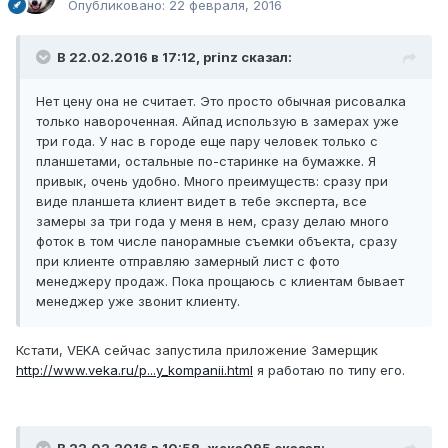
Опубликовано:
22 февраля, 2016
В 22.02.2016 в 17:12, prinz сказал:
Нет цену она не считает. Это просто обычная рисовалка
только навороченная. Айпад использую в замерах уже
три года. У нас в городе еще пару человек только с
планшетами, остальные по-старинке на бумажке. Я
привык, очень удобно. Много преимуществ: сразу при
виде планшета клиент видет в тебе эксперта, все
замеры за три года у меня в нем, сразу делаю много
фоток в том числе панорамные съемки объекта, сразу
при клиенте отправляю замерный лист с фото
менеджеру продаж. Пока прощаюсь с клиентам бывает
менеджер уже звонит клиенту.
Кстати, VEKA сейчас запустила приложение Замерщик
http://www.veka.ru/p...y_kompanii.html
я работаю по типу его.