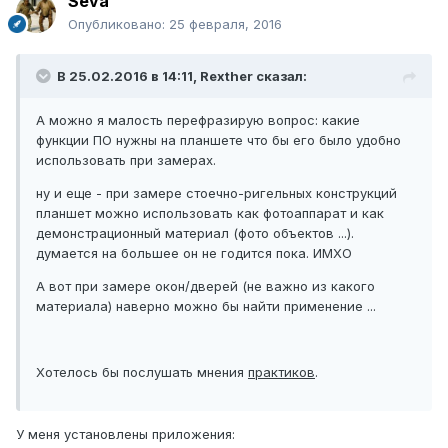
Seva
Опубликовано:
25 февраля, 2016
В 25.02.2016 в 14:11, Rexther сказал:
А можно я малость перефразирую вопрос: какие
функции ПО нужны на планшете что бы его было удобно
использовать при замерах.
ну и еще - при замере стоечно-ригельных конструкций
планшет можно использовать как фотоаппарат и как
демонстрационный материал (фото объектов ...).
думается на большее он не годится пока. ИМХО
А вот при замере окон/дверей (не важно из какого
материала) наверно можно бы найти применение ...
Хотелось бы послушать мнения
практиков
.
У меня установлены приложения: