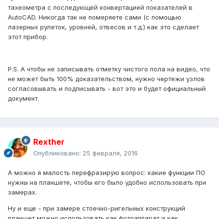
тахеометра с последующей конвертацией показателей в
AutoCAD. Никогда так не померяете сами (с помощью
лазерных рулеток, уровней, отвесов и т.д.) как это сделает
этот прибор.
P.S. А чтобы не записывать отметку чистого пола на видео, что
не может быть 100% доказательством, нужно чертежи узлов
согласовывать и подписывать - вот это и будет официальный
документ.
Rexther
Опубликовано:
25 февраля, 2016
А можно я малость перефразирую вопрос: какие функции ПО
нужны на планшете, чтобы его было удобно использовать при
замерах.
Ну и еще - при замере стоечно-ригельных конструкций
планшет можно использовать как фотоаппарат и как