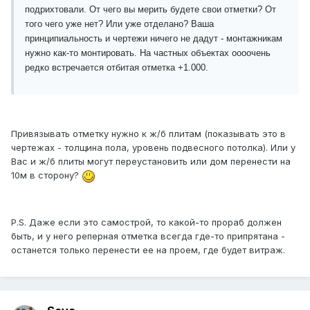
подрихтовали. От чего вы мерить будете свои отметки? От
того чего уже нет? Или уже отделано? Ваша
принципиальность и чертежи ничего не дадут - монтажникам
нужно как-то монтировать. На частных объектах оооочень
редко встречается отбитая отметка +1.000.
Привязывать отметку нужно к ж/б плитам (показывать это в
чертежах - толщина пола, уровень подвесного потолка). Или у
Вас и ж/б плиты могут переустановить или дом перенести на
10м в сторону?
P.S. Даже если это самострой, то какой-то прораб должен
быть, и у него реперная отметка всегда где-то припрятана -
останется только перенести ее на проем, где будет витраж.