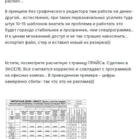
распил....
В принципе без графического редактора там работы на денек-
другой... естественно, при таких первоначальных усилиях туда
штук 10-15 шаблонов вкатать не проблема и работать это
будет гораздо стабильнее и прозрачнее, чем спецпрограмма...
И к ценам мгновенный доступ и не так страшно накосячить...
испортил файл, стер и вставил новый из резерва)))
Кстати, посмотрите расчетную страницу ПРАЙСа. Сделано в
ЭКСЕЛЕ. Все считается корректно и совпадает с программой
на офисных компах... В приведенном примере - цифры
намеренно сбиты- так что это не реклама)))