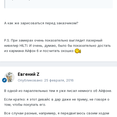
А как же зарисоваться перед заказчиком?
P.S. При замерах очень показательно выглядит лазерный
нивелир HILTI. И очень, думаю, было бы показательно достать
из кармана Айфон 6 и посчитать окошко
Евгений Z
Опубликовано:
25 февраля, 2016
В одной из параллельных тем я уже писал немного об Айфоне.
Если кратко: я этот девайс в дар даже не приму, не говоря о
том, чтобы покупать его.
Все случаи разные, например, я передвигаюсь своим ходом