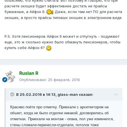
объясняю, что нужно считать. Вот поэтому и говорю, что при
расчете окошка будет эффективнее достать не прайсы
бумажные, а Айфон 6.
Даже, если там нет ПО для расчета
окошек, а просто прайсы типовых окошек в электронном виде.
P.S. Хотя пенсионеров Айфон 6 может и отпугнуть - подумают
еще, это ж сколько нужно было обмануть пенсионеров, чтобы
купить себе Айфон 6?
Ruslan R
Опубликовано:
25 февраля, 2016
В 25.02.2016 в 14:13, glass-man сказал:
Красиво поёте про отметку. Приехали с архитектором на
объект, когда не было отделки никакой, договорились об
отметках. Приехали на монтаж - опана, пол уже изменился,
стены сломали-перенесли-отделали, потолок тоже