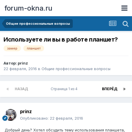
forum-okna.ru
Общие профессиональные вопросы
Используете ли вы в работе планшет?
замер
планшет
Автор:
prinz
22 февраля, 2016
в
Общие профессиональные вопросы
НАЗАД
Страница 1 из 4
ВПЕРЁД
prinz
Опубликовано:
22 февраля, 2016
Добрый день? Хотел обсудить тему использования планшета,