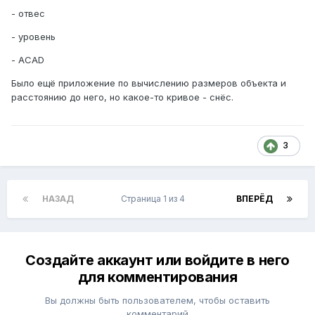
- отвес
- уровень
- ACAD
Было ещё приложение по вычислению размеров объекта и
расстоянию до него, но какое-то кривое - снёс.
3
НАЗАД
Страница 1 из 4
ВПЕРЁД
Создайте аккаунт или войдите в него
для комментирования
Вы должны быть пользователем, чтобы оставить
комментарий