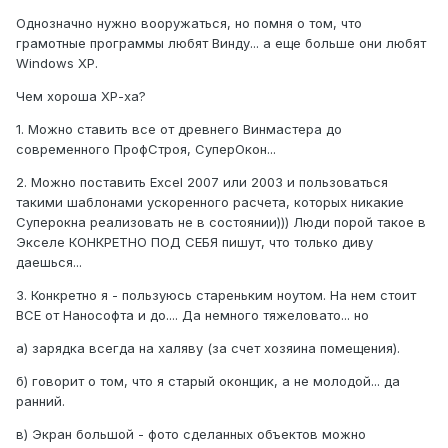
Однозначно нужно вооружаться, но помня о том, что
грамотные программы любят Винду... а еще больше они любят
Windows XP.
Чем хороша ХР-ха?
1. Можно ставить все от древнего Винмастера до
современного ПрофСтроя, СуперОкон...
2. Можно поставить Excel 2007 или 2003 и пользоваться
такими шаблонами ускоренного расчета, которых никакие
Суперокна реализовать не в состоянии))) Люди порой такое в
Экселе КОНКРЕТНО ПОД СЕБЯ пишут, что только диву
даешься...
3. Конкретно я - пользуюсь стареньким ноутом. На нем стоит
ВСЕ от Нанософта и до.... Да немного тяжеловато... но
а) зарядка всегда на халяву (за счет хозяина помещения).
б) говорит о том, что я старый оконщик, а не молодой... да
ранний.
в) Экран большой - фото сделанных объектов можно