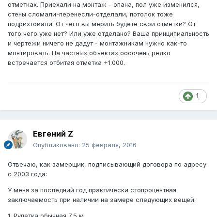
отметках. Приехали на монтаж - опана, пол уже изменился,
стены сломали-перенесли-отделали, потолок тоже
подрихтовали. От чего вы мерить будете свои отметки? От
того чего уже нет? Или уже отделано? Ваша принципиальность
и чертежи ничего не дадут - монтажникам нужно как-то
монтировать. На частных объектах оооочень редко
встречается отбитая отметка +1.000.
1
Евгений Z
Опубликовано:
25 февраля, 2016
Отвечаю, как замерщик, подписывающий договора по адресу
с 2003 года:
У меня за последний год практически стопроцентная
заключаемость при наличии на замере следующих вещей:
1. Рулетка обычная 7,5 м.