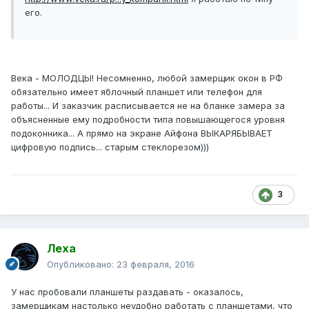
его.
Века - МОЛОДЦЫ! Несомненно, любой замерщик окон в РФ
обязательно имеет яблочный планшет или телефон для
работы... И заказчик расписывается не на бланке замера за
объясненные ему подробности типа повышающегося уровня
подоконника... А прямо на экране Айфона ВЫКАРЯБЫВАЕТ
цифровую подпись... старым стеклорезом)))
3
Леха
Опубликовано:
23 февраля, 2016
У нас пробовали планшеты раздавать - оказалось,
замерщикам настолько неудобно работать с планшетами, что