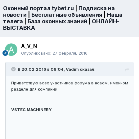
Оконный портал tybet.ru
|
Подписка на
новости
|
Бесплатные объявления
|
Наша
телега
|
База оконных знаний
|
ОНЛАЙН-
ВЫСТАВКА
A_V_N
Опубликовано:
27 февраля, 2016
В 20.02.2016 в 08:04, Vadim сказал:
Приветствую всех участников форума в новом, именном
разделе для компании
VSTEC MACHINERY