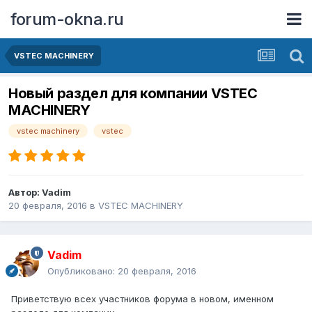
forum-okna.ru
VSTEC MACHINERY
Новый раздел для компании VSTEC
MACHINERY
vstec machinery
vstec
Автор:
Vadim
20 февраля, 2016
в
VSTEC MACHINERY
Vadim
Опубликовано:
20 февраля, 2016
Приветствую всех участников форума в новом, именном