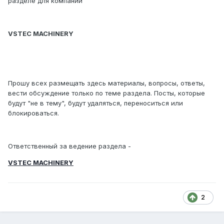
разделе для компании
VSTEC MACHINERY
Прошу всех размещать здесь материалы, вопросы, ответы,
вести обсуждение только по теме раздела. Посты, которые
будут "не в тему", будут удаляться, переноситься или
блокироваться.
Ответственный за ведение раздела -
VSTEC MACHINERY
2