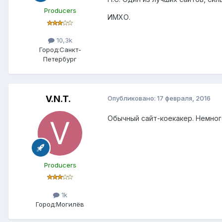
Producers
ИМХО.
10,3k
Город:
Санкт-
Петербург
V.N.T.
Опубликовано:
17 февраля, 2016
Обычный сайт-коекакер. Немного
Producers
1k
Город:
Могилёв