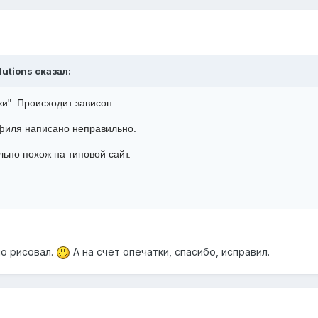
lutions сказал:
жи". Происходит зависон.
офиля написано неправильно.
льно похож на типовой сайт.
но рисовал.
А на счет опечатки, спасибо, исправил.