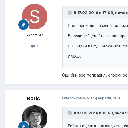
В 17.02.2016 в 17:06, newso
При переходе в раздел "коттед
Участник
В разделе "цена" название пр
7
П.С. Один из лучших сайтов, си
ИМХО.
Ошибки все поправил, огромное
Boris
Опубликовано:
17 февраля, 2016
В 17.02.2016 в 13:53, skade
Ребята оцените, пожалуйста, са