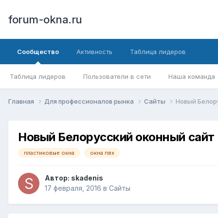
forum-okna.ru
Сообщество
Активность
Таблица лидеров
Таблица лидеров
Пользователи в сети
Наша команда
Главная
Для профессионалов рынка
Сайты
Новый Белор
Новый Белорусский оконный сайт
пластиковые окна
окна пвх
Автор:
skadenis
17 февраля, 2016
в
Сайты