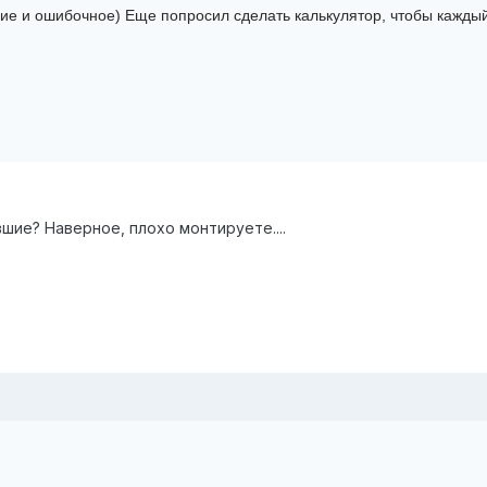
ие и ошибочное) Еще попросил сделать калькулятор, чтобы кажды
вшие? Наверное, плохо монтируете....