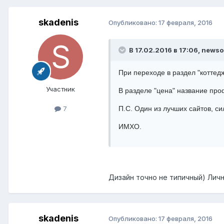
skadenis
Опубликовано:
17 февраля, 2016
В 17.02.2016 в 17:06, newso
При переходе в раздел "коттед
Участник
В разделе "цена" название пр
7
П.С. Один из лучших сайтов, си
ИМХО.
Дизайн точно не типичный) Лич
skadenis
Опубликовано:
17 февраля, 2016