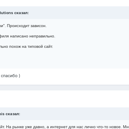
lutions сказал:
жи". Происходит зависон.
офиля написано неправильно.
льно похож на типовой сайт.
 спасибо )
nis сказал:
йт. На рынке уже давно, а интернет для нас лично что-то новое. 