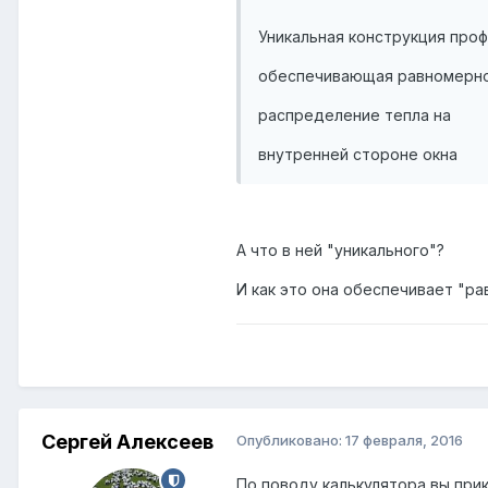
Уникальная конструкция проф
обеспечивающая равномерн
распределение тепла на
внутренней стороне окна
А что в ней "уникального"?
И как это она обеспечивает "ра
Сергей Алексеев
Опубликовано:
17 февраля, 2016
По поводу калькулятора вы при