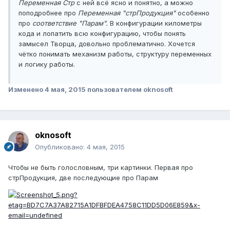
Переменная Стр
с ней всё ясно и понятно, а можно
поподробнее про
Переменная "стрПродукция"
особенно
про
соответствие "Парам".
В конфигурации километры
кода и лопатить всю конфигурацию, чтобы понять
замысел Творца, довольно проблематично. Хочется
чётко понимать механизм работы, структуру переменных
и логику работы.
Изменено
4 мая, 2015
пользователем oknosoft
oknosoft
Опубликовано:
4 мая, 2015
Чтобы не быть голословным, три картинки. Первая про
стрПродукция, две последующие про Парам