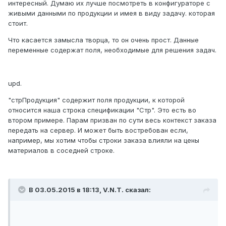
интересный. Думаю их лучше посмотреть в конфигураторе с
живыми данными по продукции и имея в виду задачу. которая
стоит.
Что касается замысла творца, то он очень прост. Данные
переменные содержат поля, необходимые для решения задач.
upd.
"стрПродукция" содержит поля продукции, к которой
относится наша строка спецификации "Стр". Это есть во
втором примере. Парам призван по сути весь контекст заказа
передать на сервер. И может быть востребован если,
например, мы хотим чтобы строки заказа влияли на цены
материалов в соседней строке.
В 03.05.2015 в 18:13, V.N.T. сказал: