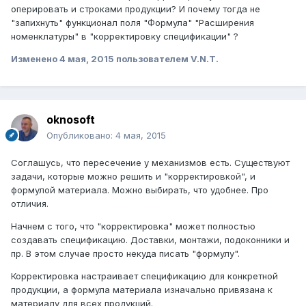
оперировать и строками продукции? И почему тогда не
"запихнуть" функционал поля "Формула" "Расширения
номенклатуры" в "корректировку спецификации" ?
Изменено
4 мая, 2015
пользователем V.N.T.
oknosoft
Опубликовано:
4 мая, 2015
Соглашусь, что пересечение у механизмов есть. Существуют
задачи, которые можно решить и "корректировкой", и
формулой материала. Можно выбирать, что удобнее. Про
отличия.
Начнем с того, что "корректировка" может полностью
создавать спецификацию. Доставки, монтажи, подоконники и
пр. В этом случае просто некуда писать "формулу".
Корректировка настраивает спецификацию для конкретной
продукции, а формула материала изначально привязана к
материалу для всех продукций.