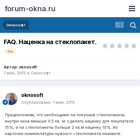
forum-okna.ru
Окнософт
FAQ. Наценка на стеклопакет.
faq
Автор:
oknosoft
1 мая, 2015
в
Окнософт
oknosoft
Опубликовано:
1 мая, 2015
Предположим, что необходимо на покупные стеклопакеты
внутри окна меньше 0.5 кв. м. сделать наценку для покупателя
15%, а на стеклопакеты больше 2 кв.м наценку 10%. Из
карточки номенклатуры нужного стеклопакета нажмите.