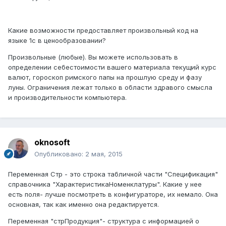
Какие возможности предоставляет произвольный код на
языке 1с в ценообразовании?
Произвольные (любые). Вы можете использовать в
определении себестоимости вашего материала текущий курс
валют, гороскоп римского папы на прошлую среду и фазу
луны. Ограничения лежат только в области здравого смысла
и производительности компьютера.
oknosoft
Опубликовано:
2 мая, 2015
Переменная Стр - это строка табличной части "Спецификация"
справочника "ХарактеристикаНоменклатуры". Какие у нее
есть поля- лучше посмотреть в конфигураторе, их немало. Она
основная, так как именно она редактируется.
Переменная "стрПродукция"- структура с информацией о