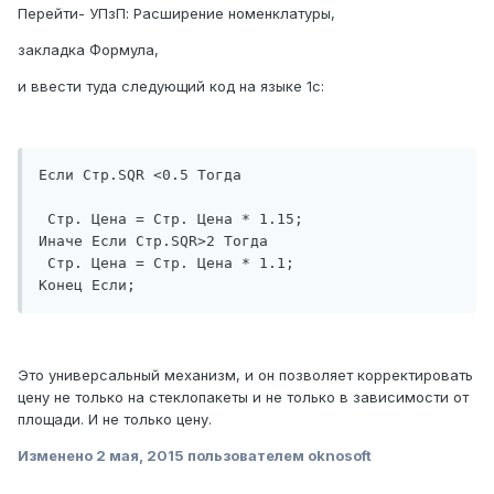
Перейти- УПзП: Расширение номенклатуры,
закладка Формула,
и ввести туда следующий код на языке 1с:
Если Стр.SQR <0.5 Тогда

 Стр. Цена = Стр. Цена * 1.15;

Иначе Если Стр.SQR>2 Тогда

 Стр. Цена = Стр. Цена * 1.1;

Конец Если;
Это универсальный механизм, и он позволяет корректировать
цену не только на стеклопакеты и не только в зависимости от
площади. И не только цену.
Изменено
2 мая, 2015
пользователем oknosoft