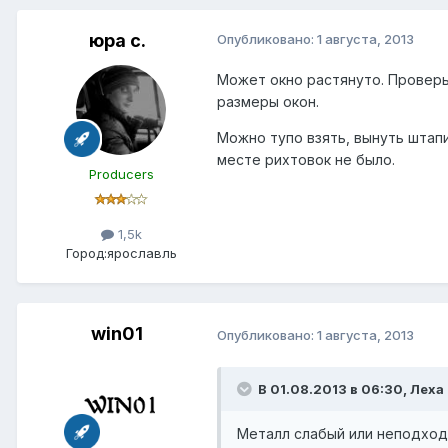
юра с.
Опубликовано:
1 августа, 2013
Может окно растянуто. Проверь
размеры окон.
Можно тупо взять, вынуть штап
месте рихтовок не было.
Producers
1,5k
Город:
ярославль
win01
Опубликовано:
1 августа, 2013
В 01.08.2013 в 06:30, Леха
Металл слабый или неподход