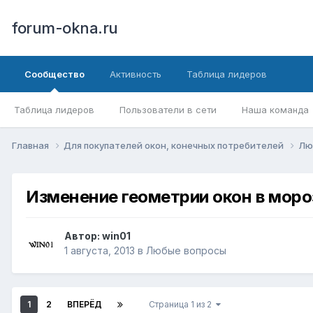
forum-okna.ru
Сообщество
Активность
Таблица лидеров
Таблица лидеров
Пользователи в сети
Наша команда
Главная
Для покупателей окон, конечных потребителей
Лю
Изменение геометрии окон в моро
Автор:
win01
1 августа, 2013
в
Любые вопросы
1
2
ВПЕРЁД
Страница 1 из 2