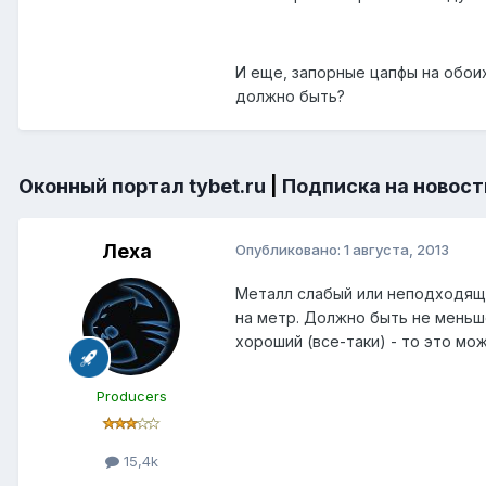
И еще, запорные цапфы на обоих
должно быть?
Оконный портал tybet.ru
|
Подписка на новост
Леха
Опубликовано:
1 августа, 2013
Металл слабый или неподходящи
на метр. Должно быть не меньш
хороший (все-таки) - то это мо
Producers
15,4k