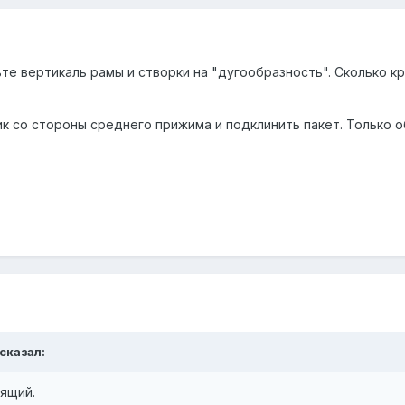
те вертикаль рамы и створки на "дугообразность". Сколько к
ик со стороны среднего прижима и подклинить пакет. Только о
 сказал:
ящий.