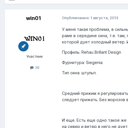
win01
Опубликовано:
1 августа, 2013
У меня такая проблема, в сильн
раме в середине окна, т.е. там
которой дует холодный ветер. 
Профиль: Rehau Brillant Design
Участник
Фурнитура: Siegenia
38
Тип окна: штульп.
Средний прижим я регулировать 
следует прижать. Без морозов в
И еще. Есть еще одно такое же 
на север и ветер в него не дует