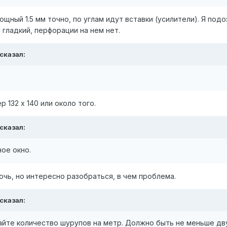
ощный 1.5 мм точно, по углам идут вставки (усилители). Я под
гладкий, перфорации на нем нет.
 сказал:
 132 х 140 или около того.
 сказал:
ое окно.
очь, но интересно разобраться, в чем проблема.
 сказал:
айте количество шурупов на метр. Должно быть не меньше дв