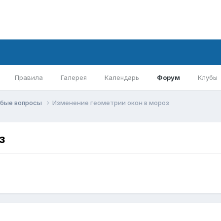
Правила
Галерея
Календарь
Форум
Клубы
бые вопросы
Изменение геометрии окон в мороз
з