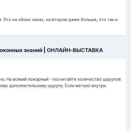
 Это на обоих окнах, на втором даже больше, это так и
 оконных знаний
|
ОНЛАЙН-ВЫСТАВКА
о. На всякий пожарный - посчитайте количество шурупов
ному дополнительному шурупу. Если металл внутри