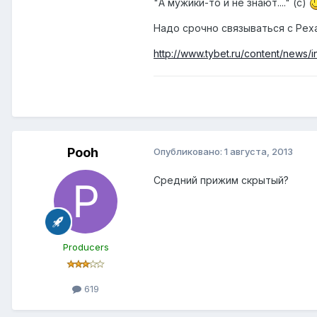
"А мужики-то и не знают...." (с)
Надо срочно связываться с Рех
http://www.tybet.ru/content/ne
Pooh
Опубликовано:
1 августа, 2013
Средний прижим скрытый?
Producers
619