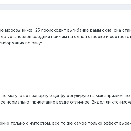
ые морозы ниже -25 происходит выгибание рамы окна, она стан
, где установлен средний прижим на одной створке и соответс
Информация по окну:
не могу, а вот запорную цапфу регулирую на макс прижим, но 
се нормально, прилегание везде отличное. Видел ли кто-нибу
окно только с импостом, все то же самое только эффект выра
.