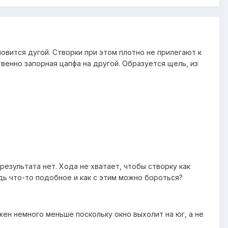
овится дугой. Створки при этом плотно не прилегают к
твенно запорная цапфа на другой. Образуется щель, из
результата нет. Хода не хватает, чтобы створку как
дь что-то подобное и как с этим можно бороться?
жен немного меньше поскольку окно выхолит на юг, а не