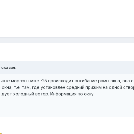
 сказал:
льные морозы ниже -25 происходит выгибание рамы окна, она с
 окна, т.е. там, где установлен средний прижим на одной ство
 дует холодный ветер. Информация по окну: