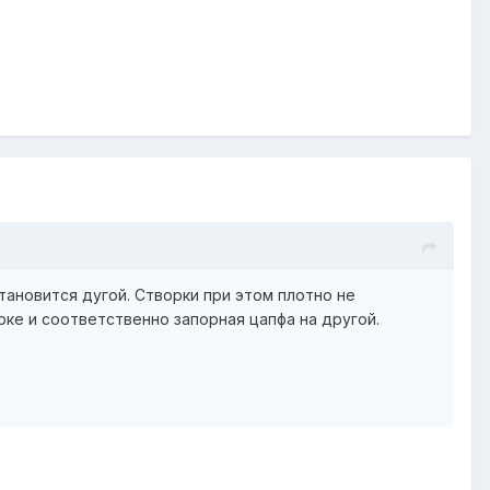
тановится дугой. Створки при этом плотно не
рке и соответственно запорная цапфа на другой.