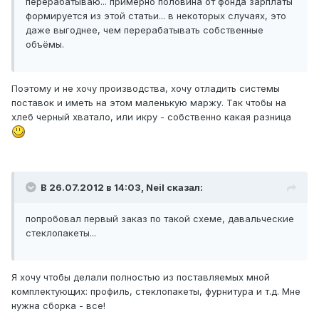
перерабатываю... примерно половина от фонда зарплаты
формируется из этой статьи... в некоторых случаях, это
даже выгоднее, чем перерабатывать собственные
объёмы.
Поэтому и не хочу производства, хочу отладить системы
поставок и иметь на этом маленькую маржу. Так чтобы на
хлеб черный хватало, или икру - собственно какая разница
В 26.07.2012 в 14:03, Neil сказал:
попробовал первый заказ по такой схеме, давальческие
стеклопакеты...
Я хочу чтобы делали полностью из поставляемых мной
комплектующих: профиль, стеклопакеты, фурнитура и т.д. Мне
нужна сборка - все!