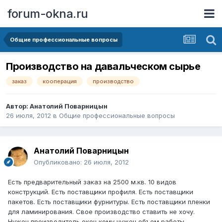
forum-okna.ru
Общие профессиональные вопросы
Производство на давальческом сырье
заказ
кооперация
производство
Автор:
Анатолий Поварницын
26 июля, 2012
в
Общие профессиональные вопросы
Анатолий Поварницын
Опубликовано:
26 июля, 2012
Есть предварительный заказ на 2500 м.кв. 10 видов
конструкций. Есть поставщики профиля. Есть поставщики
пакетов. Есть поставщики фурнитуры. Есть поставщики пленки
для ламинирования. Свое производство ставить не хочу.
Нужен производитель окон кому нужен объем работы.