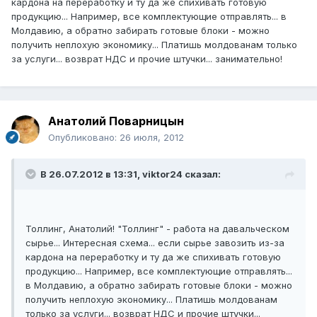
кардона на переработку и ту да же спихивать готовую
продукцию... Например, все комплектующие отправлять... в
Молдавию, а обратно забирать готовые блоки - можно
получить неплохую экономику... Платишь молдованам только
за услуги... возврат НДС и прочие штучки... занимательно!
Анатолий Поварницын
Опубликовано:
26 июля, 2012
В 26.07.2012 в 13:31, viktor24 сказал:
Толлинг, Анатолий! "Толлинг" - работа на давальческом
сырье... Интересная схема... если сырье завозить из-за
кардона на переработку и ту да же спихивать готовую
продукцию... Например, все комплектующие отправлять...
в Молдавию, а обратно забирать готовые блоки - можно
получить неплохую экономику... Платишь молдованам
только за услуги... возврат НДС и прочие штучки...