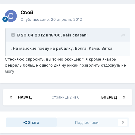
Свой
Опубликовано:
20 апреля, 2012
В 20.04.2012 в 18:06, Rais сказал:
. На майские поеду на рыбалку, Волга, Кама, Вятка.
Стесняюс спросить, вы точно оконщик ? я кроме январь
февраль больше одного дня ну никак позволить отдохнуть не
могу
НАЗАД
Страница 2 из 6
ВПЕРЁД
Share
Подписчики
0