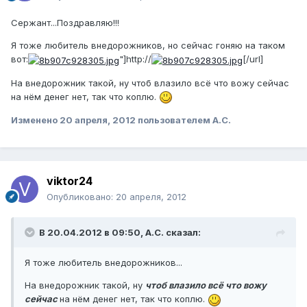
Сержант...Поздравляю!!!
Я тоже любитель внедорожников, но сейчас гоняю на таком
вот:
"]http://
[/url]
На внедорожник такой, ну чтоб влазило всё что вожу сейчас
на нём денег нет, так что коплю.
Изменено
20 апреля, 2012
пользователем А.С.
viktor24
Опубликовано:
20 апреля, 2012
В 20.04.2012 в 09:50, А.С. сказал:
Я тоже любитель внедорожников...
На внедорожник такой, ну
чтоб влазило всё что вожу
сейчас
на нём денег нет, так что коплю.