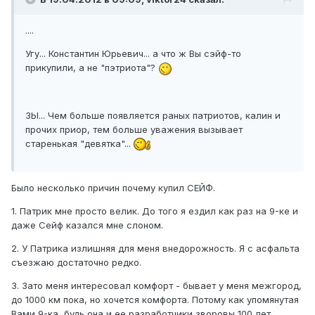
....
Угу... Константин Юрьевич... а что ж Вы сэйф-то
прикупили, а не "пэтриота"?
ЗЫ... Чем больше появляется раных патриотов, калин и
прочих приор, тем больше уважения вызывает
старенькая "девятка"...
Было несколько причин почему купил СЕЙФ.
1. Патрик мне просто велик. До того я ездил как раз на 9-ке и
даже Сейф казался мне слоном.
2. У Патрика излишняя для меня внедорожность. Я с асфальта
съезжаю достаточно редко.
3. Зато меня интересовал комфорт - бывает у меня межгород,
до 1000 км пока, но хочется комфорта. Потому как упомянутая
Вами 9-ка, будь она и ее разработчики зворовы 100 лет,