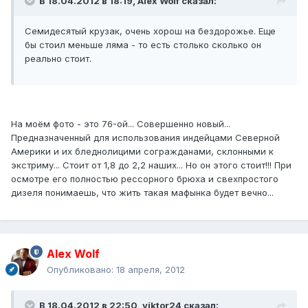
В 18.04.2012 в 18:19, Alex Wolf сказал:
Семидесятый крузак, очень хорош на бездорожье. Еще
бы стоил меньше ляма - то есть столько сколько он
реально стоит.
На моём фото - это 76-ой... Совершенно новый...
Предназначенный для использования индейцами Северной
Америки и их бледнолицими согражданами, склонными к
экстриму... Стоит от 1,8 до 2,2 наших... Но он этого стоит!!! При
осмотре его полностью рессорного брюха и свехпростого
дизеля понимаешь, что жить такая мафынка будет вечно...
Alex Wolf
Опубликовано:
18 апреля, 2012
В 18.04.2012 в 22:50, viktor24 сказал: