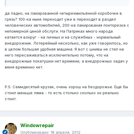
да ладно, на лакированной четырехмильённой коробочке в
грязь? 100-ка ныне переходит уже в переходит в раздел
человеческих автомобилей, 200-ка лакированая понторезка с
непомерной ценой обслуги. На Патриках много народа
катается вокруг - на личных и на служебных - нормальный
внедорожник. Лотерейный несколько, как уже говорилось, но
в целом большая удобная машина. Я вот с шнивы не стал на
него пересаживаться исключительно потому, что на
внедорожные покатушки нет времени, а внедорожных задач у
меня временно нет.
P.S. Семидесятый крузак, очень хорош на бездорожье. Еще бы
стоил меньше ляма - то есть столько сколько он реально
стоит.
Windowrepair
Опубликовано:
18 апреля, 2012