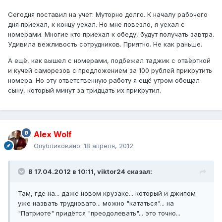
Сегодня поставил на учет. Муторно долго. К началу рабочего
дня приехал, к концу уехал. Но мне повезло, я уехал с
номерами. Многие кто приехал к обеду, будут получать завтра.
Удивила вежливость сотрудников. Приятно. Не как раньше.
А ещё, как вышел с номерами, подбежал таджик с отвёрткой
и кучей саморезов с предложением за 100 рублей прикрутить
номера. Но эту ответственную работу я ещё утром обещал
сыну, который минут за тридцать их прикрутил.
Alex Wolf
Опубликовано:
18 апреля, 2012
В 17.04.2012 в 10:11, viktor24 сказал:
Там, где на... даже новом крузаке... который и джипом
уже назвать трудновато... можно "кататься"... на
"Патриоте" придётся "преодолевать"... это точно...