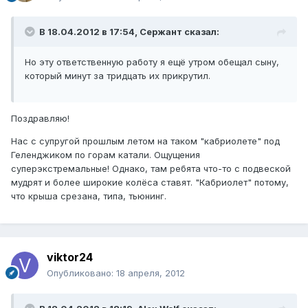
В 18.04.2012 в 17:54, Сержант сказал:
Но эту ответственную работу я ещё утром обещал сыну,
который минут за тридцать их прикрутил.
Поздравляю!
Нас с супругой прошлым летом на таком "кабриолете" под
Геленджиком по горам катали. Ощущения
суперэкстремальные! Однако, там ребята что-то с подвеской
мудрят и более широкие колёса ставят. "Кабриолет" потому,
что крыша срезана, типа, тьюнинг.
viktor24
Опубликовано:
18 апреля, 2012