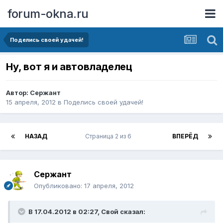
forum-okna.ru
Поделись своей удачей!
Ну, вот я и автовладелец
Автор:
Сержант
15 апреля, 2012
в
Поделись своей удачей!
НАЗАД
Страница 2 из 6
ВПЕРЁД
Сержант
Опубликовано:
17 апреля, 2012
В 17.04.2012 в 02:27, Свой сказал: