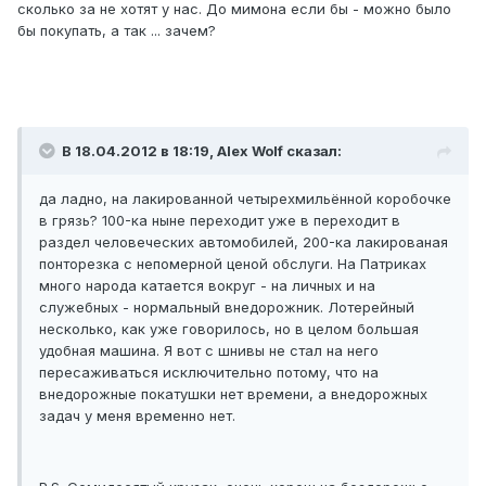
сколько за не хотят у нас. До мимона если бы - можно было
бы покупать, а так ... зачем?
В 18.04.2012 в 18:19, Alex Wolf сказал:
да ладно, на лакированной четырехмильённой коробочке
в грязь? 100-ка ныне переходит уже в переходит в
раздел человеческих автомобилей, 200-ка лакированая
понторезка с непомерной ценой обслуги. На Патриках
много народа катается вокруг - на личных и на
служебных - нормальный внедорожник. Лотерейный
несколько, как уже говорилось, но в целом большая
удобная машина. Я вот с шнивы не стал на него
пересаживаться исключительно потому, что на
внедорожные покатушки нет времени, а внедорожных
задач у меня временно нет.