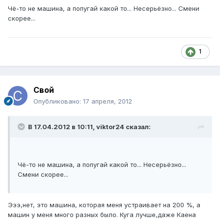
Чё-то не машина, а попугай какой то... Несерьёзно... Смени
скорее...
1
Свой
Опубликовано:
17 апреля, 2012
В 17.04.2012 в 10:11, viktor24 сказал:
Чё-то не машина, а попугай какой то... Несерьёзно...
Смени скорее...
Эээ,нет, это машина, которая меня устраивает на 200 %, а
машин у меня много разных было. Куга лучше,даже Каена