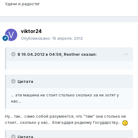
Удачи и радости!
viktor24
Опубликовано:
19 апреля, 2012
В 19.04.2012 в 04:56, Rexther сказал:
Цитата
... эта машина не стоит столько сколько за не хотят у
нас...
Ну... так... само собой разумеется, что "там" она столько не
стоит... сколько у нас... благодаря родному Государству...
Цитата