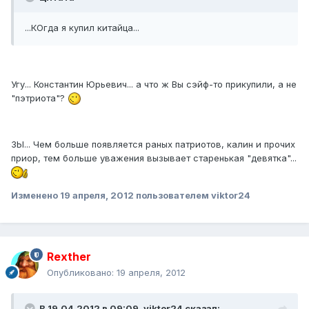
...КОгда я купил китайца...
Угу... Константин Юрьевич... а что ж Вы сэйф-то прикупили, а не
"пэтриота"?
ЗЫ... Чем больше появляется раных патриотов, калин и прочих
приор, тем больше уважения вызывает старенькая "девятка"...
Изменено
19 апреля, 2012
пользователем viktor24
Rexther
Опубликовано:
19 апреля, 2012
В 19.04.2012 в 09:09, viktor24 сказал: