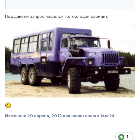
Под данный запрос нашёлся только один вариант:
.
Изменено
20 апреля, 2012
пользователем viktor24
1