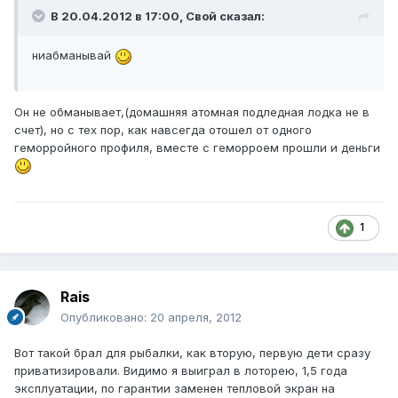
В 20.04.2012 в 17:00, Свой сказал:
ниабманывай
Он не обманывает,(домашняя атомная подледная лодка не в
счет), но с тех пор, как навсегда отошел от одного
геморройного профиля, вместе с геморроем прошли и деньги
1
Rais
Опубликовано:
20 апреля, 2012
Вот такой брал для рыбалки, как вторую, первую дети сразу
приватизировали. Видимо я выиграл в лоторею, 1,5 года
эксплуатации, по гарантии заменен тепловой экран на