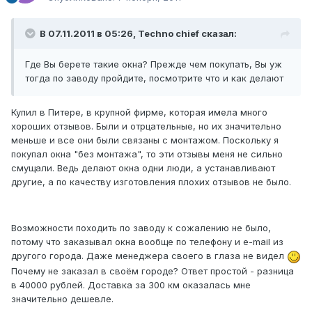
В 07.11.2011 в 05:26, Techno chief сказал:
Где Вы берете такие окна? Прежде чем покупать, Вы уж
тогда по заводу пройдите, посмотрите что и как делают
Купил в Питере, в крупной фирме, которая имела много
хороших отзывов. Были и отрцательные, но их значительно
меньше и все они были связаны с монтажом. Поскольку я
покупал окна "без монтажа", то эти отзывы меня не сильно
смущали. Ведь делают окна одни люди, а устанавливают
другие, а по качеству изготовления плохих отзывов не было.
Возможности походить по заводу к сожалению не было,
потому что заказывал окна вообще по телефону и e-mail из
другого города. Даже менеджера своего в глаза не видел
Почему не заказал в своём городе? Ответ простой - разница
в 40000 рублей. Доставка за 300 км оказалась мне
значительно дешевле.