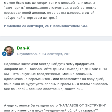
можно было как договориться и о ценовой политике, и
"заигнорить" неадекватного клиента...), а сейчас только
производителей десятки, плюс сотни дилеров с одной
табуреткой в торговом центре...)
Изменено
23 сентября, 2011
пользователем KAA
Dan-K
Опубликовано:
24 сентября, 2011
Подобные заказчики всегда найдут к чему придраться.
Забрали окна - возвращайте деньги. Приезд ПРЕДСТАВИТЕЛЯ
КБЕ - это ненужные телодвижения, мнение заказчицы
однозначно не переменится... или переменится на пару дней,
пока окна не будут установлены в проемы.... а потом понеслось
все по новой... осеннее обострение, знаете ли...
А еще хотелось бы увидеть фото "НАПЛАВОВ ОТ ЭКСТРУЗИИ"
или это имеется в виду "неудаленный облой от сварки"?