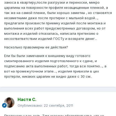
заноса в квартиру,после разгрузки и переноски, микро
царапины на поверхности профиля незащищенные пленкой, а
так же на самой пленке, были хорошо заметны , но становятся
незаметными даже после протирки с мыльной водой...,
предлагали произвести приемку изделий после монтажа и
выполнения всех работ предусмотренных договором, но от
монтажа и изделий отказалась, написала претензию о
несоответветствии изделий ГОСТу и возврате денег...
Насколько правомерны ее действия?
Ели бы были замечания к внешнему виду готового
смонтированного изделия подготовленного к сдаче, и
подписанию акта выполненных работ, тогда все понятно..., а
вот на промежуточном этапе..., изделия привезли в цех
протерли, никаких царапин не видно даже с 30 см..
Настя С.
Опубликовано:
22 сентября, 2011
Претензия у вас есть. Там указаны обстоятельства, что не