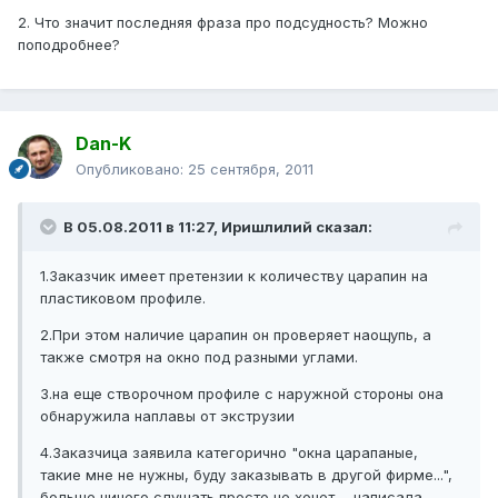
2. Что значит последняя фраза про подсудность? Можно
поподробнее?
Dan-K
Опубликовано:
25 сентября, 2011
В 05.08.2011 в 11:27, Иришлилий сказал:
1.Заказчик имеет претензии к количеству царапин на
пластиковом профиле.
2.При этом наличие царапин он проверяет наощупь, а
также смотря на окно под разными углами.
3.на еще створочном профиле с наружной стороны она
обнаружила наплавы от экструзии
4.Заказчица заявила категорично "окна царапаные,
такие мне не нужны, буду заказывать в другой фирме...",
больше ничего слушать просто не хочет..., написала