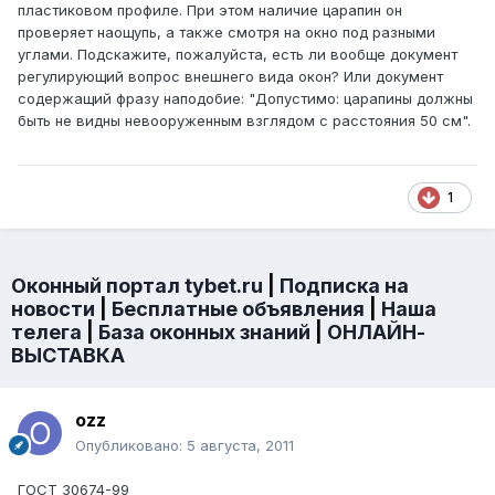
пластиковом профиле. При этом наличие царапин он
проверяет наощупь, а также смотря на окно под разными
углами. Подскажите, пожалуйста, есть ли вообще документ
регулирующий вопрос внешнего вида окон? Или документ
содержащий фразу наподобие: "Допустимо: царапины должны
быть не видны невооруженным взглядом с расстояния 50 см".
1
Оконный портал tybet.ru
|
Подписка на
новости
|
Бесплатные объявления
|
Наша
телега
|
База оконных знаний
|
ОНЛАЙН-
ВЫСТАВКА
ozz
Опубликовано:
5 августа, 2011
ГОСТ 30674-99