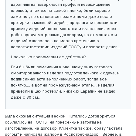
царапины на поверхности профиля незащищенные
пленкой, а так же на самой пленке, были хорошо
заметны , но становятся незаметными даже после
протирки с мыльной водой..., предлагали произвести
приемку изделий после монтажа и выполнения всех
работ предусмотренных договором, но от монтажа и
изделий отказалась, написала претензию о
несоответветствии изделий ГОСТу и возврате денег...
Насколько правомерны ее действия?
Ели бы были замечания к внешнему виду готового
смонтированного изделия подготовленного к сдаче, и
подписанию акта выполненных работ, тогда все
понятно..., а вот на промежуточном этапе..., изделия
привезли в цех протерли, никаких царапин не видно
даже с 30 см..
Была схожая ситуация весной. Пытались договориться,
ссылались на ГОСТы, на понесенные затраты на
изготовление, на договор. Клиентка так же, сразу "встала
рогом" и написала жалобу в Роспотребнадзор... Вернее, в