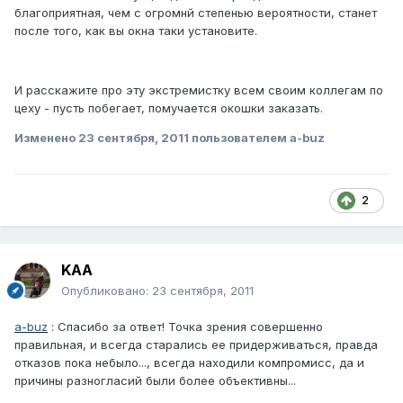
благоприятная, чем с огромнй степенью вероятности, станет
после того, как вы окна таки установите.
И расскажите про эту экстремистку всем своим коллегам по
цеху - пусть побегает, помучается окошки заказать.
Изменено
23 сентября, 2011
пользователем a-buz
2
KAA
Опубликовано:
23 сентября, 2011
a-buz
: Спасибо за ответ! Точка зрения совершенно
правильная, и всегда старались ее придерживаться, правда
отказов пока небыло..., всегда находили компромисс, да и
причины разногласий были более объективны...