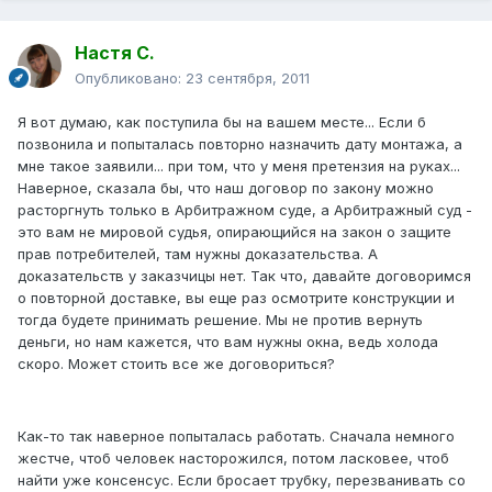
Настя С.
Опубликовано:
23 сентября, 2011
Я вот думаю, как поступила бы на вашем месте... Если б
позвонила и попыталась повторно назначить дату монтажа, а
мне такое заявили... при том, что у меня претензия на руках...
Наверное, сказала бы, что наш договор по закону можно
расторгнуть только в Арбитражном суде, а Арбитражный суд -
это вам не мировой судья, опирающийся на закон о защите
прав потребителей, там нужны доказательства. А
доказательств у заказчицы нет. Так что, давайте договоримся
о повторной доставке, вы еще раз осмотрите конструкции и
тогда будете принимать решение. Мы не против вернуть
деньги, но нам кажется, что вам нужны окна, ведь холода
скоро. Может стоить все же договориться?
Как-то так наверное попыталась работать. Сначала немного
жестче, чтоб человек насторожился, потом ласковее, чтоб
найти уже консенсус. Если бросает трубку, перезванивать со