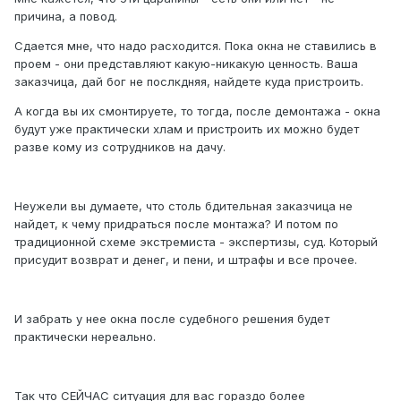
причина, а повод.
Сдается мне, что надо расходится. Пока окна не ставились в
проем - они представляют какую-никакую ценность. Ваша
заказчица, дай бог не послкдняя, найдете куда пристроить.
А когда вы их смонтируете, то тогда, после демонтажа - окна
будут уже практически хлам и пристроить их можно будет
разве кому из сотрудников на дачу.
Неужели вы думаете, что столь бдительная заказчица не
найдет, к чему придраться после монтажа? И потом по
традиционной схеме экстремиста - экспертизы, суд. Который
присудит возврат и денег, и пени, и штрафы и все прочее.
И забрать у нее окна после судебного решения будет
практически нереально.
Так что СЕЙЧАС ситуация для вас гораздо более