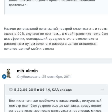
претензию
Налицо
изначальный негативный
настрой клиентки и ... и госты
здесь в 90% случаев не при чем.... в моей правктике тоже был
шизофреник, освещавший среднее стекло стеклопакета
рассеянным лучом зеленого лазера с целью выявления
некачественной мойки стекла
mih-alenin
Опубликовано:
25 сентября, 2011
В 22.09.2011 в 09:44, KAA сказал:
Возникла такя же проблема с заказчицей..., визуальный
осмотр окон был устроен еще до монтажа, сразу после
заноса в квартиру,после разгрузки и переноски, микро