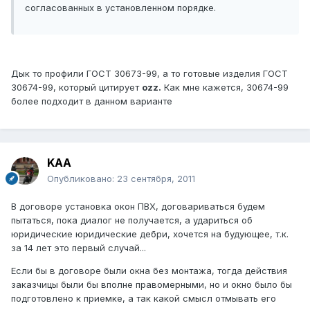
согласованных в установленном порядке.
Дык то профили ГОСТ 30673-99, а то готовые изделия ГОСТ
30674-99, который цитирует
ozz.
Как мне кажется, 30674-99
более подходит в данном варианте
KAA
Опубликовано:
23 сентября, 2011
В договоре установка окон ПВХ, договариваться будем
пытаться, пока диалог не получается, а удариться об
юридические юридические дебри, хочется на будующее, т.к.
за 14 лет это первый случай...
Если бы в договоре были окна без монтажа, тогда действия
заказчицы были бы вполне правомерными, но и окно было бы
подготовлено к приемке, а так какой смысл отмывать его