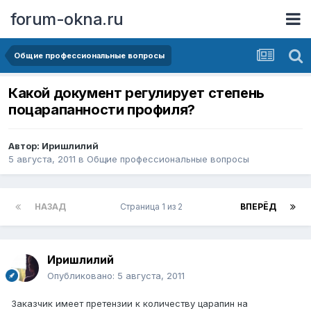
forum-okna.ru
Общие профессиональные вопросы
Какой документ регулирует степень
поцарапанности профиля?
Автор:
Иришлилий
5 августа, 2011
в
Общие профессиональные вопросы
НАЗАД
Страница 1 из 2
ВПЕРЁД
Иришлилий
Опубликовано:
5 августа, 2011
Заказчик имеет претензии к количеству царапин на