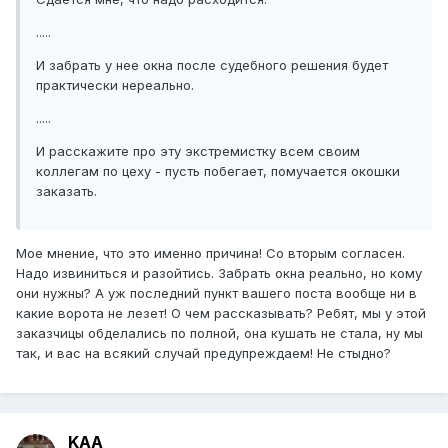
.....
И забрать у нее окна после судебного решения будет
практически нереально.
.....
И расскажите про эту экстремистку всем своим
коллегам по цеху - пусть побегает, помучается окошки
заказать.
Мое мнение, что это именно причина! Со вторым согласен.
Надо извиниться и разойтись. Забрать окна реально, но кому
они нужны? А уж последний пункт вашего поста вообще ни в
какие ворота не лезет! О чем рассказывать? Ребят, мы у этой
заказчицы обделались по полной, она кушать не стала, ну мы
так, и вас на всякий случай предупреждаем! Не стыдно?
KAA