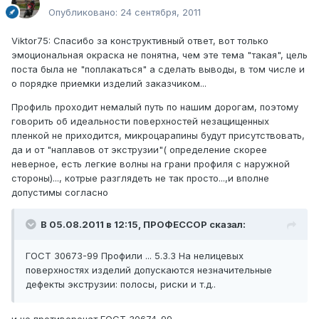
Опубликовано:
24 сентября, 2011
Viktor75: Спасибо за конструктивный ответ, вот только
эмоциональная окраска не понятна, чем эте тема "такая", цель
поста была не "поплакаться" а сделать выводы, в том числе и
о порядке приемки изделий заказчиком...
Профиль проходит немалый путь по нашим дорогам, поэтому
говорить об идеальности поверхностей незащищенных
пленкой не приходится, микроцарапины будут присутствовать,
да и от "наплавов от экструзии"( определение скорее
неверное, есть легкие волны на грани профиля с наружной
стороны)..., котрые разглядеть не так просто...,и вполне
допустимы согласно
В 05.08.2011 в 12:15, ПРОФЕССОР сказал:
ГОСТ 30673-99 Профили ... 5.3.3 На нелицевых
поверхностях изделий допускаются незначительные
дефекты экструзии: полосы, риски и т.д..