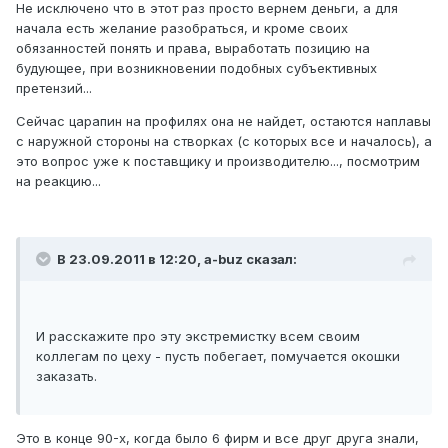
Не исключено что в этот раз просто вернем деньги, а для
начала есть желание разобраться, и кроме своих
обязанностей понять и права, выработать позицию на
будующее, при возникновении подобных субъективных
претензий...
Сейчас царапин на профилях она не найдет, остаются наплавы
с наружной стороны на створках (с которых все и началось), а
это вопрос уже к поставщику и производителю..., посмотрим
на реакцию...
В 23.09.2011 в 12:20, a-buz сказал:
И расскажите про эту экстремистку всем своим
коллегам по цеху - пусть побегает, помучается окошки
заказать.
Это в конце 90-х, когда было 6 фирм и все друг друга знали,