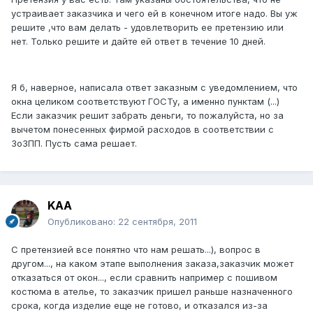
устраивает заказчика и чего ей в конечном итоге надо. Вы уж
решите ,что вам делать - удовлетворить ее претензию или
нет. Только решите и дайте ей ответ в течение 10 дней.
Я б, наверное, написала ответ заказным с уведомлением, что
окна целиком соответствуют ГОСТу, а именно пунктам (...)
Если заказчик решит забрать деньги, то пожалуйста, но за
вычетом понесенных фирмой расходов в соответствии с
ЗоЗПП. Пусть сама решает.
KAA
Опубликовано:
22 сентября, 2011
С претензией все понятно что нам решать...), вопрос в
другом..., на каком этапе выполнения заказа,заказчик может
отказаться от окон..., если сравнить например с пошивом
костюма в ателье, то заказчик пришел раньше назначенного
срока, когда изделие еще не готово, и отказался из-за