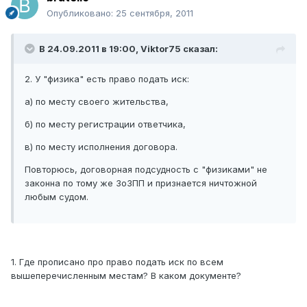
Опубликовано:
25 сентября, 2011
В 24.09.2011 в 19:00, Viktor75 сказал:
2. У "физика" есть право подать иск:
а) по месту своего жительства,
б) по месту регистрации ответчика,
в) по месту исполнения договора.
Повторюсь, договорная подсудность с "физиками" не
законна по тому же ЗоЗПП и признается ничтожной
любым судом.
1. Где прописано про право подать иск по всем
вышеперечисленным местам? В каком документе?