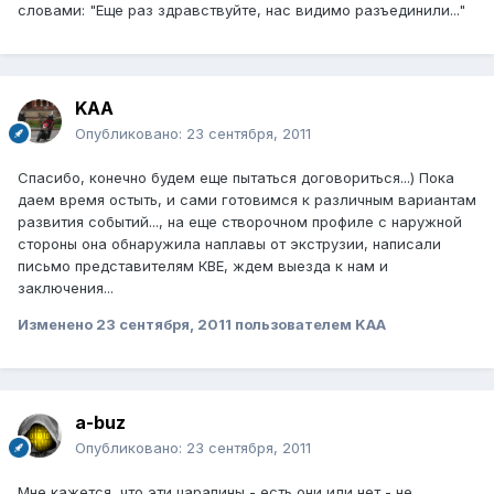
словами: "Еще раз здравствуйте, нас видимо разъединили..."
KAA
Опубликовано:
23 сентября, 2011
Спасибо, конечно будем еще пытаться договориться...) Пока
даем время остыть, и сами готовимся к различным вариантам
развития событий..., на еще створочном профиле с наружной
стороны она обнаружила наплавы от экструзии, написали
письмо представителям КВЕ, ждем выезда к нам и
заключения...
Изменено
23 сентября, 2011
пользователем KAA
a-buz
Опубликовано:
23 сентября, 2011
Мне кажется, что эти царапины - есть они или нет - не