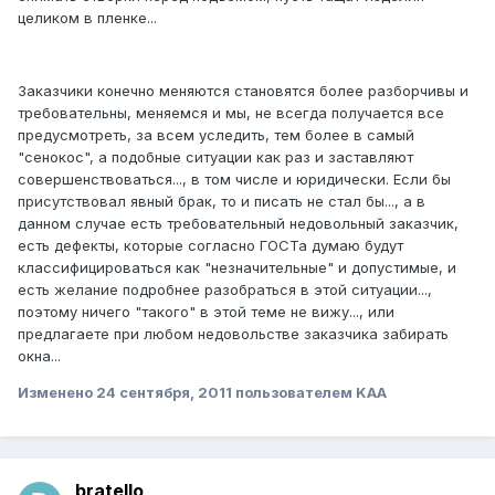
целиком в пленке...
Заказчики конечно меняются становятся более разборчивы и
требовательны, меняемся и мы, не всегда получается все
предусмотреть, за всем уследить, тем более в самый
"сенокос", а подобные ситуации как раз и заставляют
совершенствоваться..., в том числе и юридически. Если бы
присутствовал явный брак, то и писать не стал бы..., а в
данном случае есть требовательный недовольный заказчик,
есть дефекты, которые согласно ГОСТа думаю будут
классифицироваться как "незначительные" и допустимые, и
есть желание подробнее разобраться в этой ситуации...,
поэтому ничего "такого" в этой теме не вижу..., или
предлагаете при любом недовольстве заказчика забирать
окна...
Изменено
24 сентября, 2011
пользователем KAA
bratello