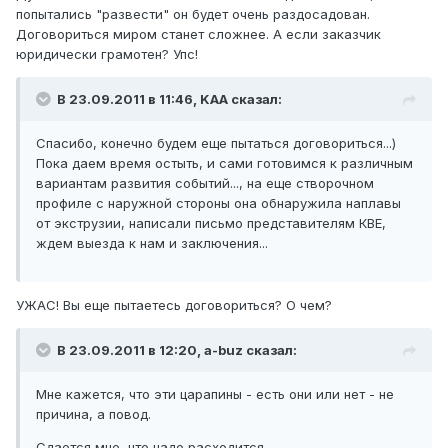
попытались "развести" он будет очень раздосадован.
Договориться миром станет сложнее. А если заказчик
юридически грамотен? Упс!
В 23.09.2011 в 11:46, KAA сказал:
Спасибо, конечно будем еще пытаться договориться...)
Пока даем время остыть, и сами готовимся к различным
вариантам развития событий..., на еще створочном
профиле с наружной стороны она обнаружила наплавы
от экструзии, написали письмо представителям КВЕ,
ждем выезда к нам и заключения...
УЖАС! Вы еще пытаетесь договориться? О чем?
В 23.09.2011 в 12:20, a-buz сказал:
Мне кажется, что эти царапины - есть они или нет - не
причина, а повод.
Сдается мне, что надо расходится.