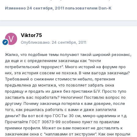
Изменено
24 сентября, 2011
пользователем Dan-K
Viktor75
Опубликовано:
24 сентября, 2011
Жалко, что подобные темы получают такой широкий резонанс,
да еще и с определением заказчицы как "почти
потребительский террорист". Много историй на форуме про
них, эта история совсем не похожа. В чем выгода заказчицы?
Требований о снижении стоимости небыло, претензия
предъявлена до монтажа, что позволяет забрать окна
продавцу и продать их даже без приставки Б/У. Просто тупо
заставить вас поработать? Нелогично! Поставлю вопрос по
другому: Почему заказчица потеряла к вам доверие, после
того, как решилась работать с вами и даже заплатила
деньги? Вы вот всё про ГОСТы: 30 см, микро-царапины и т.д.
Прочитайте ГОСТ 30673-99 особенно пункт по правилам
приемки профиля. Может он вам поможет не доставлять к
заказчикам окна с "наплавами от экструзии". Как они прошли