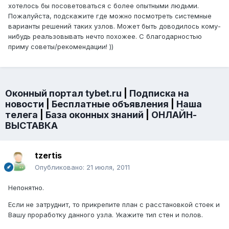
хотелось бы посоветоваться с более опытными людьми.
Пожалуйста, подскажите где можно посмотреть системные
варианты решений таких узлов. Может быть доводилось кому-
нибудь реальзовывать нечто похожее. С благодарностью
приму советы/рекомендации! ))
Оконный портал tybet.ru
|
Подписка на
новости
|
Бесплатные объявления
|
Наша
телега
|
База оконных знаний
|
ОНЛАЙН-
ВЫСТАВКА
tzertis
Опубликовано:
21 июля, 2011
Непонятно.
Если не затруднит, то прикрепите план с расстановкой стоек и
Вашу проработку данного узла. Укажите тип стен и полов.