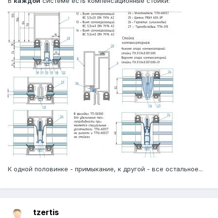
В
каждой
системе есть компенсационные стойки:
К одной половинке - примыкание, к другой - все остальное...
tzertis