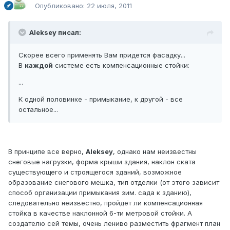
Опубликовано:
22 июля, 2011
Aleksey писал:
Скорее всего применять Вам придется фасадку...
В
каждой
системе есть компенсационные стойки:
...
К одной половинке - примыкание, к другой - все
остальное...
В принципе все верно,
Aleksey
, однако нам неизвестны
снеговые нагрузки, форма крыши здания, наклон ската
существующего и строящегося зданий, возможное
образование снегового мешка, тип отделки (от этого зависит
способ организации примыкания зим. сада к зданию),
следовательно неизвестно, пройдет ли компенсационная
стойка в качестве наклонной 6-ти метровой стойки. А
создателю сей темы, очень лениво разместить фрагмент план