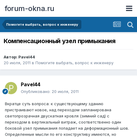
forum-okna.ru
Помогите выбрать, вопрос к инженеру
Компенсационный узел примыкания
Автор:
Pavel44
20 июля, 2011
в
Помогите выбрать, вопрос к инженеру
Pavel44
Опубликовано:
20 июля, 2011
Вкратце суть вопроса: к существующему зданию
пристраивают новое, над переходом запланирована
светопрозрачная двускатная кровля (зимний сад) с
переходом в вертикальный витраж, соответственно один
боковой узел примыкания попадает на деформационный шов.
Определенные мысли по его конструктиву имеются, но