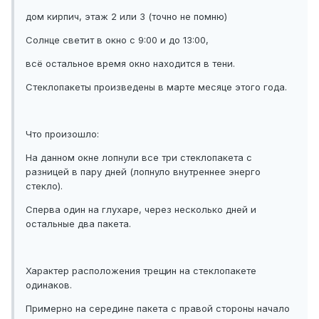
дом кирпич, этаж 2 или 3 (точно не помню)
Солнце светит в окно с 9:00 и до 13:00,
всё остальное время окно находится в тени.
Стеклопакеты произведены в марте месяце этого года.
Что произошло:
На данном окне лопнули все три стеклопакета с
разницей в пару дней (лопнуло внутреннее энерго
стекло).
Сперва один на глухаре, через несколько дней и
остальные два пакета.
Характер расположения трещин на стеклопакете
одинаков.
Примерно на середине пакета с правой стороны начало