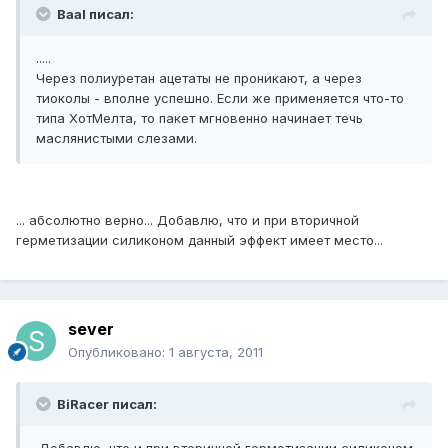
Baal писал:
.....
Через полиуретан ацетаты не проникают, а через
тиоколы - вполне успешно. Если же применяется что-то
типа ХотМелта, то пакет мгновенно начинает течь
маслянистыми слезами.
... абсолютно верно... Добавлю, что и при вторичной
герметизации силиконом данный эффект имеет место...
sever
Опубликовано:
1 августа, 2011
BiRacer писал: