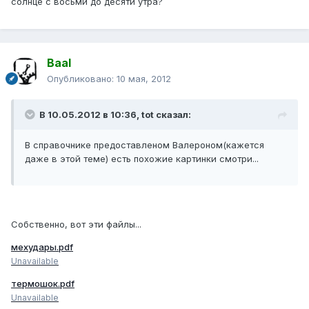
солнце с восьми до десяти утра?
Baal
Опубликовано:
10 мая, 2012
В 10.05.2012 в 10:36, tot сказал:
В справочнике предоставленом Валероном(кажется
даже в этой теме) есть похожие картинки смотри...
Собственно, вот эти файлы...
мехудары.pdf
Unavailable
термошок.pdf
Unavailable