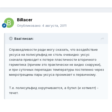
BiRacer
Опубликовано:
4 августа, 2011
Baal писал:
Справедливости ради могу сказать, что воздействие
уксуса на полисульфид не столь очевидно: уксус
сначала приводит к потере пластичности вторичного
герметика (причем это практически не видно снаружи),
и при суточных перепадах температуры постепенно через
микротрещины пары уксуса проникает к первичному.
Т.е. полисульфид охрупчивается, а бутил (и хотмелт) -
течет.