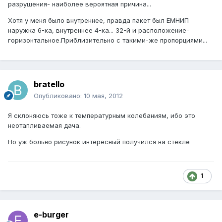
разрушения- наиболее вероятная причина...
Хотя у меня было внутреннее, правда пакет был ЕМНИП
наружка 6-ка, внутреннее 4-ка... 32-й и расположение-
горизонтальное.Приблизительно с такими-же пропорциями...
bratello
Опубликовано:
10 мая, 2012
Я склоняюсь тоже к температурным колебаниям, ибо это
неотапливаемая дача.
Но уж больно рисунок интересный получился на стекле
1
e-burger