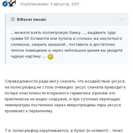
Опубликовано:
3 августа, 2011
BiRacer писал:
... можете взять поллитровую банку ...., выдавить туда
грамм 50 Хотмелта или бутила и столько же кислотного
силикона, закрыть крышкой , поставить в достаточно
теплое помещение и через небольшое время вы увидите
чудную картину .....
Справедливости ради могу сказать, что воздействие уксуса
на полисульфид не столь очевидно: уксус сначала приводит к
потере пластичности вторичного герметика (причем это
практически не видно снаружи), и при суточных перепадах
температуры постепенно через микротрещины пары уксуса
проникает к первичному.
Т.е. полисульфид охрупчивается, а бутил (и хотмелт) - течет.