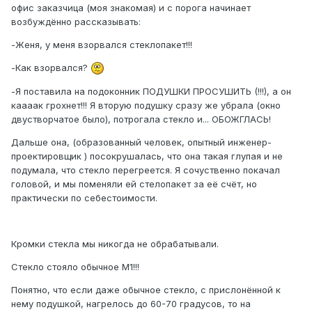
офис заказчица (моя знакомая) и с порога начинает
возбуждённо рассказывать:
-Женя, у меня взорвался стеклопакет!!!
-Как взорвался?
-Я поставила на подоконник ПОДУШКИ ПРОСУШИТЬ (!!!), а он
каааак грохнет!!! Я вторую подушку сразу же убрала (окно
двустворчатое было), потрогала стекло и... ОБОЖГЛАСЬ!
Дальше она, (образованный человек, опытный инженер-
проектировщик ) посокрушалась, что она такая глупая и не
подумала, что стекло перегреется. Я сочуственно покачал
головой, и мы поменяли ей стелопакет за её счёт, но
практически по себестоимости.
Кромки стекла мы никогда не обрабатывали.
Стекло стояло обычное М1!!!
Понятно, что если даже обычное стекло, с прислонённой к
нему подушкой, нагрелось до 60-70 градусов, то на