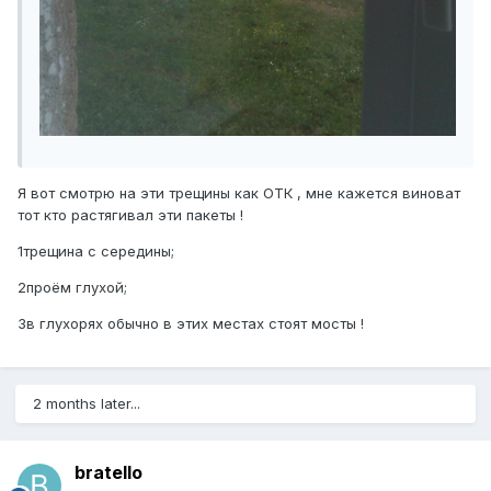
Я вот смотрю на эти трещины как ОТК , мне кажется виноват
тот кто растягивал эти пакеты !
1трещина с середины;
2проём глухой;
3в глухорях обычно в этих местах стоят мосты !
2 months later...
bratello