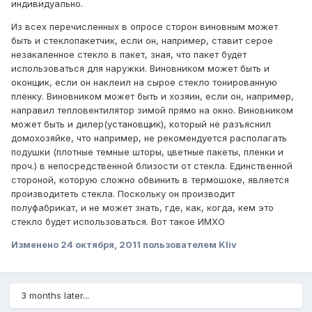
индивидуально.
Из всех перечисленных в опросе сторон виновным может
быть и стеклопакетчик, если он, например, ставит серое
незакаленное стекло в пакет, зная, что пакет будет
использоваться для наружки. Виновником может быть и
оконщик, если он наклеил на сырое стекло тонированную
пленку. Виновником может быть и хозяин, если он, например,
направил тепловентилятор зимой прямо на окно. Виновником
может быть и дилер(установщик), который не разъяснил
домохозяйке, что например, не рекомендуется располагать
подушки (плотные темные шторы, цветные пакеты, пленки и
проч.) в непосредственной близости от стекла. Единственной
стороной, которую сложно обвинить в термошоке, является
производитеть стекла. Поскольку он производит
полуфабрикат, и не может знать, где, как, когда, кем это
стекло будет использоваться. Вот такое ИМХО
Изменено
24 октября, 2011
пользователем Kliv
3 months later...