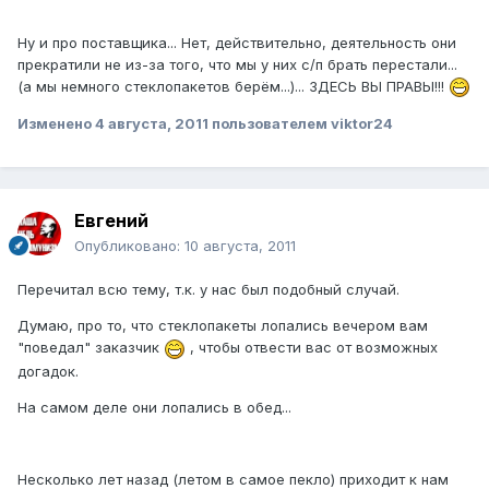
Ну и про поставщика... Нет, действительно, деятельность они
прекратили не из-за того, что мы у них с/п брать перестали...
(а мы немного стеклопакетов берём...)... ЗДЕСЬ ВЫ ПРАВЫ!!!
Изменено
4 августа, 2011
пользователем viktor24
Евгений
Опубликовано:
10 августа, 2011
Перечитал всю тему, т.к. у нас был подобный случай.
Думаю, про то, что стеклопакеты лопались вечером вам
"поведал" заказчик
, чтобы отвести вас от возможных
догадок.
На самом деле они лопались в обед...
Несколько лет назад (летом в самое пекло) приходит к нам