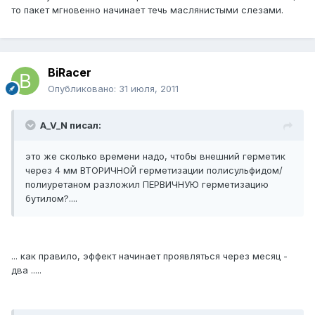
то пакет мгновенно начинает течь маслянистыми слезами.
BiRacer
Опубликовано:
31 июля, 2011
A_V_N писал:
это же сколько времени надо, чтобы внешний герметик
через 4 мм ВТОРИЧНОЙ герметизации полисульфидом/
полиуретаном разложил ПЕРВИЧНУЮ герметизацию
бутилом?....
... как правило, эффект начинает проявляться через месяц -
два .....