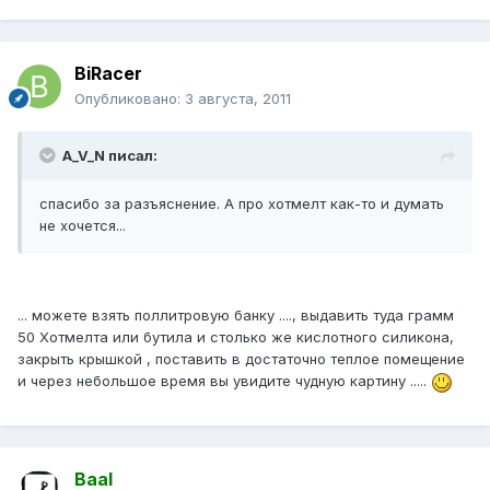
BiRacer
Опубликовано:
3 августа, 2011
A_V_N писал:
спасибо за разъяснение. А про хотмелт как-то и думать
не хочется...
... можете взять поллитровую банку ...., выдавить туда грамм
50 Хотмелта или бутила и столько же кислотного силикона,
закрыть крышкой , поставить в достаточно теплое помещение
и через небольшое время вы увидите чудную картину .....
Baal