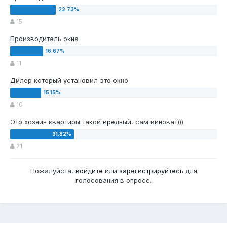
15
Производитель окна
11
Дилер который установил это окно
10
Это хозяин квартиры такой вредный, сам виноват)))
21
Пожалуйста,
войдите
или
зарегистрируйтесь
для
голосования в опросе.