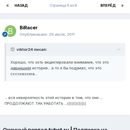
НАЗАД
Страница 6 из 8
ВПЕРЁД
BiRacer
Опубликовано:
29 июля, 2011
viktor24 писал:
Хорошо, что хоть акцентировали внимание, что это
давнишняя
история... а то я бы подумал, что это
ссссказззка...
... вся невероятность этой истории в том, что они ...
ПРОДОЛЖАЮТ ТАК РАБОТАТЬ ...(((((((((((((
Оконный портал tybet.ru
|
Подписка на