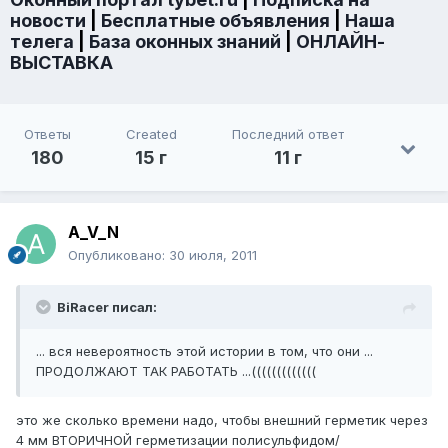
новости
|
Бесплатные объявления
|
Наша
телега
|
База оконных знаний
|
ОНЛАЙН-
ВЫСТАВКА
Ответы
Created
Последний ответ
180
15 г
11 г
A_V_N
Опубликовано:
30 июля, 2011
BiRacer писал:
... вся невероятность этой истории в том, что они ...
ПРОДОЛЖАЮТ ТАК РАБОТАТЬ ...(((((((((((((
это же сколько времени надо, чтобы внешний герметик через
4 мм ВТОРИЧНОЙ герметизации полисульфидом/