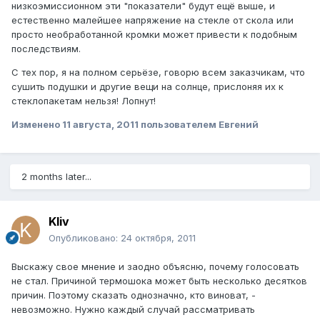
низкоэмиссионном эти "показатели" будут ещё выше, и
естественно малейшее напряжение на стекле от скола или
просто необработанной кромки может привести к подобным
последствиям.
С тех пор, я на полном серьёзе, говорю всем заказчикам, что
сушить подушки и другие вещи на солнце, прислоняя их к
стеклопакетам нельзя! Лопнут!
Изменено
11 августа, 2011
пользователем Евгений
2 months later...
Kliv
Опубликовано:
24 октября, 2011
Выскажу свое мнение и заодно объясню, почему голосовать
не стал. Причиной термошока может быть несколько десятков
причин. Поэтому сказать однозначно, кто виноват, -
невозможно. Нужно каждый случай рассматривать