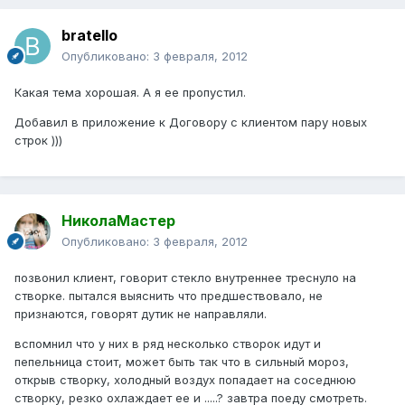
bratello
Опубликовано:
3 февраля, 2012
Какая тема хорошая. А я ее пропустил.
Добавил в приложение к Договору с клиентом пару новых
строк )))
НиколаМастер
Опубликовано:
3 февраля, 2012
позвонил клиент, говорит стекло внутреннее треснуло на
створке. пытался выяснить что предшествовало, не
признаются, говорят дутик не направляли.
вспомнил что у них в ряд несколько створок идут и
пепельница стоит, может быть так что в сильный мороз,
открыв створку, холодный воздух попадает на соседнюю
створку, резко охлаждает ее и .....? завтра поеду смотреть.