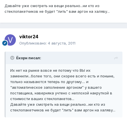
Давайте уже смотреть на вещи реально...ни кто из
стеклопакетчиков не будет "лить" вам аргон на халяву...
viktor24
Опубликовано:
4 августа, 2011
Ёкорн писал:
Их нет на рынке вовсе не потому что ВЫ их
заменили...более того, они скорее всего есть и поныне,
только называются теперь по другому.... и
"автоматическое заполнение аргоном" у вашего
поставщика, наверняка учтено с неплохой накруткой в
стоимости ваших стеклопакетов...
Давайте уже смотреть на вещи реально...ни кто из
стеклопакетчиков не будет "лить" вам аргон на халяву...