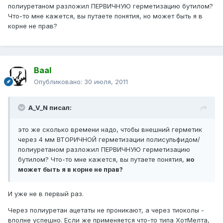
полиуретаном разложил ПЕРВИЧНУЮ герметизацию бутилом?
Что-то мне кажется, вы путаете понятия, но может быть я в
корне не прав?
Baal
Опубликовано:
30 июля, 2011
A_V_N писал:
это же сколько времени надо, чтобы внешний герметик
через 4 мм ВТОРИЧНОЙ герметизации полисульфидом/
полиуретаном разложил ПЕРВИЧНУЮ герметизацию
бутилом? Что-то мне кажется, вы путаете понятия,
но
может быть я в корне не прав?
И уже не в первый раз.
Через полиуретан ацетаты не проникают, а через тиоколы -
вполне успешно. Если же применяется что-то типа ХотМелта,