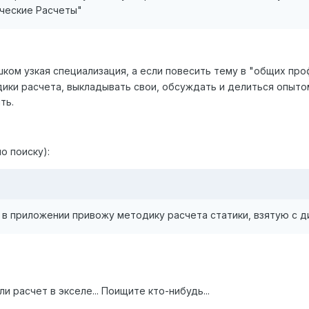
ические Расчеты"
шком узкая специализация, а если повесить тему в "общих про
ки расчета, выкладывать свои, обсуждать и делиться опытом.
ть.
о поиску):
 в приложении привожу методику расчета статики, взятую с д
 расчет в экселе... Поищите кто-нибудь...