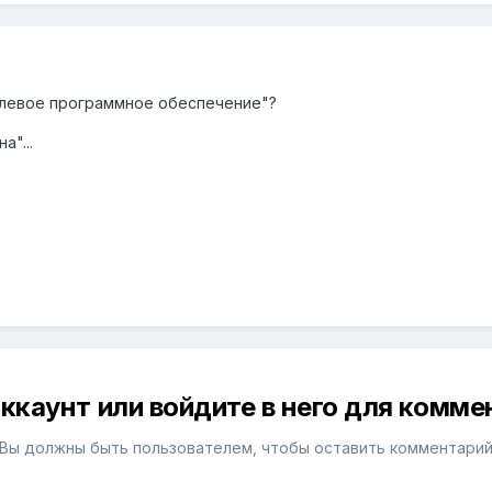
слевое программное обеспечение"?
а"...
ккаунт или войдите в него для комм
Вы должны быть пользователем, чтобы оставить комментари