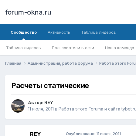
forum-okna.ru
Сообщество
Активность
Таблица лидеров
Таблица лидеров
Пользователи в сети
Наша команда
Главная
Администрация, работа форума
Работа этого Foru
Расчеты статические
Автор:
REY
11 июля, 2011
в
Работа этого Forumа и сайта tybet.r
REY
Опубликовано:
11 июля, 2011