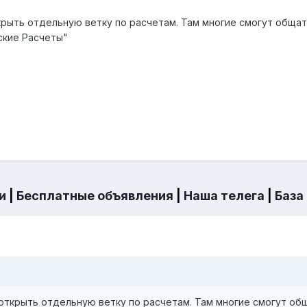
рыть отдельную ветку по расчетам. Там многие смогут общать
ские Расчеты"
и
|
Бесплатные объявления
|
Наша телега
|
База
ткрыть отдельную ветку по расчетам. Там многие смогут обща