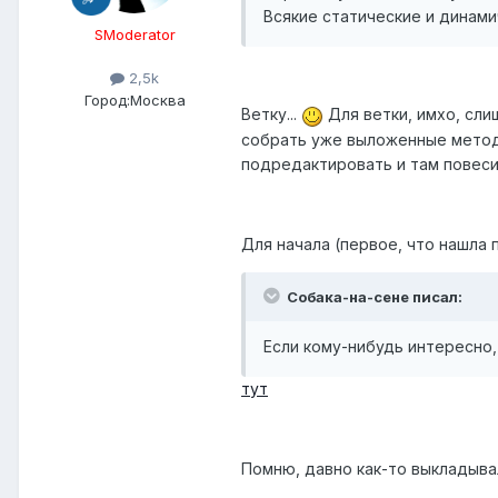
Всякие статические и динам
SModerator
2,5k
Город:
Москва
Ветку...
Для ветки, имхо, сли
собрать уже выложенные методи
подредактировать и там повеси
Для начала (первое, что нашла п
Собака-на-сене писал:
Если кому-нибудь интересно,
тут
Помню, давно как-то выкладывали