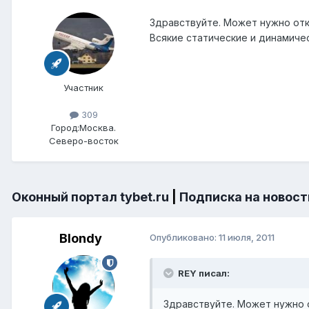
Здравствуйте. Может нужно отк
Всякие статические и динамиче
Участник
309
Город:
Москва.
Северо-восток
Оконный портал tybet.ru
|
Подписка на новост
Blondy
Опубликовано:
11 июля, 2011
REY писал:
Здравствуйте. Может нужно о