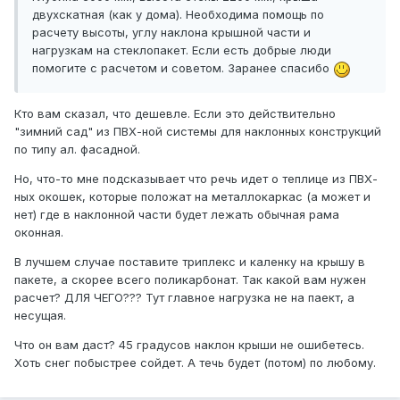
двухскатная (как у дома). Необходима помощь по
расчету высоты, углу наклона крышной части и
нагрузкам на стеклопакет. Если есть добрые люди
помогите с расчетом и советом. Заранее спасибо
Кто вам сказал, что дешевле. Если это действительно
"зимний сад" из ПВХ-ной системы для наклонных конструкций
по типу ал. фасадной.
Но, что-то мне подсказывает что речь идет о теплице из ПВХ-
ных окошек, которые положат на металлокаркас (а может и
нет) где в наклонной части будет лежать обычная рама
оконная.
В лучшем случае поставите триплекс и каленку на крышу в
пакете, а скорее всего поликарбонат. Так какой вам нужен
расчет? ДЛЯ ЧЕГО??? Тут главное нагрузка не на паект, а
несущая.
Что он вам даст? 45 градусов наклон крыши не ошибетесь.
Хоть снег побыстрее сойдет. А течь будет (потом) по любому.