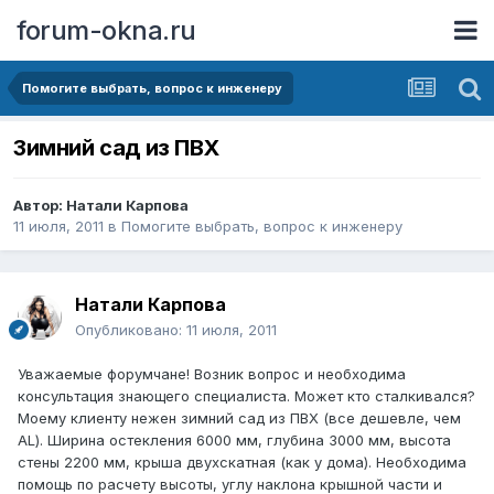
forum-okna.ru
Помогите выбрать, вопрос к инженеру
Зимний сад из ПВХ
Автор:
Натали Карпова
11 июля, 2011
в
Помогите выбрать, вопрос к инженеру
Натали Карпова
Опубликовано:
11 июля, 2011
Уважаемые форумчане! Возник вопрос и необходима
консультация знающего специалиста. Может кто сталкивался?
Моему клиенту нежен зимний сад из ПВХ (все дешевле, чем
AL). Ширина остекления 6000 мм, глубина 3000 мм, высота
стены 2200 мм, крыша двухскатная (как у дома). Необходима
помощь по расчету высоты, углу наклона крышной части и