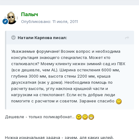
Палыч
Опубликовано:
11 июля, 2011
Натали Карпова писал:
Уважаемые форумчане! Возник вопрос и необходима
консультация знающего специалиста. Может кто
сталкивался? Моему клиенту нежен зимний сад из ПВХ
(все дешевле, чем AL). Ширина остекления 6000 мм,
глубина 3000 мм, высота стены 2200 мм, крыша
двухскатная (как у дома). Необходима помощь по
расчету высоты, углу наклона крышной части и
нагрузкам на стеклопакет. Если есть добрые люди
помогите с расчетом и советом. Заранее спасибо
Дешевле - только поликарбонат...
Нужна изначальная задача - зачем, для каких целей,