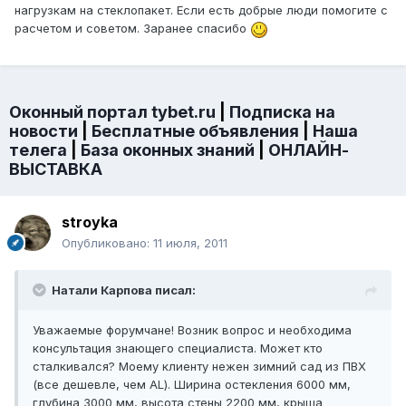
нагрузкам на стеклопакет. Если есть добрые люди помогите с
расчетом и советом. Заранее спасибо
Оконный портал tybet.ru
|
Подписка на
новости
|
Бесплатные объявления
|
Наша
телега
|
База оконных знаний
|
ОНЛАЙН-
ВЫСТАВКА
stroyka
Опубликовано:
11 июля, 2011
Натали Карпова писал:
Уважаемые форумчане! Возник вопрос и необходима
консультация знающего специалиста. Может кто
сталкивался? Моему клиенту нежен зимний сад из ПВХ
(все дешевле, чем AL). Ширина остекления 6000 мм,
глубина 3000 мм, высота стены 2200 мм, крыша