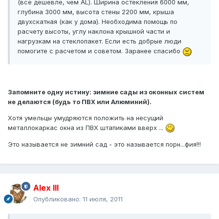
(все дешевле, чем AL). Ширина остекления 6000 мм,
глубина 3000 мм, высота стены 2200 мм, крыша
двухскатная (как у дома). Необходима помощь по
расчету высоты, углу наклона крышной части и
нагрузкам на стеклопакет. Если есть добрые люди
помогите с расчетом и советом. Заранее спасибо
Запомните одну истину: зимние сады из оконных систем
не делаются (будь то ПВХ или Алюминий).
Хотя умельцы умудряются положить на несущий
металлокаркас окна из ПВХ штапиками вверх ...
Это называется не зимний сад - это называется порн...фия!!!
Alex IlI
Опубликовано:
11 июля, 2011