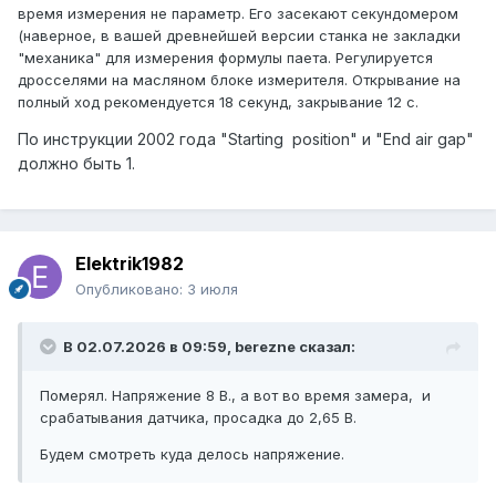
время измерения не параметр. Его засекают секундомером
(наверное, в вашей древнейшей версии станка не закладки
"механика" для измерения формулы паета. Регулируется
дросселями на масляном блоке измерителя. Открывание на
полный ход рекомендуется 18 секунд, закрывание 12 с.
По инструкции 2002 года
"Starting position" и "End air gap"
должно быть 1.
Elektrik1982
Опубликовано:
3 июля
В 02.07.2026 в 09:59,
berezne
сказал:
Померял. Напряжение 8 В., а вот во время замера, и
срабатывания датчика, просадка до 2,65 В.
Будем смотреть куда делось напряжение.