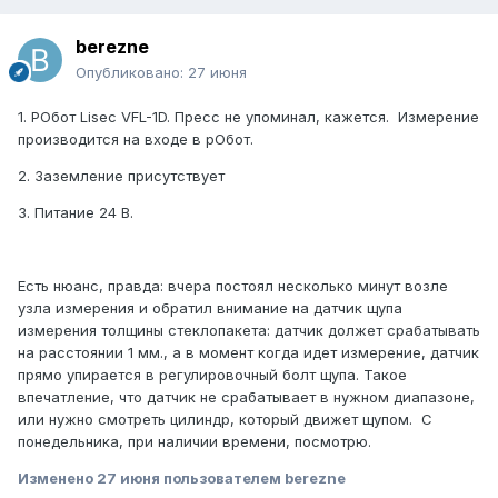
berezne
Опубликовано:
27 июня
1. РОбот Lisec VFL-1D. Пресс не упоминал, кажется. Измерение
производится на входе в рОбот.
2. Заземление присутствует
3. Питание 24 В.
Есть нюанс, правда: вчера постоял несколько минут возле
узла измерения и обратил внимание на датчик щупа
измерения толщины стеклопакета: датчик должет срабатывать
на расстоянии 1 мм., а в момент когда идет измерение, датчик
прямо упирается в регулировочный болт щупа. Такое
впечатление, что датчик не срабатывает в нужном диапазоне,
или нужно смотреть цилиндр, который движет щупом. С
понедельника, при наличии времени, посмотрю.
Изменено
27 июня
пользователем berezne