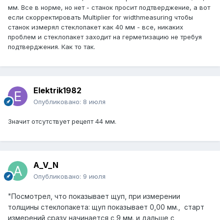
мм. Все в норме, но нет - станок просит подтверджение, а вот
если скорректировать Multiplier for widthmeasuring чтобы
станок измерял стеклопакет как 40 мм - все, никаких
проблем и стеклопакет заходит на герметизацию не требуя
подтверджения. Как то так.
Elektrik1982
Опубликовано:
8 июля
Значит отсутствует рецепт 44 мм.
A_V_N
Опубликовано:
9 июля
"Посмотрел, что показывает щуп, при измерении
толщины стеклопакета: щуп показывает 0,00 мм., старт
измерений сразу начинается с 9 мм. и дальше с