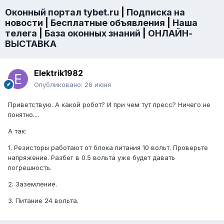
Оконный портал tybet.ru
|
Подписка на
новости
|
Бесплатные объявления
|
Наша
телега
|
База оконных знаний
|
ОНЛАЙН-
ВЫСТАВКА
Elektrik1982
Опубликовано:
26 июня
Приветствую. А какой робот? И при чем тут пресс? Ничего не
понятно....
А так:
1. Резисторы работают от блока питания 10 вольт. Проверьте
напряжение. Разбег в 0.5 вольта уже будет давать
погрешность.
2. Заземление.
3. Питание 24 вольта.