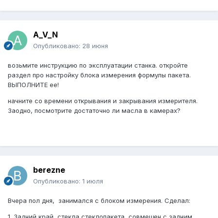
A_V_N
Опубликовано:
28 июня
возьмите инструкцию по эксплуатации станка. откройте
раздел про настройку блока измерения формулы пакета.
ВЫПОЛНИТЕ ее!
начните со времени открывания и закрывания измерителя.
Заодно, посмотрите достаточно ли масла в камерах?
berezne
Опубликовано:
1 июля
Вчера пол дня, занимался с блоком измерения. Сделал:
1. Задний край стекла стеклопакета, совмещен с задним