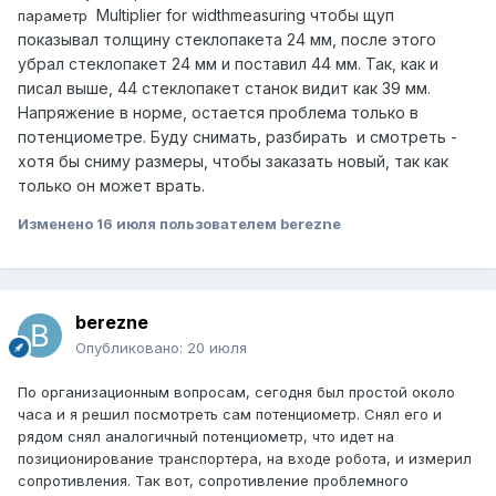
Multiplier for widthmeasuring чтобы щуп
параметр
показывал толщину стеклопакета 24 мм, после этого
убрал стеклопакет 24 мм и поставил 44 мм. Так, как и
писал выше, 44 стеклопакет станок видит как 39 мм.
Напряжение в норме, остается проблема только в
потенциометре. Буду снимать, разбирать и смотреть -
хотя бы сниму размеры, чтобы заказать новый, так как
только он может врать.
Изменено
16 июля
пользователем berezne
berezne
Опубликовано:
20 июля
По организационным вопросам, сегодня был простой около
часа и я решил посмотреть сам потенциометр. Снял его и
рядом снял аналогичный потенциометр, что идет на
позиционирование транспортера, на входе робота, и измерил
сопротивления. Так вот, сопротивление проблемного