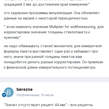
градацией 2 мм. до достижения края измерения."
это задержки программы визуализации. Она обновляет
данные на экране с некоторой периодичностью.
"
если изменить значение Multiplier for widthmeasuring, для
корректировки значения толщины стеклопакета к
нужному"
не надо обманывать станок! множитель для измерителя
формулы пакета выставляют один раз и забывают про
него, иначе при разной толщины пакетов вам
понадобится делать разные корректировки. Он привязан
к физической длине измерительного потенциометра.
berezne
Опубликовано:
10 июля
"Значит отсутствует рецепт 44 мм." - все рецепты