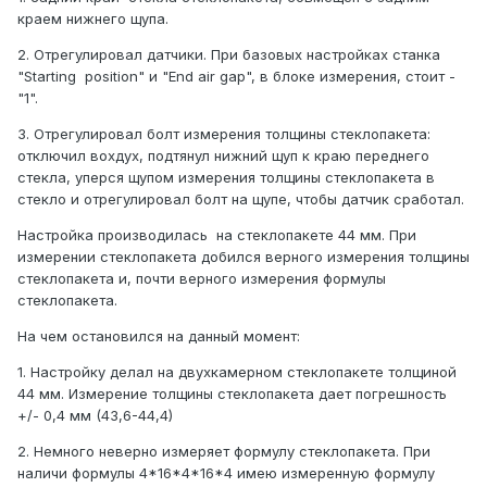
краем нижнего щупа.
2. Отрегулировал датчики. При базовых настройках станка
"Starting position" и "End air gap", в блоке измерения, стоит -
"1".
3. Отрегулировал болт измерения толщины стеклопакета:
отключил вохдух, подтянул нижний щуп к краю переднего
стекла, уперся щупом измерения толщины стеклопакета в
стекло и отрегулировал болт на щупе, чтобы датчик сработал.
Настройка производилась на стеклопакете 44 мм. При
измерении стеклопакета добился верного измерения толщины
стеклопакета и, почти верного измерения формулы
стеклопакета.
На чем остановился на данный момент:
1. Настройку делал на двухкамерном стеклопакете толщиной
44 мм. Измерение толщины стеклопакета дает погрешность
+/- 0,4 мм (43,6-44,4)
2. Немного неверно измеряет формулу стеклопакета. При
наличи формулы 4*16*4*16*4 имею измеренную формулу