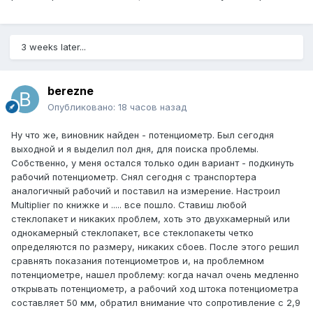
3 weeks later...
berezne
Опубликовано:
18 часов назад
Ну что же, виновник найден - потенциометр. Был сегодня
выходной и я выделил пол дня, для поиска проблемы.
Собственно, у меня остался только один вариант - подкинуть
рабочий потенциометр. Снял сегодня с транспортера
аналогичный рабочий и поставил на измерение. Настроил
Multiplier по книжке и ..... все пошло. Ставиш любой
стеклопакет и никаких проблем, хоть это двухкамерный или
однокамерный стеклопакет, все стеклопакеты четко
определяются по размеру, никаких сбоев. После этого решил
сравнять показания потенциометров и, на проблемном
потенциометре, нашел проблему: когда начал очень медленно
открывать потенциометр, а рабочий ход штока потенциометра
составляет 50 мм, обратил внимание что сопротивление с 2,9