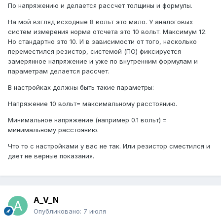
По напряжению и делается рассчет толщины и формулы.
На мой взгляд исходные 8 вольт это мало. У аналоговых
систем измерения норма отсчета это 10 вольт. Максимум 12.
Но стандартно это 10. И в зависимости от того, насколько
переместился резистор, системой (ПО) фиксируется
замерянное напряжение и уже по внутренним формулам и
параметрам делается рассчет.
В настройках должны быть такие параметры:
Напряжение 10 вольт= максимальному расстоянию.
Минимальное напряжение (например 0.1 вольт) =
минимальному расстоянию.
Что то с настройками у вас не так. Или резистор сместился и
дает не верные показания.
A_V_N
Опубликовано:
7 июля