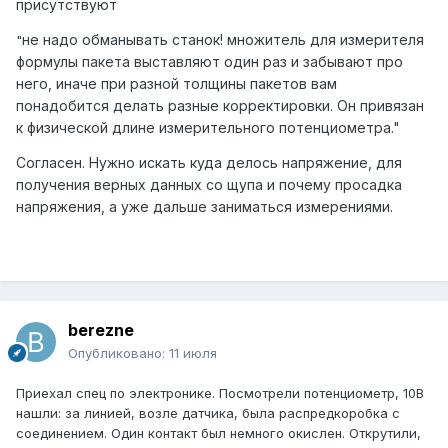
присутствуют
не надо обманывать станок! множитель для измерителя
"
формулы пакета выставляют один раз и забывают про
него, иначе при разной толщины пакетов вам
понадобится делать разные корректировки. Он привязан
к физической длине измерительного потенциометра."
Согласен. Нужно искать куда делось напряжение, для
получения верных данных со щупа и почему просадка
напряжения, а уже дальше заниматься измерениями.
berezne
Опубликовано:
11 июля
Приехал спец по электронике. Посмотрели потенциометр, 10В
нашли: за линией, возле датчика, была распредкоробка с
соединением. Один контакт был немного окислен. Открутили,