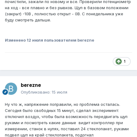
почистили, зажали по новому и все. Проверили потенциометр
на ход - все плавно и без рывков. Щуп в базовом положении
(закрыт) -10В , полностью открыт - 0В. С понедельника уже
буду смотреть дальше.
Изменено
12 июля
пользователем berezne
1
berezne
Опубликовано:
15 июля
Ну что ж, напряжение поправили, но проблема осталась.
Сегодня было свободных 15 минут, сделал эксперимент:
отключил воздух, чтобы была возможность передвигать щуп
руками и посмотреть какие данные видит контроллер при
измерении, станок в нулях, поставил 24 стеклопакет, руками
подвел щуп на край стеклопакета, подогнал