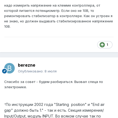
надо измерить напряжение на клемме контроллера, от
которой питается потенциометр. Если оно не 10В, то
ремонтировать стабилизатор в контроллере. Как он устроен я
не знаю, но должен выдавать стабилизированное напряжение
10В.
1
berezne
Опубликовано:
8 июля
Спасибо за совет - будем разбираться. Вызвал спеца по
электронике.
По инструкции 2002 года
"Starting position" и "End air
"
gap" должно быть 1." - так и есть. Секция измерения/
Input/Output, модуль INPUT. Во всяком случае так по