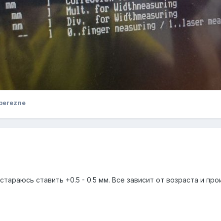
berezne
стараюсь ставить +0.5 - 0.5 мм. Все зависит от возраста и пр