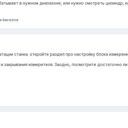
абатывает в нужном диапазоне, или нужно смотреть цилиндр, 
м berezne
атации станка. откройте раздел про настройку блока измере
 и закрывания измерителя. Заодно, посмотрите достаточно ли