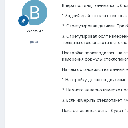
Вчера пол дня, занимался с бло
1. Задний край стекла стеклопа
2. Отрегулировал датчики. При ба
Участник
3. Отрегулировал болт измерен
80
толщины стеклопакета в стекло 
Настройка производилась на ст
измерения формулы стеклопаке
На чем остановился на данный 
1. Настройку делал на двухкаме
2. Немного неверно измеряет ф
3. Если измерить стеклопакет 4
Пока оставил как есть - будет 