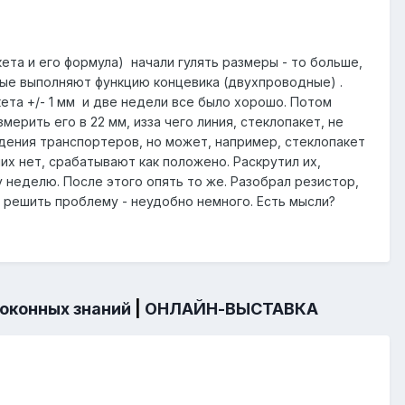
та и его формула) начали гулять размеры - то больше,
орые выполняют функцию концевика (двухпроводные) .
кета +/- 1 мм и две недели все было хорошо. Потом
ерить его в 22 мм, изза чего линия, стеклопакет, не
дения транспортеров, но может, например, стеклопакет
них нет, срабатывают как положено. Раскрутил их,
 неделю. После этого опять то же. Разобрал резистор,
о решить проблему - неудобно немного. Есть мысли?
 оконных знаний
|
ОНЛАЙН-ВЫСТАВКА