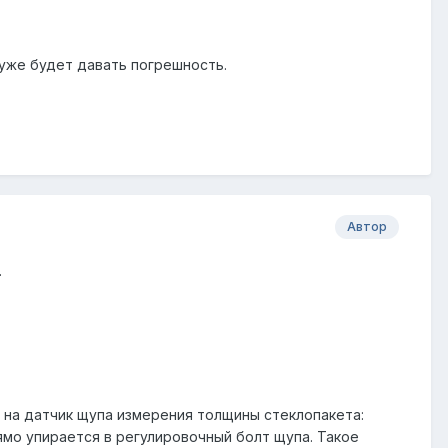
а уже будет давать погрешность.
Автор
.
е на датчик щупа измерения толщины стеклопакета:
рямо упирается в регулировочный болт щупа. Такое