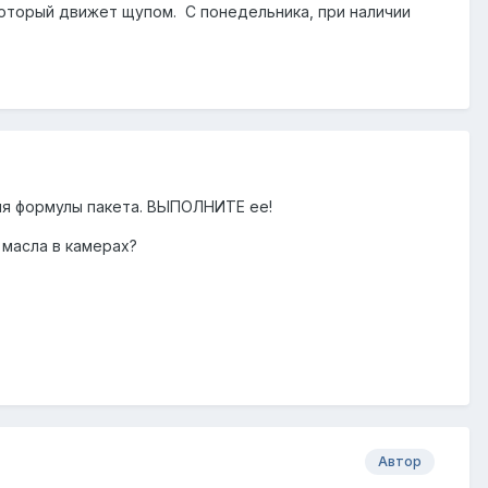
который движет щупом. С понедельника, при наличии
ния формулы пакета. ВЫПОЛНИТЕ ее!
 масла в камерах?
Автор