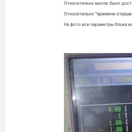
Относительно масла: было доста
Относительно "
времени открыва
На фото все параметры блока и