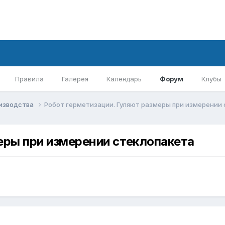
Правила
Галерея
Календарь
Форум
Клубы
оизводства
Робот герметизации. Гуляют размеры при измерении
еры при измерении стеклопакета