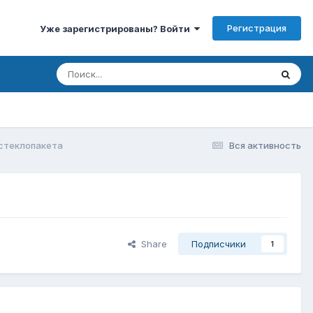
Регистрация
Уже зарегистрированы? Войти
 стеклопакета
Вся активность
Share
Подписчики
1