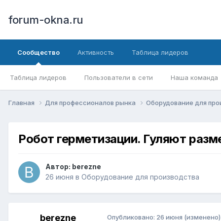
forum-okna.ru
Сообщество
Активность
Таблица лидеров
Таблица лидеров
Пользователи в сети
Наша команда
Главная
Для профессионалов рынка
Оборудование для пр
Робот герметизации. Гуляют разм
Автор:
berezne
26 июня
в
Оборудование для производства
berezne
Опубликовано:
26 июня
(изменено)