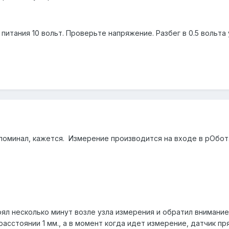
 питания 10 вольт. Проверьте напряжение. Разбег в 0.5 вольт
е упоминал, кажется. Измерение производится на входе в рОбот
оял несколько минут возле узла измерения и обратил внимани
асстоянии 1 мм., а в момент когда идет измерение, датчик п