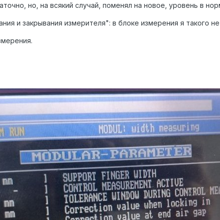
точно, но, на всякий случай, поменял на новое, уровень в нор
ния и закрывания измерителя": в блоке измерения я такого не
змерения.