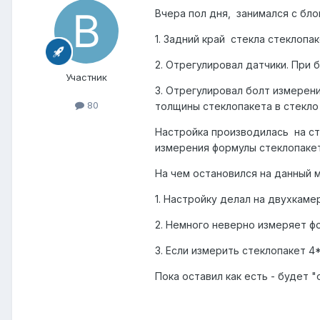
Вчера пол дня, занимался с бло
1. Задний край стекла стеклопа
2. Отрегулировал датчики. При ба
Участник
3. Отрегулировал болт измерен
80
толщины стеклопакета в стекло 
Настройка производилась на ст
измерения формулы стеклопаке
На чем остановился на данный 
1. Настройку делал на двухкаме
2. Немного неверно измеряет ф
3. Если измерить стеклопакет 4
Пока оставил как есть - будет 