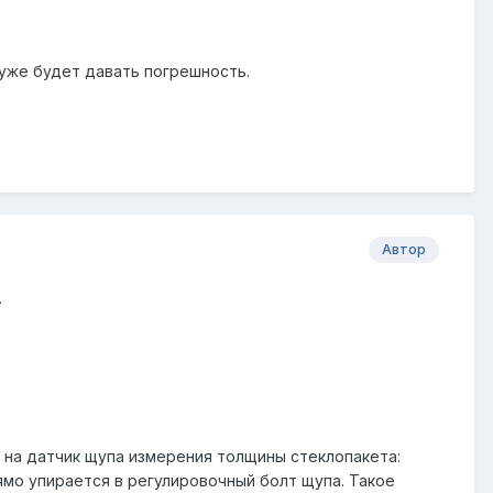
а уже будет давать погрешность.
Автор
.
е на датчик щупа измерения толщины стеклопакета:
рямо упирается в регулировочный болт щупа. Такое