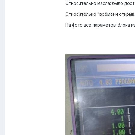
Относительно масла: было доста
Относительно "
времени открыва
На фото все параметры блока и