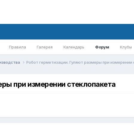
Правила
Галерея
Календарь
Форум
Клубы
оизводства
Робот герметизации. Гуляют размеры при измерении
еры при измерении стеклопакета