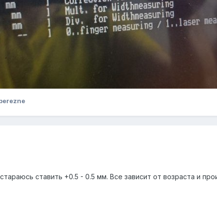
berezne
стараюсь ставить +0.5 - 0.5 мм. Все зависит от возраста и пр