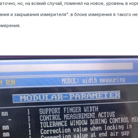
точно, но, на всякий случай, поменял на новое, уровень в нор
ния и закрывания измерителя": в блоке измерения я такого не
змерения.