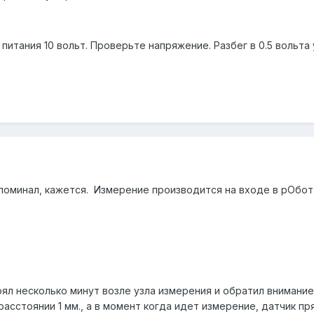
 питания 10 вольт. Проверьте напряжение. Разбег в 0.5 вольт
е упоминал, кажется. Измерение производится на входе в рОбот
оял несколько минут возле узла измерения и обратил внимани
асстоянии 1 мм., а в момент когда идет измерение, датчик п