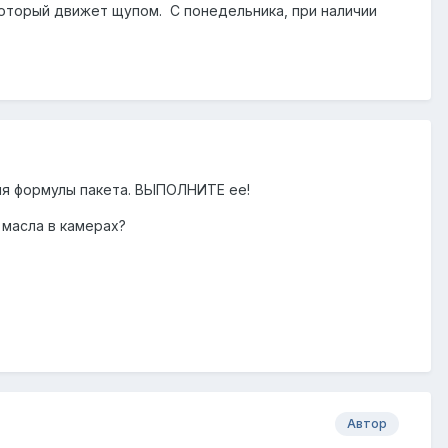
который движет щупом. С понедельника, при наличии
ния формулы пакета. ВЫПОЛНИТЕ ее!
 масла в камерах?
Автор