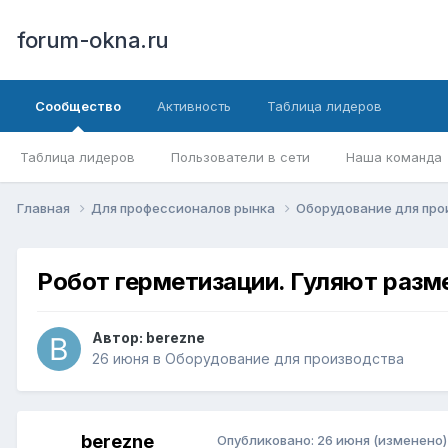
forum-okna.ru
Сообщество
Активность
Таблица лидеров
Таблица лидеров
Пользователи в сети
Наша команда
Главная
Для профессионалов рынка
Оборудование для пр
Робот герметизации. Гуляют разм
Автор:
berezne
26 июня
в
Оборудование для производства
berezne
Опубликовано:
26 июня
(изменено)