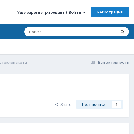
Регистрация
Уже зарегистрированы? Войти
 стеклопакета
Вся активность
Share
Подписчики
1