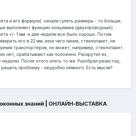
та и его формула) начали гулять размеры - то больше,
орые выполняют функцию концевика (двухпроводные) .
кета +/- 1 мм и две недели все было хорошо. Потом
ерить его в 22 мм, изза чего линия, стеклопакет, не
дения транспортеров, но может, например, стеклопакет
них нет, срабатывают как положено. Раскрутил их,
 неделю. После этого опять то же. Разобрал резистор,
о решить проблему - неудобно немного. Есть мысли?
 оконных знаний
|
ОНЛАЙН-ВЫСТАВКА