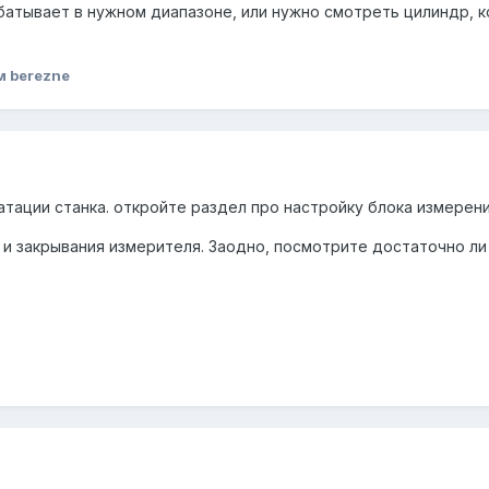
абатывает в нужном диапазоне, или нужно смотреть цилиндр, 
м berezne
атации станка. откройте раздел про настройку блока измере
 и закрывания измерителя. Заодно, посмотрите достаточно ли