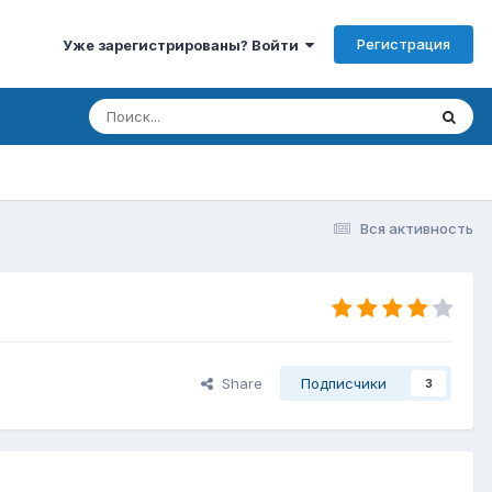
Регистрация
Уже зарегистрированы? Войти
Вся активность
Share
Подписчики
3