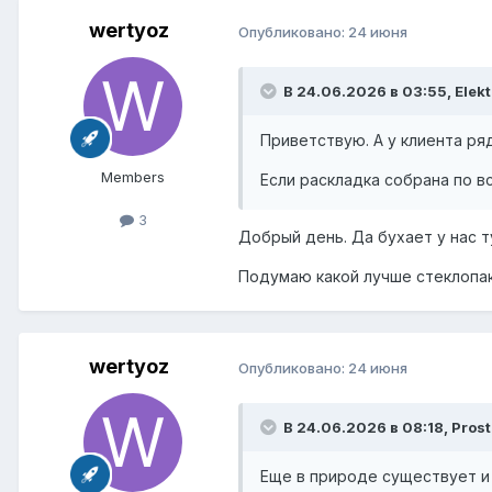
wertyoz
Опубликовано:
24 июня
В 24.06.2026 в 03:55,
Elek
Приветствую. А у клиента ря
Members
Если раскладка собрана по в
3
Добрый день. Да бухает у нас т
Подумаю какой лучше стеклопак
wertyoz
Опубликовано:
24 июня
В 24.06.2026 в 08:18,
Pros
Еще в природе существует и