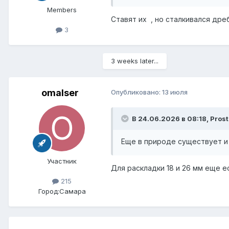
Members
Ставят их , но сталкивался др
3
3 weeks later...
omalser
Опубликовано:
13 июля
В 24.06.2026 в 08:18,
Pros
Еще в природе существует и
Участник
Для раскладки 18 и 26 мм еще 
215
Город:
Самара