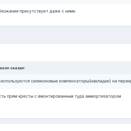
ебезжания присутствует даже с ними.
toson
сказал:
 используются силиконовые компенсаторы(накладки) на перек
есть прям кресты с вмонтированным туда аммортизатором