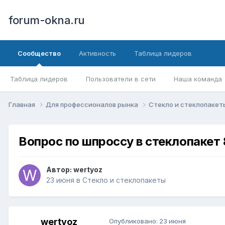
forum-okna.ru
Сообщество
Активность
Таблица лидеров
Таблица лидеров
Пользователи в сети
Наша команда
Главная
Для профессионалов рынка
Стекло и стеклопаке
Вопрос по шпроссу в стеклопакет 
Автор:
wertyoz
23 июня
в
Стекло и стеклопакеты
wertyoz
Опубликовано:
23 июня