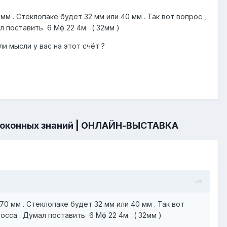
мм . Стеклопаке будет 32 мм или 40 мм . Так вот вопрос ,
 поставить 6 Мф 22 4м .( 32мм )
 мысли у вас на этот счёт ?
 оконных знаний
|
ОНЛАЙН-ВЫСТАВКА
70 мм . Стеклопаке будет 32 мм или 40 мм . Так вот
сса . Думал поставить 6 Мф 22 4м .( 32мм )