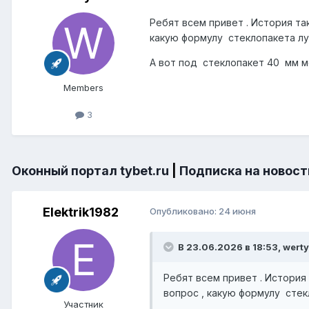
Ребят всем привет . История так
какую формулу стеклопакета лу
А вот под стеклопакет 40 мм м
Members
3
Оконный портал tybet.ru
|
Подписка на новост
Elektrik1982
Опубликовано:
24 июня
В 23.06.2026 в 18:53,
wert
Ребят всем привет . История 
вопрос , какую формулу стек
Участник