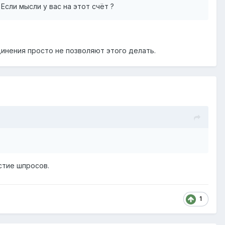
сли мысли у вас на этот счёт ?
динения просто не позволяют этого делать.
стие шпросов.
1