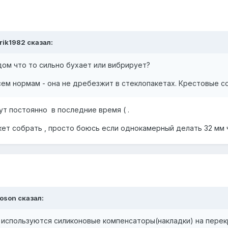
trik1982
сказал:
дом что то сильно бухает или вибрирует?
сем нормам - она не дребезжит в стеклопакетах. Крестовые 
ут постоянно в последние время ( .
ет собрать , просто боюсь если однокамерный делать 32 мм 
toson
сказал:
 используются силиконовые компенсаторы(накладки) на перек