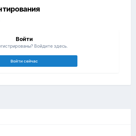
ентирования
й
Войти
егистрированы? Войдите здесь.
Войти сейчас