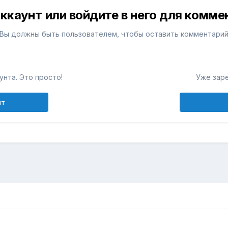
ккаунт или войдите в него для комм
Вы должны быть пользователем, чтобы оставить комментари
унта. Это просто!
Уже зар
нт