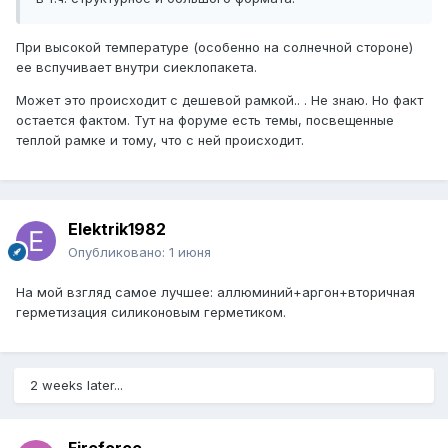
При высокой температуре (особенно на солнечной стороне)
ее вспучивает внутри сиеклопакета.
Может это происходит с дешевой рамкой.. . Не знаю. Но факт
остается фактом. Тут на форуме есть темы, посвещенные
теплой рамке и тому, что с ней происходит.
Elektrik1982
Опубликовано:
1 июня
На мой взгляд самое лучшее: аллюминий+аргон+вторичная
герметизация силиконовым герметиком.
2 weeks later...