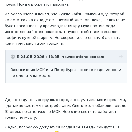
груза. Пока отложу этот вариант.
Из всего этого я понял, что нужно найти компанию, у которой
на остатках на складе есть нужный мне триплекс, т.к никто не
будет заказывать у производителя крупную партию ради
изготовления 1 стеклопакета. + нужно чтобы там оказался
профиль нужной ширины. Но скорее всего он там будет так
как и триплекс такой толщины.
В 24.05.2026 в 18:35,
newsolutions
сказал:
Закажите из МСК или Петербурга готовое изделие если
не сделать на месте.
Да, по ходу только крупные города с шумными магистралями,
где такие системы востребованы. Опять же, я обзвонил около
10 фирм, пока только по МСК. Все отвечают что работают
только по месту.
Ладно, попробую дождаться когда все звёзды сойдутся, и