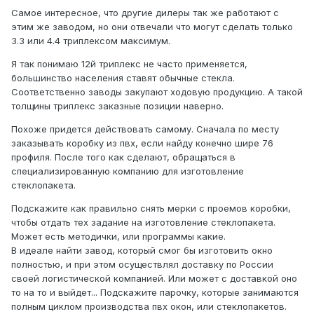
Самое интересное, что другие дилеры так же работают с
этим же заводом, но они отвечали что могут сделать только
3.3 или 4.4 триплексом максимум.
Я так понимаю 12й триплекс не часто применяется,
большинство населения ставят обычные стекла.
Соответственно заводы закупают ходовую продукцию. А такой
толщины триплекс заказные позиции наверно.
Похоже придется действовать самому. Сначала по месту
заказывать коробку из пвх, если найду конечно шире 76
профиля. После того как сделают, обращаться в
специализированную компанию для изготовление
стеклопакета.
Подскажите как правильно снять мерки с проемов коробки,
чтобы отдать тех задание на изготовление стеклопакета.
Может есть методички, или программы какие.
В идеале найти завод, который смог бы изготовить окно
полностью, и при этом осуществлял доставку по России
своей логистической компанией. Или может с доставкой оно
то на то и выйдет... Подскажите парочку, которые занимаются
полным циклом производства пвх окон, или стеклопакетов.