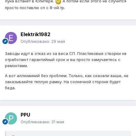
луна встанет в Юпитере.
А потом если этого не случится
просто поставлю сп с 8-ой.тр.
Elektrik1982
Опубликовано:
29 мая
Заводы идут в отказ из за веса СП. Пластиковые створки не
отработают гарантийный срок и вы просто замучаетесь с
ремонтами.
А вот аллюминий без проблем. Только, как сказали выше, не
заказываейте теплую рамку. На солнечной стороне будет
беда.
PPU
Опубликовано:
31 мая