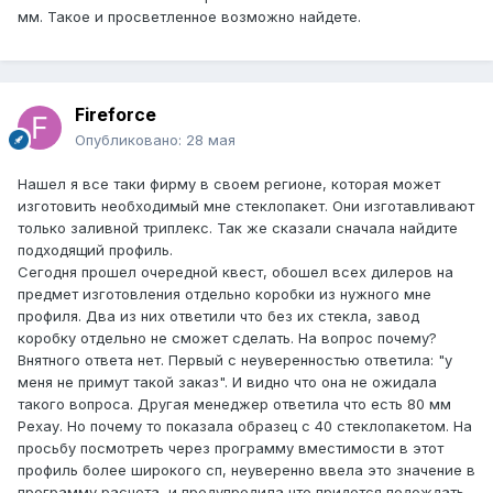
мм. Такое и просветленное возможно найдете.
Fireforce
Опубликовано:
28 мая
Нашел я все таки фирму в своем регионе, которая может
изготовить необходимый мне стеклопакет. Они изготавливают
только заливной триплекс. Так же сказали сначала найдите
подходящий профиль.
Сегодня прошел очередной квест, обошел всех дилеров на
предмет изготовления отдельно коробки из нужного мне
профиля. Два из них ответили что без их стекла, завод
коробку отдельно не сможет сделать. На вопрос почему?
Внятного ответа нет. Первый с неуверенностью ответила: "у
меня не примут такой заказ". И видно что она не ожидала
такого вопроса. Другая менеджер ответила что есть 80 мм
Рехау. Но почему то показала образец с 40 стеклопакетом. На
просьбу посмотреть через программу вместимости в этот
профиль более широкого сп, неуверенно ввела это значение в
программу расчета, и предупредила что придется подождать,