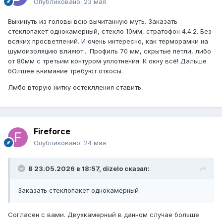
Опубликовано:
23 мая
Выкинуть из головы всю вычитанную муть. Заказать
стеклопакет однокамерный, стекло 10мм, стратофон 4.4.2. Без
всяких просветлений. И очень интересно, как терморамки на
шумоизоляцию влияют... Профиль 70 мм, скрытые петли, либо
от 80мм с третьим контуром уплотнения. К окну всё! Дальше
бОлшее внимание требуют откосы.
Лмбо вторую нитку остеклления ставить.
Fireforce
Опубликовано:
24 мая
В 23.05.2026 в 18:57,
dizelo
сказал:
Заказать стеклопакет однокамерный
Согласен с вами. Двухкамерный в данном случае больше