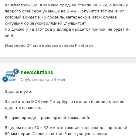
асимметричным, я заменю среднее стекло на 6-ку, а ширину
первого спейсера уменьшу на 2 мм. Получится тот же 41 сп,
который войдет в 76 профиль. Интересно в этом случае
ситуация со звукоизоляцией улучшится?
Но думаю и на этот ход у дилера найдется припон, не будет 6-
ки)))
Изменено
24 мая
пользователем Fireforce
newsolutions
Опубликовано:
24 мая
Здравствуйте
Закажите из МСК или Петербурга готовое изделие если не
сделать на месте.
В ящике приедет транспортной компанией.
В целом пакет 50 - 52 мм это типовая толщина для профилей
80 мм серии. Скрытые петли. 3 контура уплотнения