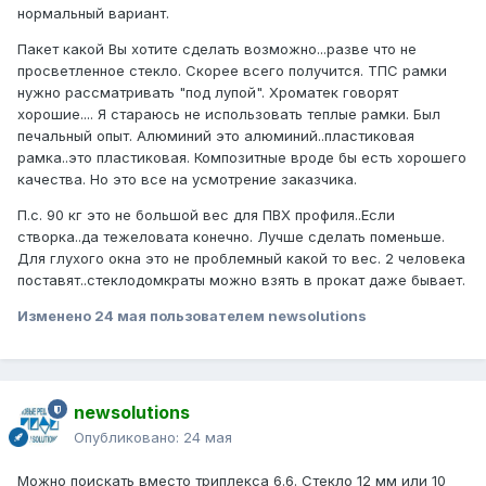
нормальный вариант.
Пакет какой Вы хотите сделать возможно...разве что не
просветленное стекло. Скорее всего получится. ТПС рамки
нужно рассматривать "под лупой". Хроматек говорят
хорошие.... Я стараюсь не использовать теплые рамки. Был
печальный опыт. Алюминий это алюминий..пластиковая
рамка..это пластиковая. Композитные вроде бы есть хорошего
качества. Но это все на усмотрение заказчика.
П.с. 90 кг это не большой вес для ПВХ профиля..Если
створка..да тежеловата конечно. Лучше сделать поменьше.
Для глухого окна это не проблемный какой то вес. 2 человека
поставят..стеклодомкраты можно взять в прокат даже бывает.
Изменено
24 мая
пользователем newsolutions
newsolutions
Опубликовано:
24 мая
Можно поискать вместо триплекса 6.6. Стекло 12 мм или 10