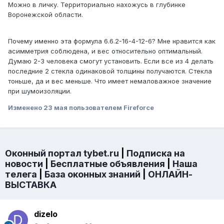
Можно в личку. Территориально нахожусь в глубинке
Воронежской области.
Почему именно эта формула 6.6.2-16-4-12-6? Мне нравится как
асимметрия соблюдена, и вес относительно оптимальный.
Думаю 2-3 человека смогут установить. Если все из 4 делать
последние 2 стекла одинаковой толщины получаются. Стекла
тоньше, да и вес меньше. Что имеет немаловажное значение
при шумоизоляции.
Изменено
23 мая
пользователем Fireforce
Оконный портал tybet.ru
|
Подписка на
новости
|
Бесплатные объявления
|
Наша
телега
|
База оконных знаний
|
ОНЛАЙН-
ВЫСТАВКА
dizelo