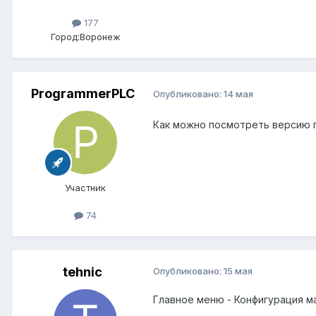
177
Город:
Воронеж
ProgrammerPLC
Опубликовано:
14 мая
Как можно посмотреть версию п
Участник
74
tehnic
Опубликовано:
15 мая
Главное меню - Конфигурация м