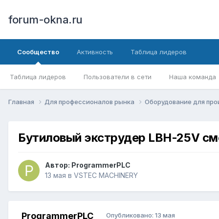
forum-okna.ru
Сообщество
Активность
Таблица лидеров
Таблица лидеров
Пользователи в сети
Наша команда
Главная
Для профессионалов рынка
Оборудование для пр
Бутиловый экструдер LBH-25V см
Автор:
ProgrammerPLC
13 мая
в
VSTEC MACHINERY
ProgrammerPLC
Опубликовано:
13 мая