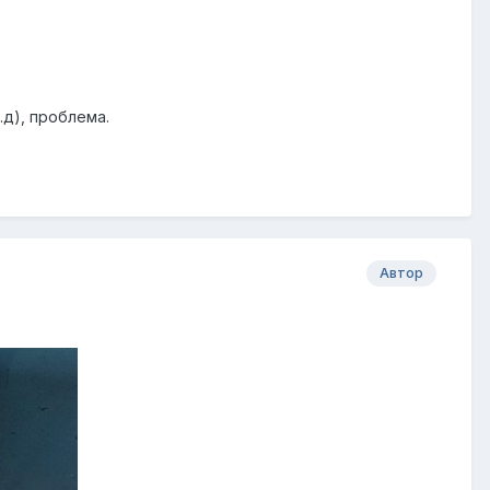
.д), проблема.
Автор