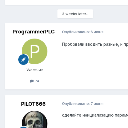
3 weeks later...
ProgrammerPLC
Опубликовано:
6 июня
Пробовали вводить разные, и п
Участник
74
PILOT666
Опубликовано:
7 июня
сделайте инициализацию парам