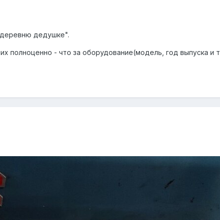
а деревню дедушке".
их полноценно - что за оборудование(модель, год выпуска и т