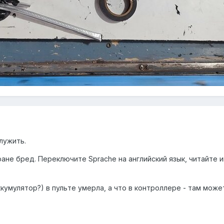
лужить.
ране бред. Переключите Sprache на английский язык, читайте 
кумулятор?) в пульте умерла, а что в контроллере - там може