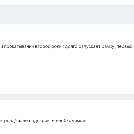
ри прокатывании второй ролик долго отпускает рамку, первы
етров. Далее подстройте необходимое.