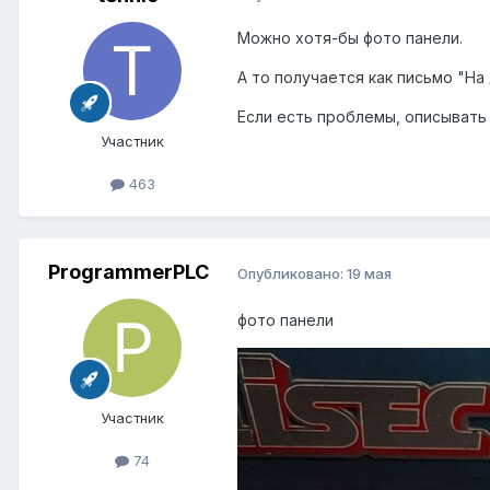
Можно хотя-бы фото панели.
А то получается как письмо "Н
Если есть проблемы, описывать 
Участник
463
ProgrammerPLC
Опубликовано:
19 мая
фото панели
Участник
74