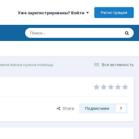
Регистрация
Уже зарегистрированы? Войти
мена языка нужна помощь
Вся активность
Share
Подписчики
1