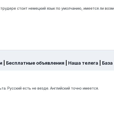
струдере стоит немецкий язык по умолчанию, имеется ли возм
и
|
Бесплатные объявления
|
Наша телега
|
База
ьта. Русский есть не везде. Английский точно имеется.