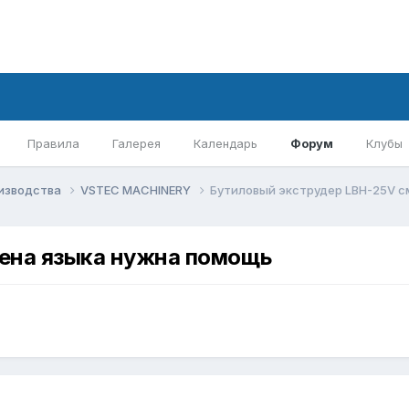
Правила
Галерея
Календарь
Форум
Клубы
оизводства
VSTEC MACHINERY
Бутиловый экструдер LBH-25V с
ена языка нужна помощь