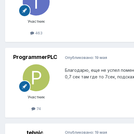
Участник
463
ProgrammerPLC
Опубликовано:
19 мая
Благодарю, еще не успел помен
0,7 сек там где то 7сек, подск
Участник
74
tehnic
Опубликовано:
19 мая