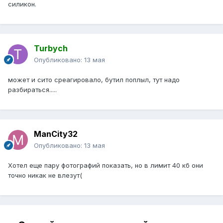
силикон.
Turbych
Опубликовано:
13 мая
может и сито среагировало, бутил поплыл, тут надо
разбираться.....
ManCity32
Опубликовано:
13 мая
Хотел еще пару фотографий показать, но в лимит 40 кб они
точно никак не влезут(