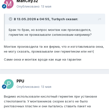
ManCity32
Опубликовано:
13 мая
В 13.05.2026 в 04:55,
Turbych
сказал:
Брак то брак, но вопрос монтаж как производился,
герметик не промазывали силиконовым например?
Монтаж производила та же фирма, что и изготавливала окна,
не могу сказать, промазывали они герметиком или нет(
Сами окна и монтаж вроде как еще на гарантии
PPU
Опубликовано:
13 мая
Видимо использовали кислотный герметик при установке
стеклопакета. У монтажников скорее всего не было
рихтовочных пластин и они пытались ставить пакет на