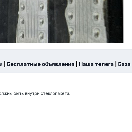
и
|
Бесплатные объявления
|
Наша телега
|
База
должны быть внутри стеклопакета.