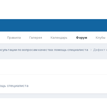
Правила
Галерея
Календарь
Форум
Клубы
нсультации по вопросам качества: помощь специалиста
Дефект 
мощь специалиста