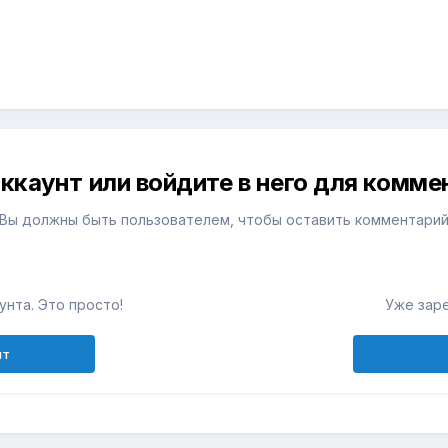
ккаунт или войдите в него для комм
Вы должны быть пользователем, чтобы оставить комментари
унта. Это просто!
Уже зар
нт