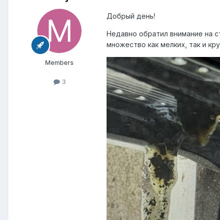
Добрый день!
Недавно обратил внимание на с
множество как мелких, так и кр
Members
3