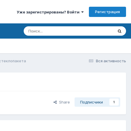
Регистрация
Уже зарегистрированы? Войти
стеклопакета
Вся активность
Share
Подписчики
1