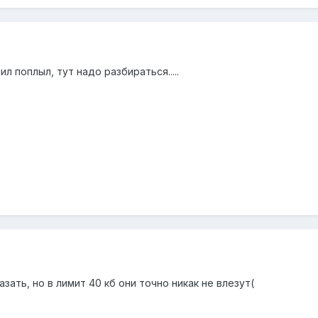
л поплыл, тут надо разбираться.....
зать, но в лимит 40 кб они точно никак не влезут(