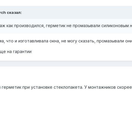
ych
сказал:
таж как производился, герметик не промазывали силиконовым
, что и изготавливала окна, не могу сказать, промазывали он
еще на гарантии
 герметик при установке стеклопакета. У монтажников скорее