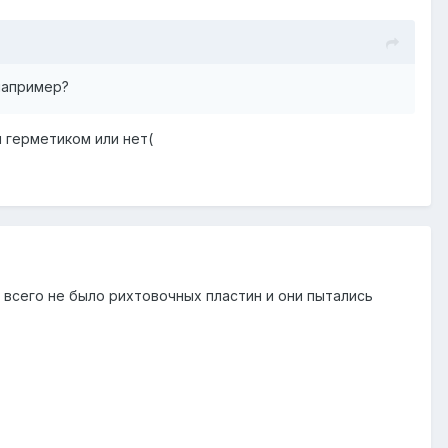
 например?
и герметиком или нет(
 всего не было рихтовочных пластин и они пытались