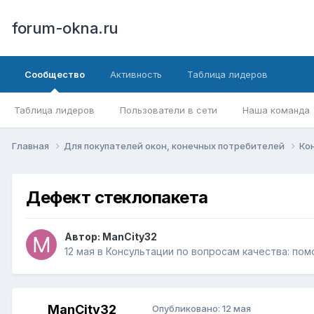
forum-okna.ru
Сообщество
Активность
Таблица лидеров
Таблица лидеров
Пользователи в сети
Наша команда
Главная
Для покупателей окон, конечных потребителей
Ко
Дефект стеклопакета
Автор:
ManCity32
12 мая
в
Консультации по вопросам качества: по
ManCity32
Опубликовано:
12 мая