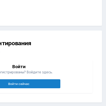
ентирования
й
Войти
егистрированы? Войдите здесь.
Войти сейчас