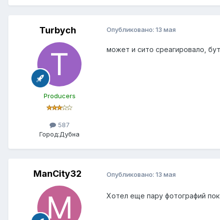
Turbych
Опубликовано:
13 мая
может и сито среагировало, бути
Producers
587
Город:
Дубна
ManCity32
Опубликовано:
13 мая
Хотел еще пару фотографий пока