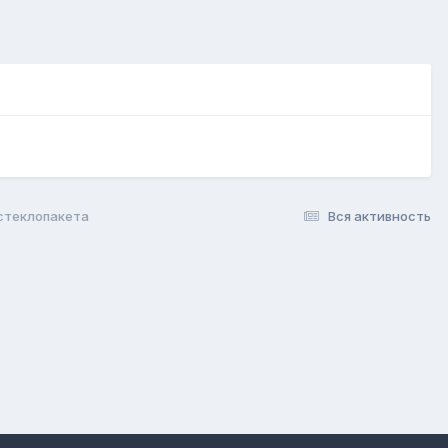
стеклопакета
Вся активность