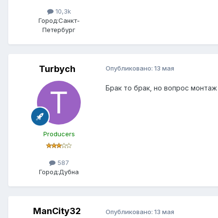
10,3k
Город:
Санкт-
Петербург
Turbych
Опубликовано:
13 мая
Брак то брак, но вопрос монта
Producers
587
Город:
Дубна
ManCity32
Опубликовано:
13 мая