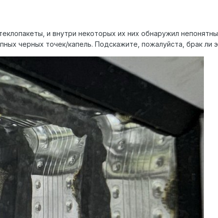
теклопакеты, и внутри некоторых их них обнаружил непонятны
упных черных точек/капель. Подскажите, пожалуйста, брак ли 