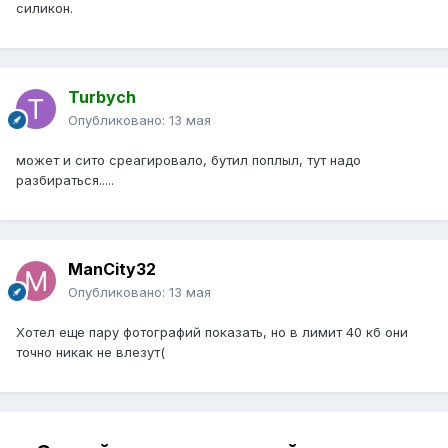
силикон.
Turbych
Опубликовано:
13 мая
может и сито среагировало, бутил поплыл, тут надо
разбираться.....
ManCity32
Опубликовано:
13 мая
Хотел еще пару фотографий показать, но в лимит 40 кб они
точно никак не влезут(