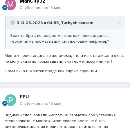
ManCity32
Опубликовано:
13 мая
В 13.05.2026 в 04:55,
Turbych
сказал:
Брак то брак, но вопрос монтаж как производился,
герметик не промазывали силиконовым например?
Монтаж производила та же фирма, что и изготавливала окна,
не могу сказать, промазывали они герметиком или нет(
Сами окна и монтаж вроде как еще на гарантии
PPU
Опубликовано:
13 мая
Видимо использовали кислотный герметик при установке
стеклопакета. У монтажников скорее всего не было
рихтовочных пластин и они пытались ставить пакет на