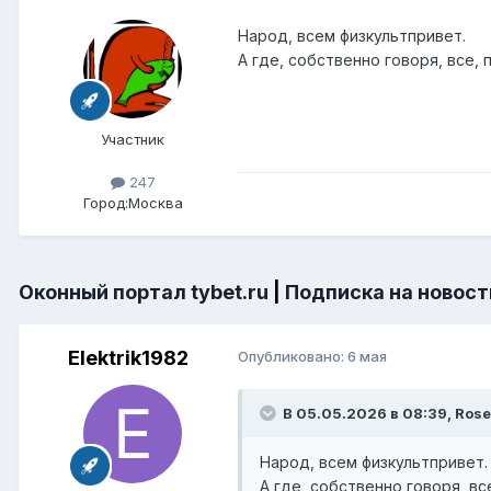
Народ, всем физкультпривет.
А где, собственно говоря, все,
Участник
247
Город:
Москва
Оконный портал tybet.ru
|
Подписка на новост
Elektrik1982
Опубликовано:
6 мая
В 05.05.2026 в 08:39,
Rose
Народ, всем физкультпривет.
А где, собственно говоря, в