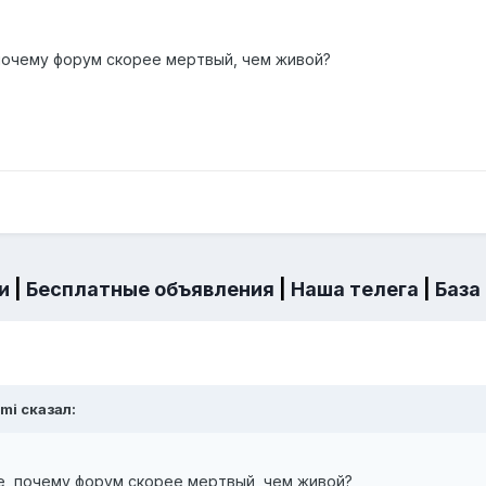
 почему форум скорее мертвый, чем живой?
и
|
Бесплатные объявления
|
Наша телега
|
База
mi
сказал:
се, почему форум скорее мертвый, чем живой?