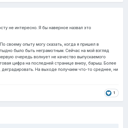
осту не интересно. Я бы наверное назвал это
По своему опыту могу сказать, когда я пришел в
стыдно было быть неграмотным. Сейчас на мой взгляд
первую очередь волнует не качество выпускаемого
говая цифра на последней странице внизу, барыш. Более
, деградировать. На выходе получаем что-то среднее, ни
1