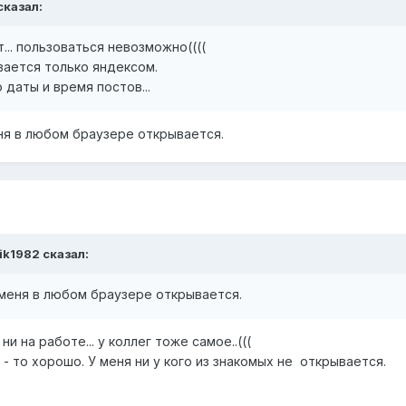
сказал:
... пользоваться невозможно((((
ается только яндексом.
 даты и время постов...
меня в любом браузере открывается.
rik1982
сказал:
 у меня в любом браузере открывается.
и на работе... у коллег тоже самое..(((
 - то хорошо. У меня ни у кого из знакомых не открывается.