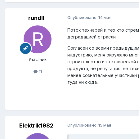
rundll
Опубликовано:
14 мая
Поток технарей и тех кто стрем
деградацией отрасли.
Согласен со всеми предыдущими 
индустрию, меня окружало мног
Участник
строительство из технической 
продукта, не репутация, не те
11
менее сознательные участники р
туда ни сюда.
Elektrik1982
Опубликовано:
15 мая