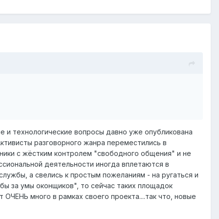
ие и технологические вопросы давно уже опубликована
Активисты разговорного жанра переместились в
хники с жёстким контролем "свободного общения" и не
фессиональной деятельности иногда вплетаются в
лужбы, а свелись к простым пожеланиям - на ругаться и
бы за умы оконщиков", то сейчас таких площадок
 ОЧЕНЬ много в рамках своего проекта....так что, новые