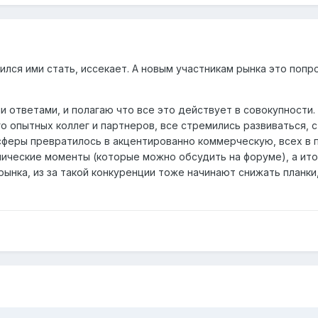
ился ими стать, иссекает. А новым участникам рынка это попр
ответами, и полагаю что все это действует в совокупности. 
о опытных коллег и партнеров, все стремились развиваться, 
сферы превратилось в акцентированно коммерческую, всех в 
хнические моменты (которые можно обсудить на форуме), а ито
ынка, из за такой конкуренции тоже начинают снижать планки