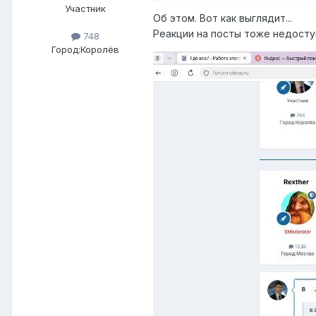
Участник
Об этом. Вот как выглядит...
Реакции на посты тоже недоступ
748
Город:
Королёв