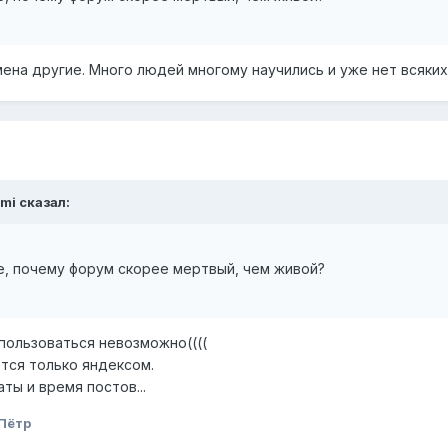
мена другие. Много людей многому научились и уже нет всяки
mi
сказал:
се, почему форум скорее мертвый, чем живой?
 пользоваться невозможно((((
ся только яндексом.
ты и время постов...
Пётр