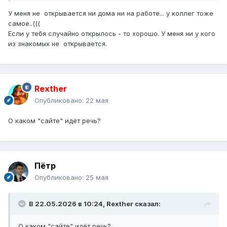
У меня не открывается ни дома ни на работе... у коллег тоже
самое..(((
Если у тебя случайно открылось - то хорошо. У меня ни у кого
из знакомых не открывается.
Rexther
Опубликовано:
22 мая
О каком "сайте" идёт речь?
Пётр
Опубликовано:
25 мая
В 22.05.2026 в 10:24,
Rexther
сказал:
О каком "сайте" идёт речь?