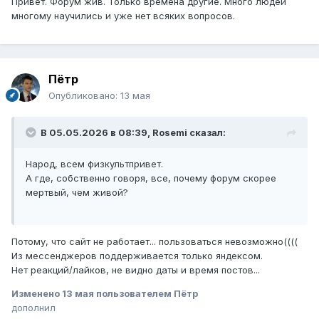
Привет. Форум жив. Только времена другие. Много людей
многому научились и уже нет всяких вопросов.
Пётр
Опубликовано:
13 мая
В 05.05.2026 в 08:39,
Rosemi
сказал:
Народ, всем физкультпривет.
А где, собственно говоря, все, почему форум скорее
мертвый, чем живой?
Потому, что сайт не работает... пользоваться невозможно((((
Из мессенджеров поддерживается только яндексом.
Нет реакций/лайков, не видно даты и время постов...
Изменено
13 мая
пользователем Пётр
дополнил