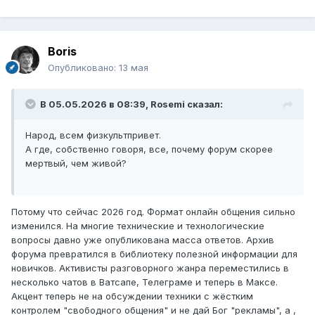
Boris
Опубликовано:
13 мая
В 05.05.2026 в 08:39,
Rosemi
сказал:
Народ, всем физкультпривет.
А где, собственно говоря, все, почему форум скорее
мертвый, чем живой?
Потому что сейчас 2026 год. Формат онлайн общения сильно
изменился. На многие технические и технологические
вопросы давно уже опубликована масса ответов. Архив
форума превратился в библиотеку полезной информации для
новичков. Активисты разговорного жанра переместились в
несколько чатов в Ватсапе, Телеграме и теперь в Максе.
Акцент теперь не на обсуждении техники с жёстким
контролем "свободного общения" и не дай Бог "рекламы", а ,