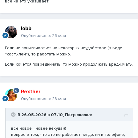
всё на это указывает.
lobb
Опубликовано:
26 мая
Если не зацикливаться на некоторых неудобствах (в виде
"костылей"), то работать можно.
Если хочется повредничать, то можно продолжать вредничать.
Rexther
Опубликовано:
26 мая
В 26.05.2026 в 07:10,
Пётр
сказал:
всё новое... новее некуда)))
вопрос в том, что это не работает нигде: ни в телефоне,