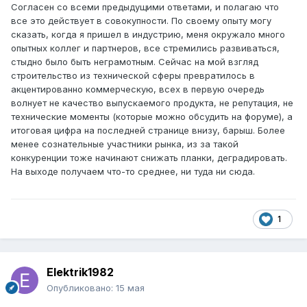
Согласен со всеми предыдущими ответами, и полагаю что
все это действует в совокупности. По своему опыту могу
сказать, когда я пришел в индустрию, меня окружало много
опытных коллег и партнеров, все стремились развиваться,
стыдно было быть неграмотным. Сейчас на мой взгляд
строительство из технической сферы превратилось в
акцентированно коммерческую, всех в первую очередь
волнует не качество выпускаемого продукта, не репутация, не
технические моменты (которые можно обсудить на форуме), а
итоговая цифра на последней странице внизу, барыш. Более
менее сознательные участники рынка, из за такой
конкуренции тоже начинают снижать планки, деградировать.
На выходе получаем что-то среднее, ни туда ни сюда.
1
Elektrik1982
Опубликовано:
15 мая