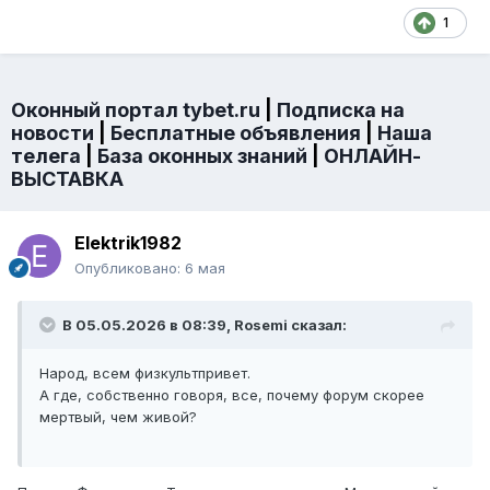
1
Оконный портал tybet.ru
|
Подписка на
новости
|
Бесплатные объявления
|
Наша
телега
|
База оконных знаний
|
ОНЛАЙН-
ВЫСТАВКА
Elektrik1982
Опубликовано:
6 мая
В 05.05.2026 в 08:39,
Rosemi
сказал:
Народ, всем физкультпривет.
А где, собственно говоря, все, почему форум скорее
мертвый, чем живой?