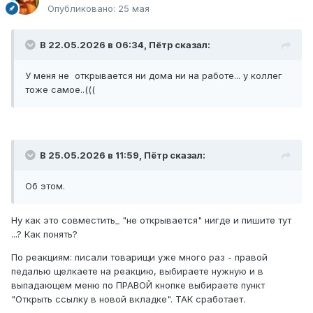
Опубликовано:
25 мая
В 22.05.2026 в 06:34,
Пётр
сказал:
У меня не открывается ни дома ни на работе... у коллег
тоже самое..(((
В 25.05.2026 в 11:59,
Пётр
сказал:
Об этом.
Ну как это совместить_ "не открывается" нигде и пишите тут
...? Как понять?
По реакциям: писали товарищи уже много раз - правой
педалью щелкаете на реакцию, выбираете нужную и в
выпадающем меню по ПРАВОЙ кнопке выбираете пункт
"Открыть ссылку в новой вкладке". ТАК сработает.