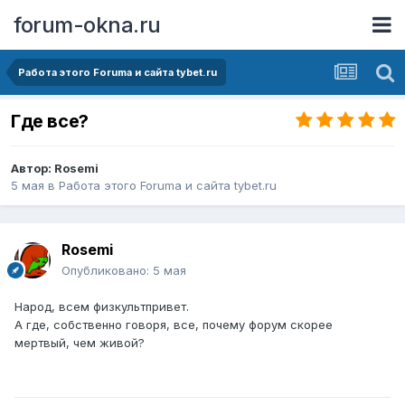
forum-okna.ru
Работа этого Forumа и сайта tybet.ru
Где все?
Автор:
Rosemi
5 мая
в
Работа этого Forumа и сайта tybet.ru
Rosemi
Опубликовано:
5 мая
Народ, всем физкультпривет.
А где, собственно говоря, все, почему форум скорее
мертвый, чем живой?