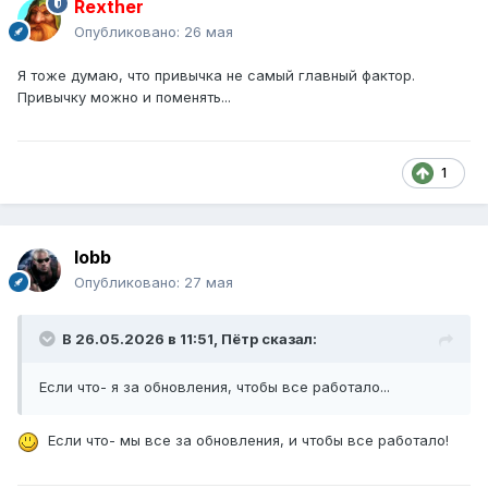
Rexther
Опубликовано:
26 мая
Я тоже думаю, что привычка не самый главный фактор.
Привычку можно и поменять...
1
lobb
Опубликовано:
27 мая
В 26.05.2026 в 11:51,
Пётр
сказал:
Если что- я за обновления, чтобы все работало...
Если что- мы все за обновления, и чтобы все работало!