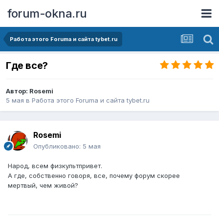
forum-okna.ru
Работа этого Forumа и сайта tybet.ru
Где все?
Автор:
Rosemi
5 мая
в
Работа этого Forumа и сайта tybet.ru
Rosemi
Опубликовано:
5 мая
Народ, всем физкультпривет.
А где, собственно говоря, все, почему форум скорее
мертвый, чем живой?