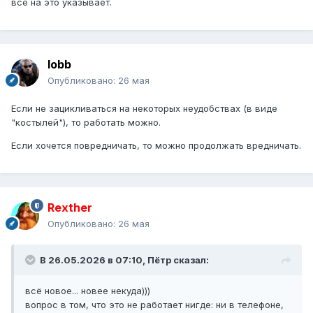
всё на это указывает.
lobb
Опубликовано:
26 мая
Если не зацикливаться на некоторых неудобствах (в виде
"костылей"), то работать можно.
Если хочется повредничать, то можно продолжать вредничать.
Rexther
Опубликовано:
26 мая
В 26.05.2026 в 07:10,
Пётр
сказал:
всё новое... новее некуда)))
вопрос в том, что это не работает нигде: ни в телефоне,