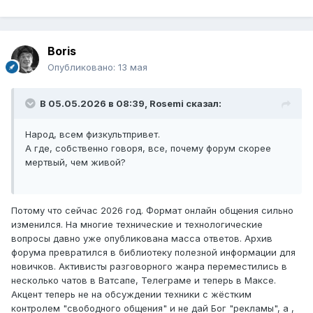
Boris
Опубликовано:
13 мая
В 05.05.2026 в 08:39,
Rosemi
сказал:
Народ, всем физкультпривет.
А где, собственно говоря, все, почему форум скорее
мертвый, чем живой?
Потому что сейчас 2026 год. Формат онлайн общения сильно
изменился. На многие технические и технологические
вопросы давно уже опубликована масса ответов. Архив
форума превратился в библиотеку полезной информации для
новичков. Активисты разговорного жанра переместились в
несколько чатов в Ватсапе, Телеграме и теперь в Максе.
Акцент теперь не на обсуждении техники с жёстким
контролем "свободного общения" и не дай Бог "рекламы", а ,