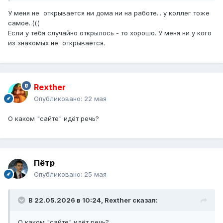
У меня не открывается ни дома ни на работе... у коллег тоже
самое..(((
Если у тебя случайно открылось - то хорошо. У меня ни у кого
из знакомых не открывается.
Rexther
Опубликовано:
22 мая
О каком "сайте" идёт речь?
Пётр
Опубликовано:
25 мая
В 22.05.2026 в 10:24,
Rexther
сказал:
О каком "сайте" идёт речь?