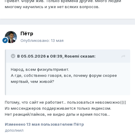
Привет. Форум жив. Только времена другие. Много людей
многому научились и уже нет всяких вопросов.
Пётр
Опубликовано:
13 мая
В 05.05.2026 в 08:39,
Rosemi
сказал:
Народ, всем физкультпривет.
А где, собственно говоря, все, почему форум скорее
мертвый, чем живой?
Потому, что сайт не работает... пользоваться невозможно((((
Из мессенджеров поддерживается только яндексом.
Нет реакций/лайков, не видно даты и время постов...
Изменено
13 мая
пользователем Пётр
дополнил