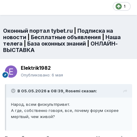
1
Оконный портал tybet.ru
|
Подписка на
новости
|
Бесплатные объявления
|
Наша
телега
|
База оконных знаний
|
ОНЛАЙН-
ВЫСТАВКА
Elektrik1982
Опубликовано:
6 мая
В 05.05.2026 в 08:39,
Rosemi
сказал:
Народ, всем физкультпривет.
А где, собственно говоря, все, почему форум скорее
мертвый, чем живой?