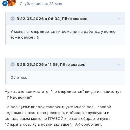
Опубликовано:
25 мая
В 22.05.2026 в 06:34,
Пётр
сказал:
У меня не открывается ни дома ни на работе... у коллег
тоже самое..(((
В 25.05.2026 в 11:59,
Пётр
сказал:
Об этом.
Ну как это совместить_ "не открывается" нигде и пишите тут
...? Как понять?
По реакциям: писали товарищи уже много раз - правой
педалью щелкаете на реакцию, выбираете нужную и в
выпадающем меню по ПРАВОЙ кнопке выбираете пункт
"Открыть ссылку в новой вкладке". ТАК сработает.