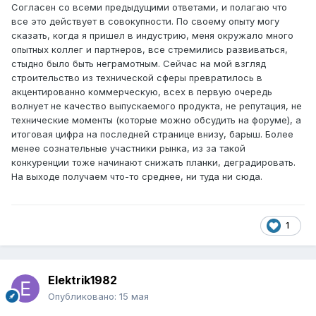
Согласен со всеми предыдущими ответами, и полагаю что
все это действует в совокупности. По своему опыту могу
сказать, когда я пришел в индустрию, меня окружало много
опытных коллег и партнеров, все стремились развиваться,
стыдно было быть неграмотным. Сейчас на мой взгляд
строительство из технической сферы превратилось в
акцентированно коммерческую, всех в первую очередь
волнует не качество выпускаемого продукта, не репутация, не
технические моменты (которые можно обсудить на форуме), а
итоговая цифра на последней странице внизу, барыш. Более
менее сознательные участники рынка, из за такой
конкуренции тоже начинают снижать планки, деградировать.
На выходе получаем что-то среднее, ни туда ни сюда.
1
Elektrik1982
Опубликовано:
15 мая