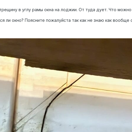
рещину в углу рамы окна на лоджии. От туда дует. Что можно 
ся ли окно? Поясните пожалуйста так как не знаю как вообще