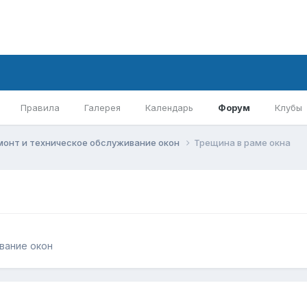
Правила
Галерея
Календарь
Форум
Клубы
монт и техническое обслуживание окон
Трещина в раме окна
вание окон