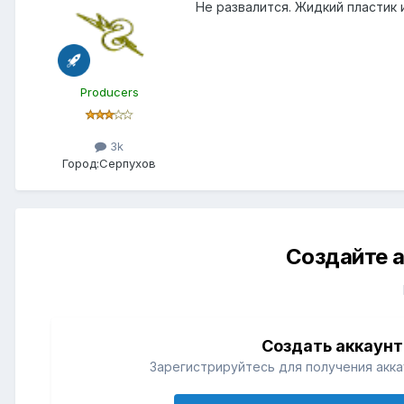
Не развалится. Жидкий пластик 
Producers
3k
Город:
Серпухов
Создайте а
Создать аккаунт
Зарегистрируйтесь для получения акка