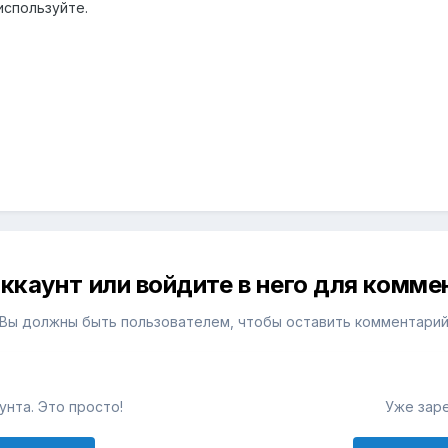
используйте.
ккаунт или войдите в него для комм
Вы должны быть пользователем, чтобы оставить комментари
унта. Это просто!
Уже зар