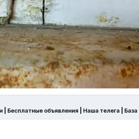
и
|
Бесплатные объявления
|
Наша телега
|
База