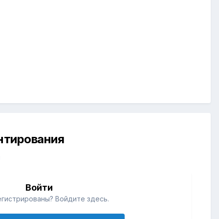
ентирования
й
Войти
егистрированы? Войдите здесь.