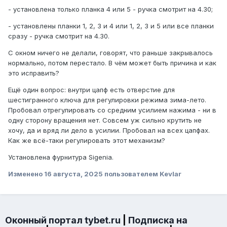
- установлена только планка 4 или 5 - ручка смотрит на 4.30;
- установлены планки 1, 2, 3 и 4 или 1, 2, 3 и 5 или все планки
сразу - ручка смотрит на 4.30.
С окном ничего не делали, говорят, что раньше закрывалось
нормально, потом перестало. В чём может быть причина и как
это исправить?
Ещё один вопрос: внутри цапф есть отверстие для
шестигранного ключа для регулировки режима зима-лето.
Пробовал отрегулировать со средним усилием нажима - ни в
одну сторону вращения нет. Совсем уж сильно крутить не
хочу, да и вряд ли дело в усилии. Пробовал на всех цапфах.
Как же всё-таки регулировать этот механизм?
Установлена фурнитура Sigenia.
Изменено
16 августа, 2025
пользователем Kevlar
Оконный портал tybet.ru
|
Подписка на