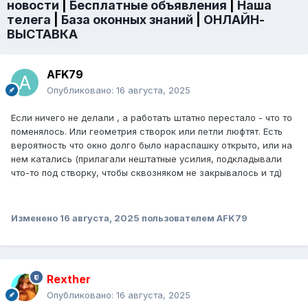
новости
|
Бесплатные объявления
|
Наша
телега
|
База оконных знаний
|
ОНЛАЙН-
ВЫСТАВКА
AFK79
Опубликовано:
16 августа, 2025
Если ничего не делали , а работать штатно перестало - что то
поменялось. Или геометрия створок или петли люфтят. Есть
вероятность что окно долго было нараспашку открыто, или на
нем катались (прилагали нештатные усилия, подкладывали
что-то под створку, чтобы сквозняком не закрывалось и тд)
Изменено
16 августа, 2025
пользователем AFK79
Rexther
Опубликовано:
16 августа, 2025