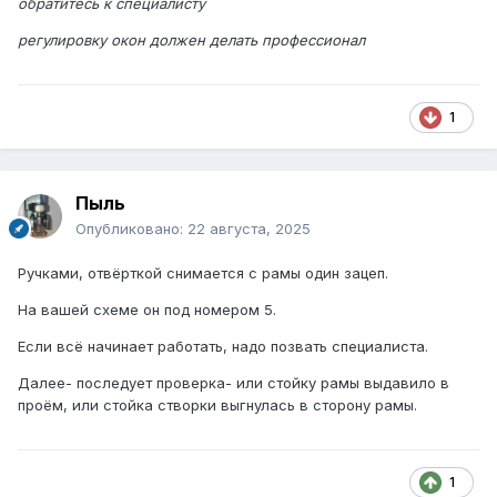
обратитесь к специалисту
регулировку окон должен делать профессионал
1
Пыль
Опубликовано:
22 августа, 2025
Ручками, отвëрткой снимается с рамы один зацеп.
На вашей схеме он под номером 5.
Если всë начинает работать, надо позвать специалиста.
Далее- последует проверка- или стойку рамы выдавило в
проëм, или стойка створки выгнулась в сторону рамы.
1