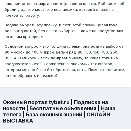
наклеивается антипргарная тефлоновая плёнка. Всё время её
брали у одного местного поставщика, который внезапно
прекратил работу.
Задача выбрать эту плёнку, в сети этой плёнки целая куча
разновидностей, без опыта выбирать - даже не представляю
по каким критериям...
Основной вопрос - это толщина плёнки, она есть на выбор от
80 микрон до 400 микрон, целый ряд: 80, 130, 150, 180, 250,
350, 400 микрон - если по-правильному, то какая толщина
предпочтительнее? К сожалению, знакомых технологов, к
которым можно было бы обратиться, нет... Помогите советом,
на что обращать внимание?
Оконный портал tybet.ru
|
Подписка на
новости
|
Бесплатные объявления
|
Наша
телега
|
База оконных знаний
|
ОНЛАЙН-
ВЫСТАВКА