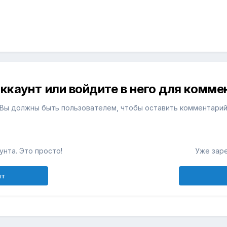
ккаунт или войдите в него для комм
Вы должны быть пользователем, чтобы оставить комментари
унта. Это просто!
Уже зар
нт