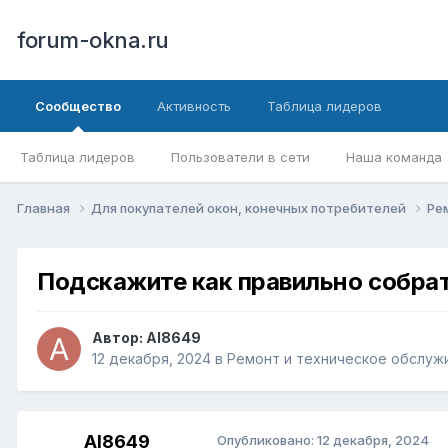
forum-okna.ru
Сообщество
Активность
Таблица лидеров
Таблица лидеров
Пользователи в сети
Наша команда
Главная
Для покупателей окон, конечных потребителей
Ре
Подскажите как правильно собра
Автор:
Al8649
12 декабря, 2024
в
Ремонт и техническое обслуж
Al8649
Опубликовано:
12 декабря, 2024