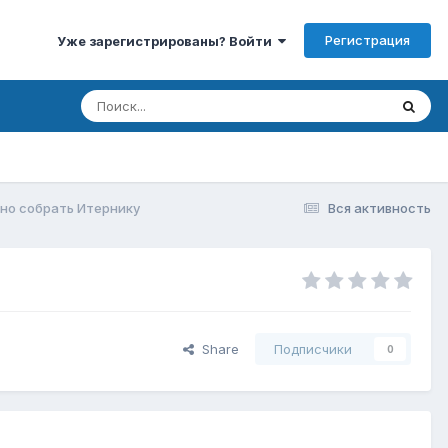
Регистрация
Уже зарегистрированы? Войти
но собрать Итернику
Вся активность
Share
Подписчики
0