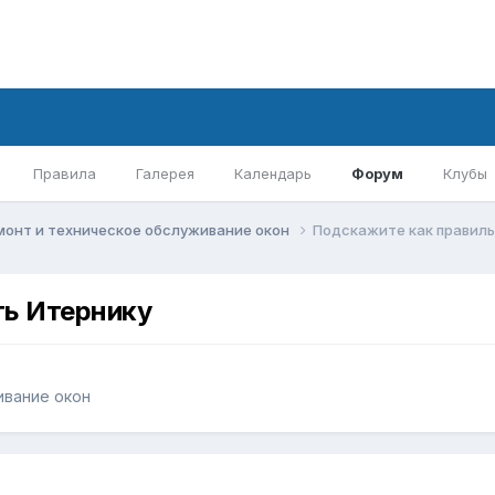
Правила
Галерея
Календарь
Форум
Клубы
монт и техническое обслуживание окон
Подскажите как правиль
ть Итернику
ивание окон