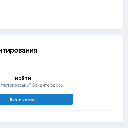
ентирования
й
Войти
егистрированы? Войдите здесь.
Войти сейчас