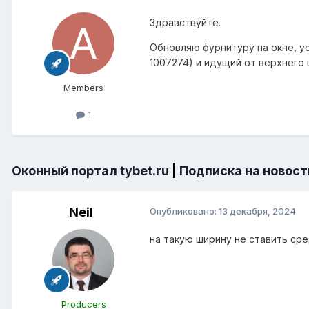
Здравствуйте.
Обновляю фурнитуру на окне, ус
1007274) и идущий от верхнего 
Members
1
Оконный портал tybet.ru
|
Подписка на новост
Neil
Опубликовано:
13 декабря, 2024
на такую ширину не ставить ср
Producers