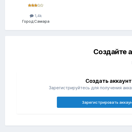
1,4k
Город:
Самара
Создайте а
Создать аккаунт
Зарегистрируйтесь для получения акка
Зарегистрировать аккау