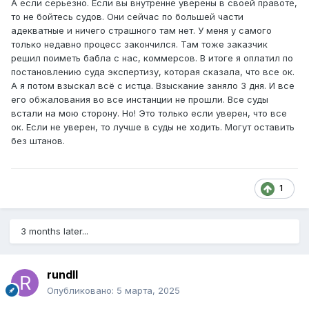
А если серьезно. Если вы внутренне уверены в своей правоте,
то не бойтесь судов. Они сейчас по большей части
адекватные и ничего страшного там нет. У меня у самого
только недавно процесс закончился. Там тоже заказчик
решил поиметь бабла с нас, коммерсов. В итоге я оплатил по
постановлению суда экспертизу, которая сказала, что все ок.
А я потом взыскал всё с истца. Взыскание заняло 3 дня. И все
его обжалования во все инстанции не прошли. Все суды
встали на мою сторону. Но! Это только если уверен, что все
ок. Если не уверен, то лучше в суды не ходить. Могут оставить
без штанов.
1
3 months later...
rundll
Опубликовано:
5 марта, 2025