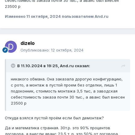
себестоимость заказа почти 30 тыс., а аванс был внесен
23500 р
Изменено
11 октября, 2024
пользователем And.ru
dizelo
Опубликовано:
12 октября, 2024
В 11.10.2024 в 19:25,
And.ru
сказал:
никакого обмана. Она заказала дорогую конфигурацию,
с рото, а монтаж в пустой проем без отделки, лишь 1
подоконник, стоимость монтажа 3,5 тыс, а заводская
себестоимость заказа почти 30 тыс., а аванс был внесен
23500 р
Откуда взялся пустой проём если был демонтаж?
Да и математика странная. 30т.р. это 90% процентов
договора, а внесли аванс 23,5 т. р. это 50% от договора.