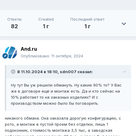
Ответы
Created
Последний ответ
82
1 г
1 г
And.ru
Опубликовано:
11 октября, 2024
В 11.10.2024 в 18:10,
sdn007
сказал:
Ну тут Вы уж решили обмануть. Ну какие 90% то? У Вас
же в договоре ещё и монтаж есть. Да и кто сейчас на
10% работает то на заказных изделиях? И с
производством можно было бы поговорить.
никакого обмана. Она заказала дорогую конфигурацию, с
рото, а монтаж в пустой проем без отделки, лишь 1
подоконник, стоимость монтажа 3,5 тыс, а заводская