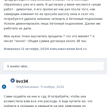
обратилась уже его мать. В договоре у меня числился среди
работ - демонтаж, я его прописал как раз после того, как
замерщик изменил по ее просьбе высоту окна и скзл что
потребуется удалить нижнюю четверть и бетонный подоконник.
Успели демонтировать лишь бетонный подоконник. Далее им
работать не дали.
Мне нужно точно высчитать проценты ? что это меняет ? я
писал "около". Общая сумма договора около 38 тыс.
Изменено
12 октября, 2024
пользователем And.ru
5 weeks later...
bvz34
Опубликовано:
11 ноября, 2024
Сами подайте на нее в суд. И потребуйте, чтобы она
возместила вам все эти расходы. А еще пугните ее, что
пойдете в полицию и напишете на нее заявление по