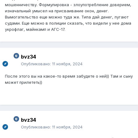
мошенничеству. Формулировка - злоупотребление доверием,
изначальный умысел на присваивание окон, денег.
Вымогательство еще можно туда же. Типа дай денег, пугают
судами. Еще можно в полиции сказать, что видели у нее дома
укрофлаг, майнкамп и АГС-17.
bvz34
Опубликовано:
11 ноября, 2024
После этого вы на какое-то время забудете о ней)) Там и сыну
может прилететь))
bvz34
Опубликовано:
11 ноября, 2024