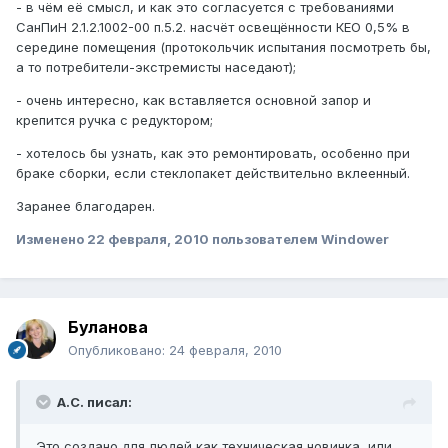
- в чём её смысл, и как это согласуется с требованиями
СанПиН 2.1.2.1002-00 п.5.2. насчёт освещённости КЕО 0,5% в
середине помещения (протокольчик испытания посмотреть бы,
а то потребители-экстремисты наседают);
- очень интересно, как вставляется основной запор и
крепится ручка с редуктором;
- хотелось бы узнать, как это ремонтировать, особенно при
браке сборки, если стеклопакет действительно вклеенный.
Заранее благодарен.
Изменено
22 февраля, 2010
пользователем Windower
Буланова
Опубликовано:
24 февраля, 2010
А.С. писал:
Это создано для людей,как техническая новинка, или