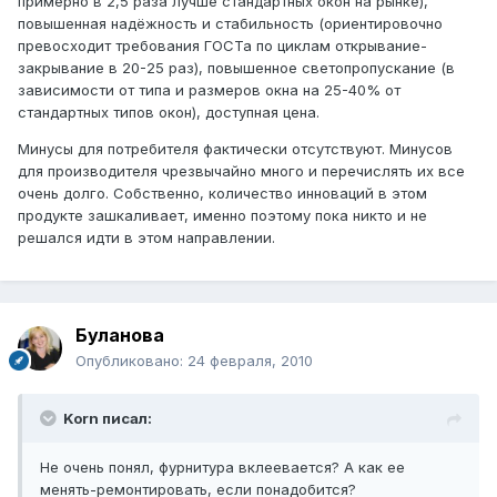
примерно в 2,5 раза лучше стандартных окон на рынке),
повышенная надёжность и стабильность (ориентировочно
превосходит требования ГОСТа по циклам открывание-
закрывание в 20-25 раз), повышенное светопропускание (в
зависимости от типа и размеров окна на 25-40% от
стандартных типов окон), доступная цена.
Минусы для потребителя фактически отсутствуют. Минусов
для производителя чрезвычайно много и перечислять их все
очень долго. Собственно, количество инноваций в этом
продукте зашкаливает, именно поэтому пока никто и не
решался идти в этом направлении.
Буланова
Опубликовано:
24 февраля, 2010
Korn писал:
Не очень понял, фурнитура вклеевается? А как ее
менять-ремонтировать, если понадобится?