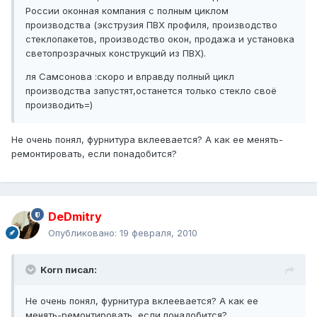
России оконная компания с полным циклом
производства (экструзия ПВХ профиля, производство
стеклопакетов, производство окон, продажа и установка
светопрозрачных конструкций из ПВХ).
ля Самсонова :скоро и вправду полный цикл
производства запустят,останется только стекло своё
производить=)
Не очень понял, фурнитура вклеевается? А как ее менять-
ремонтировать, если понадобится?
DeDmitry
Опубликовано:
19 февраля, 2010
Korn писал:
Не очень понял, фурнитура вклеевается? А как ее
менять-ремонтировать, если понадобится?