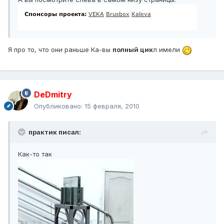
Я про то, что они раньше Ка-вы
полный цик
л имели
DeDmitry
Опубликовано:
15 февраля, 2010
практик писал:
Как-то так