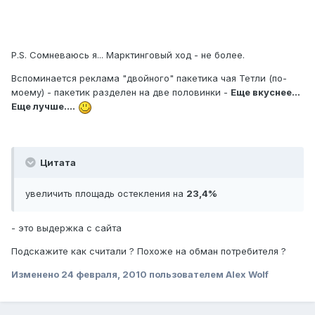
P.S. Сомневаюсь я... Марктинговый ход - не более.
Вспоминается реклама "двойного" пакетика чая Тетли (по-
моему) - пакетик разделен на две половинки -
Еще вкуснее...
Еще лучше....
Цитата
увеличить площадь остекления на
23,4%
- это выдержка с сайта
Подскажите как считали ? Похоже на обман потребителя ?
Изменено
24 февраля, 2010
пользователем Alex Wolf