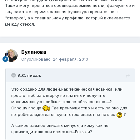
Также могут крепиться среднеразъёмные петли, фрамужные и
т.п., сама же периметральная фурнитура крепится не к
"створке", а к специальному профилю, который вклеивается
между стёкол.
Буланова
Опубликовано:
24 февраля, 2010
А.С. писал:
Это создано для людей,как техническая новинка, или
просто чтоб за створку не платить и получить
максимальную прибыль...как за обычное окно.....?
Спрошу проще
Где преимущество и есть ли оно для
потребителя,когда он купит стеклопакет на петлях
?
А самое важное описать минусы,а кому как не
производителю они известны...Есть ли?