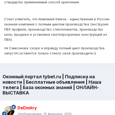
стандартно применяемый способ крепления.
Стоит отметить, что Компания Kaleva - единственная в России
оконная компания с полным циклом производства (экструзия
ПВХ профиля, производство стеклопакетов, производство
окон, продажа и установка светопрозрачных конструкций из
ПВХ).
ля Самсонова :скоро и вправду полный цикл производства
запустят,останется только стекло своё производить=)
Оконный портал tybet.ru
|
Подписка на
новости
|
Бесплатные объявления
|
Наша
телега
|
База оконных знаний
|
ОНЛАЙН-
ВЫСТАВКА
DeDmitry
Опубликовано:
15 февраля, 2010