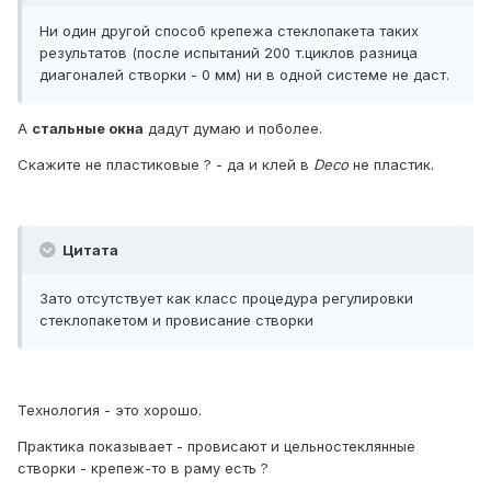
Ни один другой способ крепежа стеклопакета таких
результатов (после испытаний 200 т.циклов разница
диагоналей створки - 0 мм) ни в одной системе не даст.
А
стальные окна
дадут думаю и поболее.
Скажите не пластиковые ? - да и клей в
Deco
не пластик.
Цитата
Зато отсутствует как класс процедура регулировки
стеклопакетом и провисание створки
Технология - это хорошо.
Практика показывает - провисают и цельностеклянные
створки - крепеж-то в раму есть ?