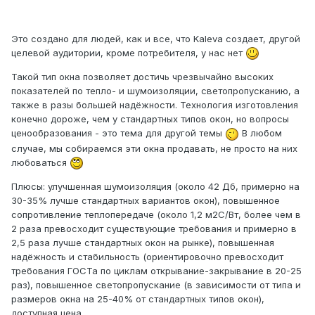
Это создано для людей, как и все, что Kaleva создает, другой
целевой аудитории, кроме потребителя, у нас нет
Такой тип окна позволяет достичь чрезвычайно высоких
показателей по тепло- и шумоизоляции, светопропусканию, а
также в разы большей надёжности. Технология изготовления
конечно дороже, чем у стандартных типов окон, но вопросы
ценообразования - это тема для другой темы
В любом
случае, мы собираемся эти окна продавать, не просто на них
любоваться
Плюсы: улучшенная шумоизоляция (около 42 Дб, примерно на
30-35% лучше стандартных вариантов окон), повышенное
сопротивление теплопередаче (около 1,2 м2С/Вт, более чем в
2 раза превосходит существующие требования и примерно в
2,5 раза лучше стандартных окон на рынке), повышенная
надёжность и стабильность (ориентировочно превосходит
требования ГОСТа по циклам открывание-закрывание в 20-25
раз), повышенное светопропускание (в зависимости от типа и
размеров окна на 25-40% от стандартных типов окон),
доступная цена.