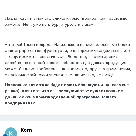
Ладно, хватит лирики... ближе к теме, вернее, как правильно
заметил
Neil
, уже не к фурнитуре, а к окнам...
Наталья! Такой вопрос... Насколько я понимаю, оконные блоки
с интегрированной фурнитурой, о которых мы ведём разговор
- вещь весьма специфическая. Вероятно, с точки зрения
дизайна, пахнет хай-теком... обьектов, где данная продукция
может быть востребована - не так много, другого применения,
с практической точки зрения, я, если честно, не вижу...
Насколько возможно будет иметь большую нишу (сегмент
рынка), для того, что бы "обслуживать" существование
данных окон в производственной программе Вашего
предприятия?
Korn