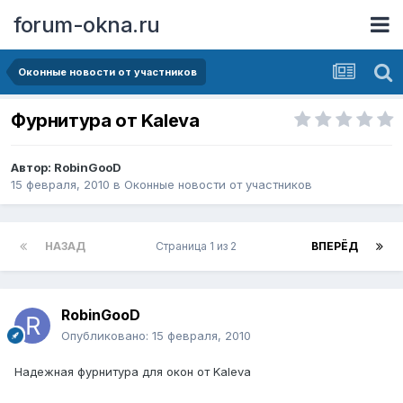
forum-okna.ru
Оконные новости от участников
Фурнитура от Kaleva
Автор:
RobinGooD
15 февраля, 2010
в
Оконные новости от участников
НАЗАД
Страница 1 из 2
ВПЕРЁД
RobinGooD
Опубликовано:
15 февраля, 2010
Надежная фурнитура для окон от Kaleva