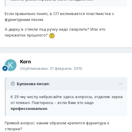
Если правильно понял, в СП вклеивается пластмастка с
фурнитурным пазом.
А дырку в стекле под ручку надо сверлить? Или это
пережиток прошлого?
Korn
Опубликовано:
21 февраля, 2010
Буланова писал:
К 25-му числу набрасайте здесь вопросы, отделив зерна
от плевел. Повторюсь - если Вам это надо
профессионально
.
Прямой вопрос: каким образом крепится фурнитура к
створке?