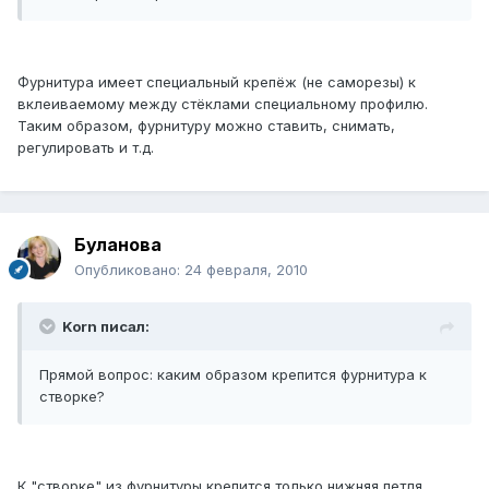
Фурнитура имеет специальный крепёж (не саморезы) к
вклеиваемому между стёклами специальному профилю.
Таким образом, фурнитуру можно ставить, снимать,
регулировать и т.д.
Буланова
Опубликовано:
24 февраля, 2010
Korn писал:
Прямой вопрос: каким образом крепится фурнитура к
створке?
К "створке" из фурнитуры крепится только нижняя петля.