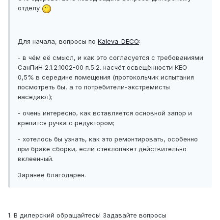
отделу
Для начала, вопросы по
Kaleva-DECO
:
- в чём её смысл, и как это согласуется с требованиями
СанПиН 2.1.2.1002-00 п.5.2. насчёт освещённости КЕО
0,5% в середине помещения (протокольчик испытания
посмотреть бы, а то потребители-экстремисты
наседают);
- очень интересно, как вставляется основной запор и
крепится ручка с редуктором;
- хотелось бы узнать, как это ремонтировать, особенно
при браке сборки, если стеклопакет действительно
вклеенный.
Заранее благодарен.
1. В дилерский обращайтесь! Задавайте вопросы