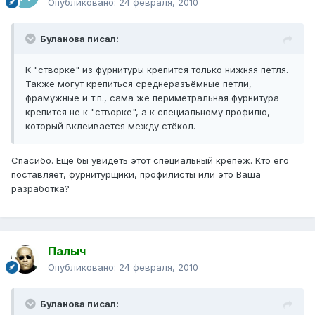
Опубликовано:
24 февраля, 2010
Буланова писал:
К "створке" из фурнитуры крепится только нижняя петля.
Также могут крепиться среднеразъёмные петли,
фрамужные и т.п., сама же периметральная фурнитура
крепится не к "створке", а к специальному профилю,
который вклеивается между стёкол.
Спасибо. Еще бы увидеть этот специальный крепеж. Кто его
поставляет, фурнитурщики, профилисты или это Ваша
разработка?
Палыч
Опубликовано:
24 февраля, 2010
Буланова писал: