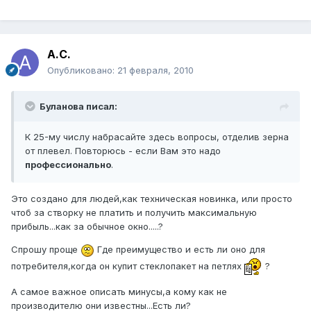
А.С.
Опубликовано:
21 февраля, 2010
Буланова писал:
К 25-му числу набрасайте здесь вопросы, отделив зерна
от плевел. Повторюсь - если Вам это надо
профессионально
.
Это создано для людей,как техническая новинка, или просто
чтоб за створку не платить и получить максимальную
прибыль...как за обычное окно.....?
Спрошу проще
Где преимущество и есть ли оно для
потребителя,когда он купит стеклопакет на петлях
?
А самое важное описать минусы,а кому как не
производителю они известны...Есть ли?