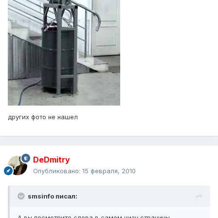
других фото не нашел
DeDmitry
Опубликовано:
15 февраля, 2010
smsinfo писал:
А вы посмотрите слева в самом низу страницы.