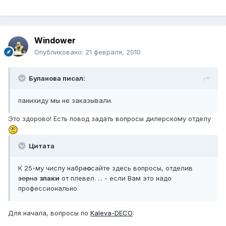
Windower
Опубликовано:
21 февраля, 2010
Буланова писал:
панихиду мы не заказывали.
Это здорово! Есть повод задать вопросы дилерскому отделу
Цитата
К 25-му числу набр
а
о
сайте здесь вопросы, отделив
зерна
злаки
от плевел. ... - если Вам это надо
профессионально.
Для начала, вопросы по
Kaleva-DECO
: