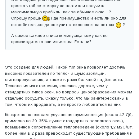
просто чтоб за створку не платить и получить
максимальную прибыль...как за обычное окно.....?
Спрошу проще
Где преимущество и есть ли оно для
потребителя,когда он купит стеклопакет на петлях
?
А самое важное описать минусы,а кому как не
производителю они известны...Есть ли?
Это создано для людей. Такой тип окна позволяет достичь
высоких показателей по тепло- и шумоизоляции,
светопропусканию, а также в разы большей надёжности.
Технология изготовления, конечно, дороже, чем у
стандартных типов окон, но вопросы ценообразования можем
отдельно обсудить. Скажу только, что мы заинтересованы в
том, чтобы их продавать, а не просто любоваться на них.
Конкретно по плюсам: улучшеная шумоизоляция (около 42 Дб,
примерно на 30-35% лучше стандартных вариантов окон),
повышенное сопротивление теплопередаче (около 1,2 м2С/Вт,
более чем в 2 раза превосходит существующие требования и