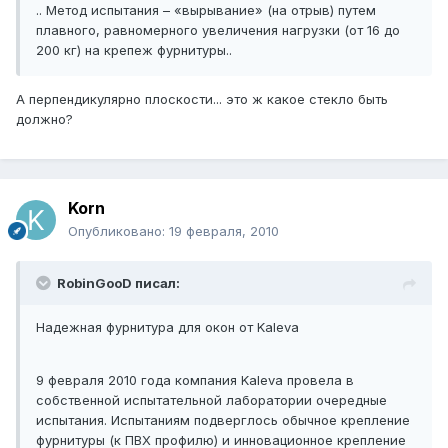
.. Метод испытания – «вырывание» (на отрыв) путем
плавного, равномерного увеличения нагрузки (от 16 до
200 кг) на крепеж фурнитуры..
А перпендикулярно плоскости... это ж какое стекло быть
должно?
Korn
Опубликовано:
19 февраля, 2010
RobinGooD писал:
Надежная фурнитура для окон от Kaleva
9 февраля 2010 года компания Kaleva провела в
собственной испытательной лаборатории очередные
испытания. Испытаниям подверглось обычное крепление
фурнитуры (к ПВХ профилю) и инновационное крепление